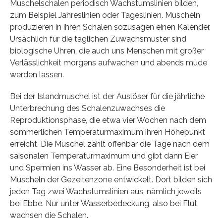
Muschelschalen periodisch Wachstumslinien bilden,
zum Beispiel Jahreslinien oder Tageslinien. Muscheln
produzieren in ihren Schalen sozusagen einen Kalender.
Ursächlich für die täglichen Zuwachsmuster sind
biologische Uhren, die auch uns Menschen mit großer
Verlässlichkeit morgens aufwachen und abends müde
werden lassen.
Bei der Islandmuschel ist der Auslöser für die jährliche
Unterbrechung des Schalenzuwachses die
Reproduktionsphase, die etwa vier Wochen nach dem
sommerlichen Temperaturmaximum ihren Höhepunkt
erreicht. Die Muschel zählt offenbar die Tage nach dem
saisonalen Temperaturmaximum und gibt dann Eier
und Spermien ins Wasser ab. Eine Besonderheit ist bei
Muscheln der Gezeitenzone entwickelt. Dort bilden sich
jeden Tag zwei Wachstumslinien aus, nämlich jeweils
bei Ebbe. Nur unter Wasserbedeckung, also bei Flut,
wachsen die Schalen.