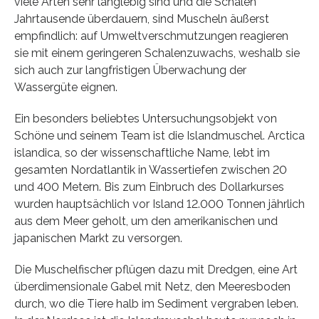
viele Arten sehr langlebig sind und die Schalen
Jahrtausende überdauern, sind Muscheln äußerst
empfindlich: auf Umweltverschmutzungen reagieren
sie mit einem geringeren Schalenzuwachs, weshalb sie
sich auch zur langfristigen Überwachung der
Wassergüte eignen.
Ein besonders beliebtes Untersuchungsobjekt von
Schöne und seinem Team ist die Islandmuschel. Arctica
islandica, so der wissenschaftliche Name, lebt im
gesamten Nordatlantik in Wassertiefen zwischen 20
und 400 Metern. Bis zum Einbruch des Dollarkurses
wurden hauptsächlich vor Island 12.000 Tonnen jährlich
aus dem Meer geholt, um den amerikanischen und
japanischen Markt zu versorgen.
Die Muschelfischer pflügen dazu mit Dredgen, eine Art
überdimensionale Gabel mit Netz, den Meeresboden
durch, wo die Tiere halb im Sediment vergraben leben.