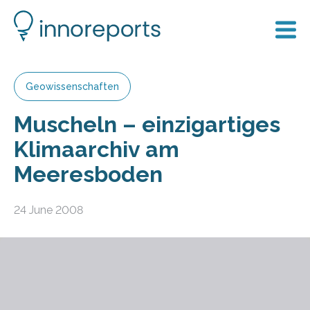
Geowissenschaften
Muscheln – einzigartiges
Klimaarchiv am
Meeresboden
24 June 2008