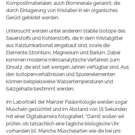
Kompositmaterialen, auch Biominerale genannt, die
durch Einlagerung von Kristallen in ein organisches
Gerüst gebildet werden.
Untersucht werden unter anderem stabile Isotope des
Sauerstoffs und Kohlenstoffs, die in dem Kristallgitter
aus Kalziumkarbonat eingebaut sind, sowie die
Elemente Strontium, Magnesium und Barium. Dabei
kommen moderne mikroanalytische Verfahren zum
Einsatz, die erst seit wenigen Jahren verfügbar sind. Aus
den Isotopenverhältnissen und Spurenelementen
können beispielsweise Wassertemperaturen und
Salzgehalte bestimmt werden.
Im Labortrakt der Mainzer Paläontologie werden sogar
Muscheln gezüchtet und im Abstand von 15 Sekunden
mit einer Digitalkamera fotografiert. “Damit wollen wir
prüfen, ob tatsächlich eine tägliche biologische Uhr
vorhanden ist. Manche Muschelarten wie die bei uns