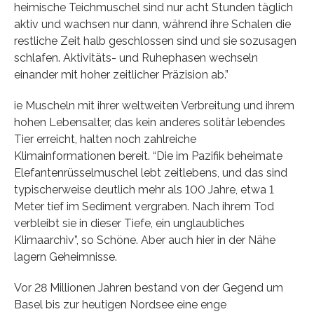
heimische Teichmuschel sind nur acht Stunden täglich
aktiv und wachsen nur dann, während ihre Schalen die
restliche Zeit halb geschlossen sind und sie sozusagen
schlafen. Aktivitäts- und Ruhephasen wechseln
einander mit hoher zeitlicher Präzision ab.”
ie Muscheln mit ihrer weltweiten Verbreitung und ihrem
hohen Lebensalter, das kein anderes solitär lebendes
Tier erreicht, halten noch zahlreiche
Klimainformationen bereit. “Die im Pazifik beheimate
Elefantenrüsselmuschel lebt zeitlebens, und das sind
typischerweise deutlich mehr als 100 Jahre, etwa 1
Meter tief im Sediment vergraben. Nach ihrem Tod
verbleibt sie in dieser Tiefe, ein unglaubliches
Klimaarchiv”, so Schöne. Aber auch hier in der Nähe
lagern Geheimnisse.
Vor 28 Millionen Jahren bestand von der Gegend um
Basel bis zur heutigen Nordsee eine enge