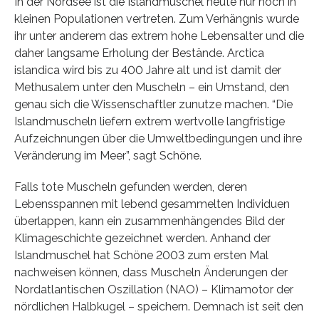
In der Nordsee ist die Islandmuschel heute nur noch in
kleinen Populationen vertreten. Zum Verhängnis wurde
ihr unter anderem das extrem hohe Lebensalter und die
daher langsame Erholung der Bestände. Arctica
islandica wird bis zu 400 Jahre alt und ist damit der
Methusalem unter den Muscheln – ein Umstand, den
genau sich die Wissenschaftler zunutze machen. “Die
Islandmuscheln liefern extrem wertvolle langfristige
Aufzeichnungen über die Umweltbedingungen und ihre
Veränderung im Meer”, sagt Schöne.
Falls tote Muscheln gefunden werden, deren
Lebensspannen mit lebend gesammelten Individuen
überlappen, kann ein zusammenhängendes Bild der
Klimageschichte gezeichnet werden. Anhand der
Islandmuschel hat Schöne 2003 zum ersten Mal
nachweisen können, dass Muscheln Änderungen der
Nordatlantischen Oszillation (NAO) – Klimamotor der
nördlichen Halbkugel – speichern. Demnach ist seit den