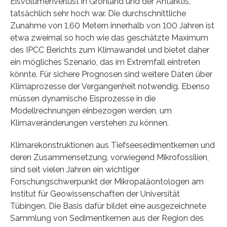
Eisvolumenverlust in Grönland und der Antarktis,
tatsächlich sehr hoch war. Die durchschnittliche
Zunahme von 1,60 Metern innerhalb von 100 Jahren ist
etwa zweimal so hoch wie das geschätzte Maximum
des IPCC Berichts zum Klimawandel und bietet daher
ein mögliches Szenario, das im Extremfall eintreten
könnte. Für sichere Prognosen sind weitere Daten über
Klimaprozesse der Vergangenheit notwendig. Ebenso
müssen dynamische Eisprozesse in die
Modellrechnungen einbezogen werden, um
Klimaveränderungen verstehen zu können.
Klimarekonstruktionen aus Tiefseesedimentkernen und
deren Zusammensetzung, vorwiegend Mikrofossilien,
sind seit vielen Jahren ein wichtiger
Forschungschwerpunkt der Mikropaläontologen am
Institut für Geowissenschaften der Universität
Tübingen. Die Basis dafür bildet eine ausgezeichnete
Sammlung von Sedimentkernen aus der Region des