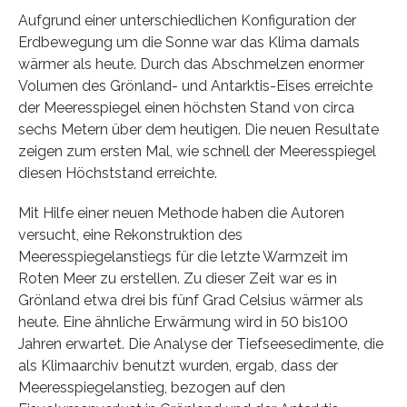
Aufgrund einer unterschiedlichen Konfiguration der
Erdbewegung um die Sonne war das Klima damals
wärmer als heute. Durch das Abschmelzen enormer
Volumen des Grönland- und Antarktis-Eises erreichte
der Meeresspiegel einen höchsten Stand von circa
sechs Metern über dem heutigen. Die neuen Resultate
zeigen zum ersten Mal, wie schnell der Meeresspiegel
diesen Höchststand erreichte.
Mit Hilfe einer neuen Methode haben die Autoren
versucht, eine Rekonstruktion des
Meeresspiegelanstiegs für die letzte Warmzeit im
Roten Meer zu erstellen. Zu dieser Zeit war es in
Grönland etwa drei bis fünf Grad Celsius wärmer als
heute. Eine ähnliche Erwärmung wird in 50 bis100
Jahren erwartet. Die Analyse der Tiefseesedimente, die
als Klimaarchiv benutzt wurden, ergab, dass der
Meeresspiegelanstieg, bezogen auf den