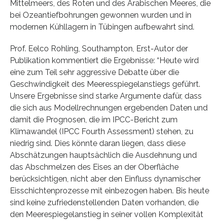
Mittelmeers, des Roten und des Arabischen Meeres, die
bei Ozeantiefbohrungen gewonnen wurden und in
modernen Kühllagern in Tübingen aufbewahrt sind.
Prof. Eelco Rohling, Southampton, Erst-Autor der
Publikation kommentiert die Ergebnisse: “Heute wird
eine zum Teil sehr aggressive Debatte über die
Geschwindigkeit des Meeresspiegelanstiegs geführt.
Unsere Ergebnisse sind starke Argumente dafür, dass
die sich aus Modellrechnungen ergebenden Daten und
damit die Prognosen, die im IPCC-Bericht zum
Klimawandel (IPCC Fourth Assessment) stehen, zu
niedrig sind. Dies könnte daran liegen, dass diese
Abschätzungen hauptsächlich die Ausdehnung und
das Abschmelzen des Eises an der Oberfläche
berücksichtigen, nicht aber den Einfluss dynamischer
Eisschichtenprozesse mit einbezogen haben. Bis heute
sind keine zufriedenstellenden Daten vorhanden, die
den Meerespiegelanstieg in seiner vollen Komplexität