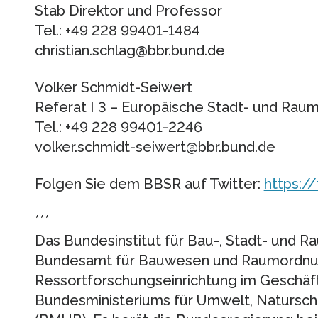
Stab Direktor und Professor
Tel.: +49 228 99401-1484
christian.schlag@bbr.bund.de
Volker Schmidt-Seiwert
Referat I 3 – Europäische Stadt- und Rau
Tel.: +49 228 99401-2246
volker.schmidt-seiwert@bbr.bund.de
Folgen Sie dem BBSR auf Twitter:
https:/
***
Das Bundesinstitut für Bau-, Stadt- und 
Bundesamt für Bauwesen und Raumordnung
Ressortforschungseinrichtung im Geschäf
Bundesministeriums für Umwelt, Naturschu