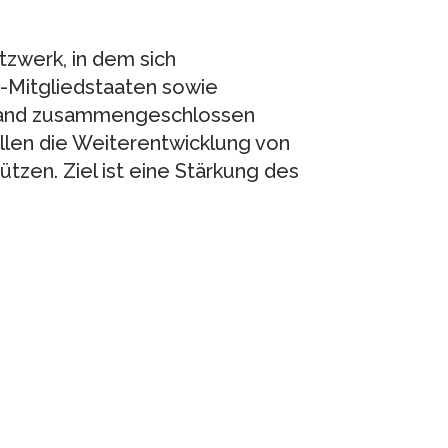
zwerk, in dem sich
U-Mitgliedstaaten sowie
sland zusammengeschlossen
llen die Weiterentwicklung von
ützen. Ziel ist eine Stärkung des