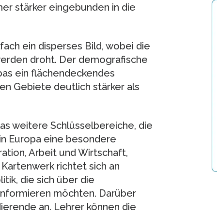
mer stärker eingebunden in die
lfach ein disperses Bild, wobei die
werden droht. Der demografische
opas ein flächendeckendes
en Gebiete deutlich stärker als
as weitere Schlüsselbereiche, die
n Europa eine besondere
tion, Arbeit und Wirtschaft,
Kartenwerk richtet sich an
ik, die sich über die
 informieren möchten. Darüber
dierende an. Lehrer können die