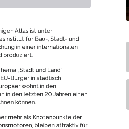
igen Atlas ist unter
sinstitut für Bau-, Stadt- und
hung in einer internationalen
 produziert.
Thema „Stadt und Land“:
EU-Bürger in städtisch
Europäer wohnt in den
 in den letzten 20 Jahren einen
chnen können.
er mehr als Knotenpunkte der
onsmotoren, bleiben attraktiv für