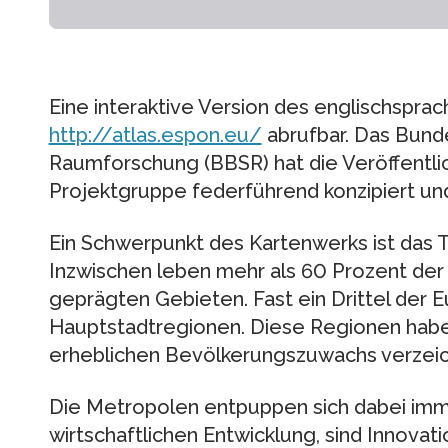
Eine interaktive Version des englischsprach
http://atlas.espon.eu/
abrufbar. Das Bunde
Raumforschung (BBSR) hat die Veröffentlic
Projektgruppe federführend konzipiert und
Ein Schwerpunkt des Kartenwerks ist das 
Inzwischen leben mehr als 60 Prozent der 
geprägten Gebieten. Fast ein Drittel der 
Hauptstadtregionen. Diese Regionen haben
erheblichen Bevölkerungszuwachs verzei
Die Metropolen entpuppen sich dabei imm
wirtschaftlichen Entwicklung, sind Innovati