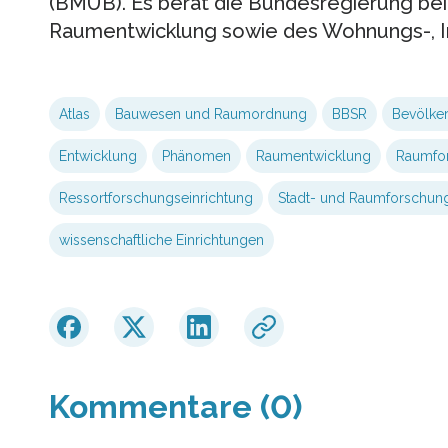
(BMUB). Es berät die Bundesregierung bei
Raumentwicklung sowie des Wohnungs-, I
Atlas
Bauwesen und Raumordnung
BBSR
Bevölke
Entwicklung
Phänomen
Raumentwicklung
Raumfo
Ressortforschungseinrichtung
Stadt- und Raumforschun
wissenschaftliche Einrichtungen
Kommentare (0)