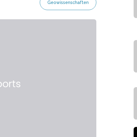
Geowissenschaften