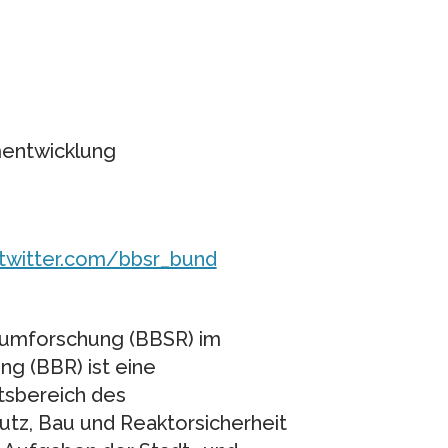
mentwicklung
/twitter.com/bbsr_bund
Raumforschung (BBSR) im
 (BBR) ist eine
tsbereich des
tz, Bau und Reaktorsicherheit