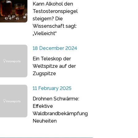
Kann Alkohol den
Testosteronspiegel
steigern? Die
Wissenschaft sagt:
„Vielleicht“
18 December 2024
Ein Teleskop der
Weltspitze auf der
Zugspitze
11 February 2025
Drohnen Schwärme:
Effektive
Waldbrandbekämpfung
Neuheiten