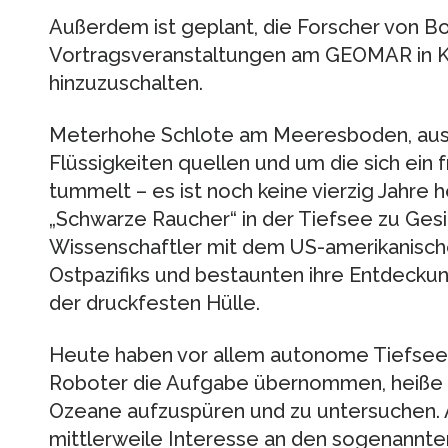
Außerdem ist geplant, die Forscher von Bor
Vortragsveranstaltungen am GEOMAR in Ki
hinzuzuschalten.
Meterhohe Schlote am Meeresboden, aus 
Flüssigkeiten quellen und um die sich ei
tummelt – es ist noch keine vierzig Jahre 
„Schwarze Raucher“ in der Tiefsee zu Ges
Wissenschaftler mit dem US-amerikanisch
Ostpazifiks und bestaunten ihre Entdecku
der druckfesten Hülle.
Heute haben vor allem autonome Tiefse
Roboter die Aufgabe übernommen, heiße Q
Ozeane aufzuspüren und zu untersuchen. A
mittlerweile Interesse an den sogenannt