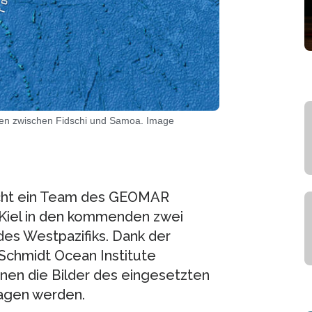
ken zwischen Fidschi und Samoa. Image
ucht ein Team des GEOMAR
Kiel in den kommenden zwei
s Westpazifiks. Dank der
Schmidt Ocean Institute
nen die Bilder des eingesetzten
ragen werden.