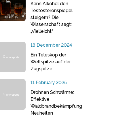
Kann Alkohol den
Testosteronspiegel
steigern? Die
Wissenschaft sagt:
„Vielleicht“
18 December 2024
Ein Teleskop der
Weltspitze auf der
Zugspitze
11 February 2025
Drohnen Schwärme:
Effektive
Waldbrandbekämpfung
Neuheiten