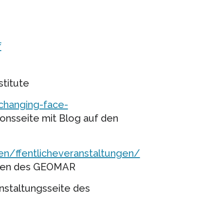
f
titute
changing-face-
onsseite mit Blog auf den
n/ffentlicheveranstaltungen/
iten des GEOMAR
nstaltungsseite des