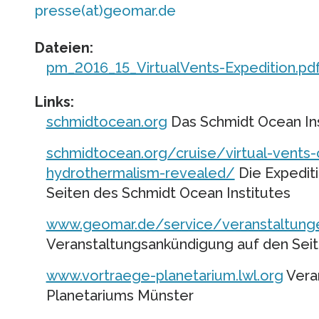
presse(at)geomar.de
Dateien:
pm_2016_15_VirtualVents-Expedition.pd
Links:
schmidtocean.org
Das Schmidt Ocean Ins
schmidtocean.org/cruise/virtual-vents-
hydrothermalism-revealed/
Die Expediti
Seiten des Schmidt Ocean Institutes
www.geomar.de/service/veranstaltunge
Veranstaltungsankündigung auf den Se
www.vortraege-planetarium.lwl.org
Vera
Planetariums Münster