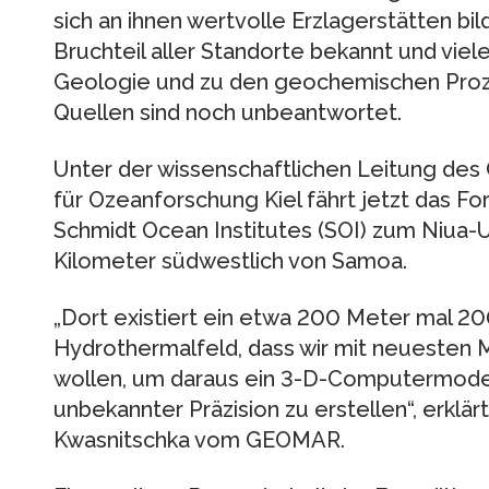
sich an ihnen wertvolle Erzlagerstätten bi
Bruchteil aller Standorte bekannt und viele
Geologie und zu den geochemischen Proz
Quellen sind noch unbeantwortet.
Unter der wissenschaftlichen Leitung d
für Ozeanforschung Kiel fährt jetzt das F
Schmidt Ocean Institutes (SOI) zum Niua
Kilometer südwestlich von Samoa.
„Dort existiert ein etwa 200 Meter mal 2
Hydrothermalfeld, dass wir mit neuesten
wollen, um daraus ein 3-D-Computermodell
unbekannter Präzision zu erstellen“, erklärt
Kwasnitschka vom GEOMAR.