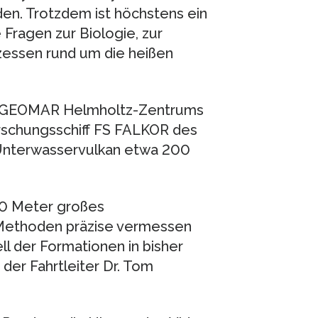
lden. Trotzdem ist höchstens ein
 Fragen zur Biologie, zur
essen rund um die heißen
es GEOMAR Helmholtz-Zentrums
orschungsschiff FS FALKOR des
-Unterwasservulkan etwa 200
00 Meter großes
 Methoden präzise vermessen
 der Formationen in bisher
 der Fahrtleiter Dr. Tom