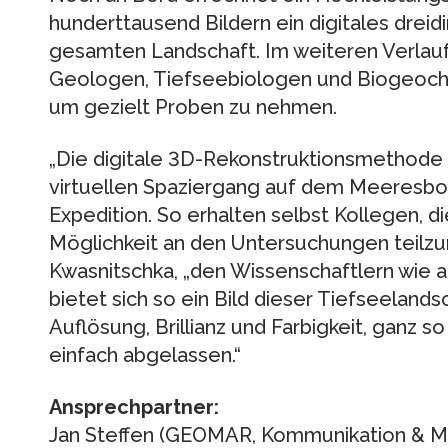
hunderttausend Bildern ein digitales drei
gesamten Landschaft. Im weiteren Verlauf
Geologen, Tiefseebiologen und Biogeoche
um gezielt Proben zu nehmen.
„Die digitale 3D-Rekonstruktionsmethode 
virtuellen Spaziergang auf dem Meeresbo
Expedition. So erhalten selbst Kollegen, die
Möglichkeit an den Untersuchungen teilzu
Kwasnitschka, „den Wissenschaftlern wie au
bietet sich so ein Bild dieser Tiefseeland
Auflösung, Brillianz und Farbigkeit, ganz 
einfach abgelassen.“
Ansprechpartner:
Jan Steffen (GEOMAR, Kommunikation & Med