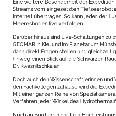
Eine weitere Besonderheit der Expedition
Streams vom eingesetzten Tiefseeroboter
Internet übertragen. So kann jeder, der Lus
Meeresboden live verfolgen.
Darüber hinaus sind Live-Schaltungen zu 
GEOMAR in Kiel und im Planetarium Münste
dann direkt Fragen stellen und gleichzeit
hinweg einen Blick auf die Schwarzen Rauc
Dr. Kwasnitschka an.
Doch auch den Wissenschaftlerinnen und 
den Fachkollegen zuhause wird die Expedit
Mit einer ganzen Reihe von Spezialkamera
Verfahren jeder Winkel des Hydrothermal
Noch an Bord errechnet ein Hochleistung