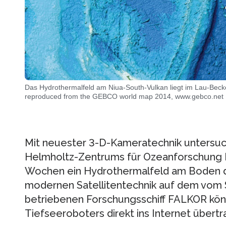
Das Hydrothermalfeld am Niua-South-Vulkan liegt im Lau-Bec
reproduced from the GEBCO world map 2014, www.gebco.net
Mit neuester 3-D-Kameratechnik unters
Helmholtz-Zentrums für Ozeanforschung 
Wochen ein Hydrothermalfeld am Boden de
modernen Satellitentechnik auf dem vom 
betriebenen Forschungsschiff FALKOR kön
Tiefseeroboters direkt ins Internet übert