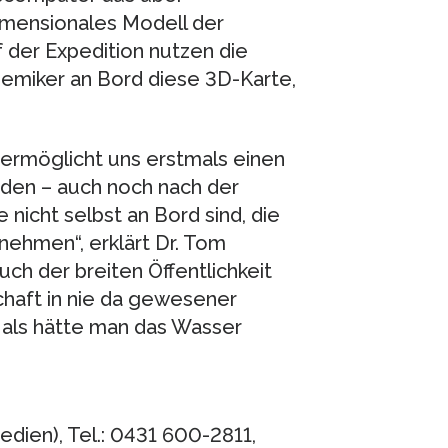
dimensionales Modell der
 der Expedition nutzen die
miker an Bord diese 3D-Karte,
ermöglicht uns erstmals einen
den – auch noch nach der
 nicht selbst an Bord sind, die
nehmen“, erklärt Dr. Tom
ch der breiten Öffentlichkeit
schaft in nie da gewesener
so als hätte man das Wasser
ien), Tel.: 0431 600-2811,