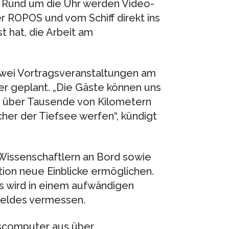
: Rund um die Uhr werden Video-
 ROPOS und vom Schiff direkt ins
t hat, die Arbeit am
zwei Vortragsveranstaltungen am
r geplant. „Die Gäste können uns
ig über Tausende von Kilometern
her der Tiefsee werfen“, kündigt
Wissenschaftlern an Bord sowie
ion neue Einblicke ermöglichen.
s wird in einem aufwändigen
feldes vermessen.
scomputer aus über