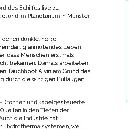
d des Schiffes live zu
el und im Planetarium in Münster
denen dunkle, heiße
n fremdartig anmutendes Leben
her, dass Menschen erstmals
icht bekamen. Damals arbeiteten
en Tauchboot Alvin am Grund des
ng durch die winzigen Bullaugen
e-Drohnen und kabelgesteuerte
uellen in den Tiefen der
uch die Industrie hat
en Hydrothermalsystemen, weil