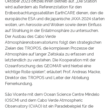
Oktober 2023 offiziell ihren Betrieb auf. „Die Station
wird außerdem als Referenzstation für den
Erdbeobachtungssatelliten EarthCARE dienen, den die
europäische ESA und die japanische JAXA 2024 starten
wollen, um Aerosole und Wolken sowie deren Einfluss
auf Strahlung in der Erdatmosphäre zu untersuchen.
Der Ausbau des Cabo Verde
Atmosphärenobservatoriums folgt den strategischen
Zielen des TROPOS, die komplexen Prozesse der
Atmosphäre auf langer Zeitskala zu erfassen und
letztendlich zu verstehen. Die Kooperation mit der
Ozeanforschung des GEOMAR wird hierbei eine
wichtige Rolle spielen“, erläutert Prof. Andreas Macke,
Direktor des TROPOS und Leiter der Abteilung
Fernerkundung.
São Vicente mit dem Ocean Science Centre Mindelo
(OSCM) und dem Cabo Verde Atmospheric
Observatory (CVAO) ist ein Paradebeispiel für die