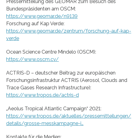
Pressemitteilung des GEOMAR zum Besuch des
Bundespräsidenten am OSCM:
https://www.geomar.de/n9139
Forschung auf Kap Verde:
https://www.geomar.de/zentrum/forschung-auf-kap-
verde
Ocean Science Centre Mindelo (OSCM):
https://www.oscm.cv/
ACTRIS-D – deutscher Beitrag zur europäischen
Forschungsinfrastruktur ACTRIS (Aerosol, Clouds and
Trace Gases Research Infrastructure):
https://www.tropos.de/actris-d
„Aeolus Tropical Atlantic Campaign“ 2021:
https://www.tropos.de/aktuelles/pressemitteilungen/
details/grosse-messkampagne-i…
Kontakte für die Medien: