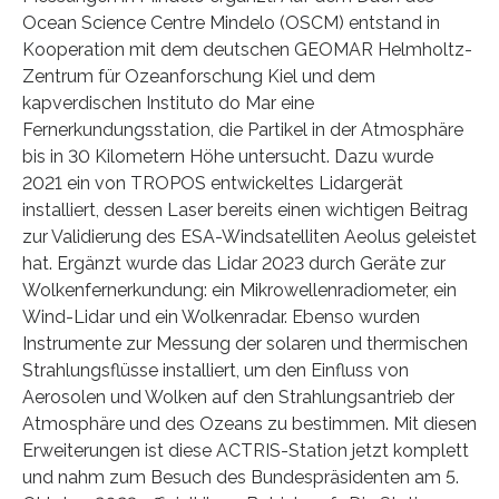
Ocean Science Centre Mindelo (OSCM) entstand in
Kooperation mit dem deutschen GEOMAR Helmholtz-
Zentrum für Ozeanforschung Kiel und dem
kapverdischen Instituto do Mar eine
Fernerkundungsstation, die Partikel in der Atmosphäre
bis in 30 Kilometern Höhe untersucht. Dazu wurde
2021 ein von TROPOS entwickeltes Lidargerät
installiert, dessen Laser bereits einen wichtigen Beitrag
zur Validierung des ESA-Windsatelliten Aeolus geleistet
hat. Ergänzt wurde das Lidar 2023 durch Geräte zur
Wolkenfernerkundung: ein Mikrowellenradiometer, ein
Wind-Lidar und ein Wolkenradar. Ebenso wurden
Instrumente zur Messung der solaren und thermischen
Strahlungsflüsse installiert, um den Einfluss von
Aerosolen und Wolken auf den Strahlungsantrieb der
Atmosphäre und des Ozeans zu bestimmen. Mit diesen
Erweiterungen ist diese ACTRIS-Station jetzt komplett
und nahm zum Besuch des Bundespräsidenten am 5.