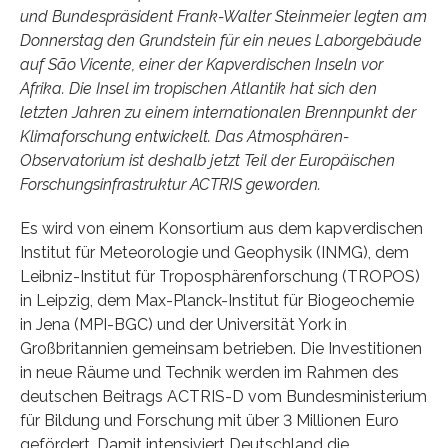
und Bundespräsident Frank-Walter Steinmeier legten am
Donnerstag den Grundstein für ein neues Laborgebäude
auf São Vicente, einer der Kapverdischen Inseln vor
Afrika. Die Insel im tropischen Atlantik hat sich den
letzten Jahren zu einem internationalen Brennpunkt der
Klimaforschung entwickelt. Das Atmosphären-
Observatorium ist deshalb jetzt Teil der Europäischen
Forschungsinfrastruktur ACTRIS geworden.
Es wird von einem Konsortium aus dem kapverdischen
Institut für Meteorologie und Geophysik (INMG), dem
Leibniz-Institut für Troposphärenforschung (TROPOS)
in Leipzig, dem Max-Planck-Institut für Biogeochemie
in Jena (MPI-BGC) und der Universität York in
Großbritannien gemeinsam betrieben. Die Investitionen
in neue Räume und Technik werden im Rahmen des
deutschen Beitrags ACTRIS-D vom Bundesministerium
für Bildung und Forschung mit über 3 Millionen Euro
gefördert. Damit intensiviert Deutschland die