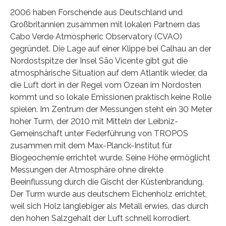
2006 haben Forschende aus Deutschland und
Großbritannien zusammen mit lokalen Partnern das
Cabo Verde Atmospheric Observatory (CVAO)
gegründet. Die Lage auf einer Klippe bei Calhau an der
Nordostspitze der Insel São Vicente gibt gut die
atmosphärische Situation auf dem Atlantik wieder, da
die Luft dort in der Regel vom Ozean im Nordosten
kommt und so lokale Emissionen praktisch keine Rolle
spielen. Im Zentrum der Messungen steht ein 30 Meter
hoher Turm, der 2010 mit Mitteln der Leibniz-
Gemeinschaft unter Federführung von TROPOS
zusammen mit dem Max-Planck-Institut für
Biogeochemie errichtet wurde. Seine Höhe ermöglicht
Messungen der Atmosphäre ohne direkte
Beeinflussung durch die Gischt der Küstenbrandung.
Der Turm wurde aus deutschem Eichenholz errichtet,
weil sich Holz langlebiger als Metall erwies, das durch
den hohen Salzgehalt der Luft schnell korrodiert.