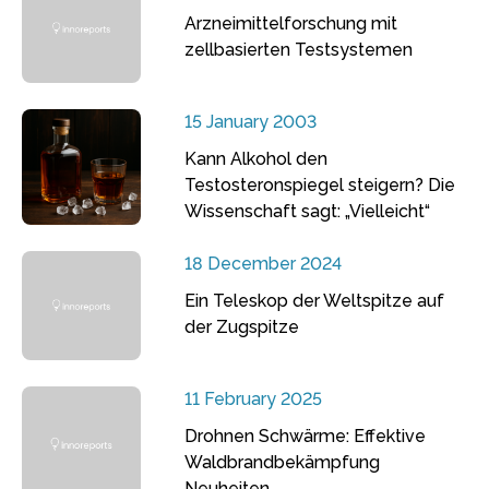
Arzneimittelforschung mit
zellbasierten Testsystemen
15 January 2003
Kann Alkohol den
Testosteronspiegel steigern? Die
Wissenschaft sagt: „Vielleicht“
18 December 2024
Ein Teleskop der Weltspitze auf
der Zugspitze
11 February 2025
Drohnen Schwärme: Effektive
Waldbrandbekämpfung
Neuheiten