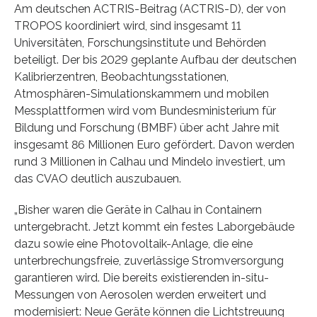
Am deutschen ACTRIS-Beitrag (ACTRIS-D), der von
TROPOS koordiniert wird, sind insgesamt 11
Universitäten, Forschungsinstitute und Behörden
beteiligt. Der bis 2029 geplante Aufbau der deutschen
Kalibrierzentren, Beobachtungsstationen,
Atmosphären-Simulationskammern und mobilen
Messplattformen wird vom Bundesministerium für
Bildung und Forschung (BMBF) über acht Jahre mit
insgesamt 86 Millionen Euro gefördert. Davon werden
rund 3 Millionen in Calhau und Mindelo investiert, um
das CVAO deutlich auszubauen.
„Bisher waren die Geräte in Calhau in Containern
untergebracht. Jetzt kommt ein festes Laborgebäude
dazu sowie eine Photovoltaik-Anlage, die eine
unterbrechungsfreie, zuverlässige Stromversorgung
garantieren wird. Die bereits existierenden in-situ-
Messungen von Aerosolen werden erweitert und
modernisiert: Neue Geräte können die Lichtstreuung