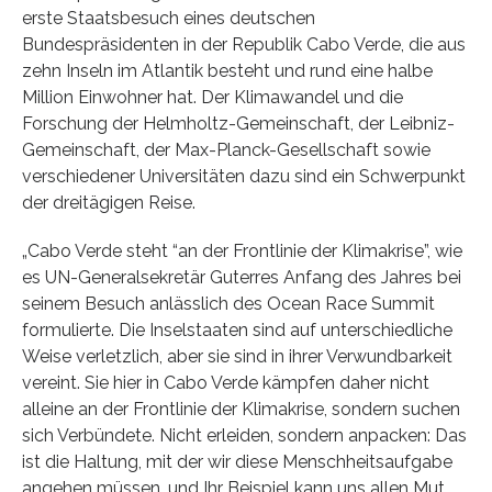
erste Staatsbesuch eines deutschen
Bundespräsidenten in der Republik Cabo Verde, die aus
zehn Inseln im Atlantik besteht und rund eine halbe
Million Einwohner hat. Der Klimawandel und die
Forschung der Helmholtz-Gemeinschaft, der Leibniz-
Gemeinschaft, der Max-Planck-Gesellschaft sowie
verschiedener Universitäten dazu sind ein Schwerpunkt
der dreitägigen Reise.
„Cabo Verde steht “an der Frontlinie der Klimakrise”, wie
es UN-Generalsekretär Guterres Anfang des Jahres bei
seinem Besuch anlässlich des Ocean Race Summit
formulierte. Die Inselstaaten sind auf unterschiedliche
Weise verletzlich, aber sie sind in ihrer Verwundbarkeit
vereint. Sie hier in Cabo Verde kämpfen daher nicht
alleine an der Frontlinie der Klimakrise, sondern suchen
sich Verbündete. Nicht erleiden, sondern anpacken: Das
ist die Haltung, mit der wir diese Menschheitsaufgabe
angehen müssen, und Ihr Beispiel kann uns allen Mut