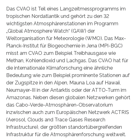
Das CVAO ist Teil eines Langzeitmessprogramms im
tropischen Nordatlantik und gehört zu den 32
wichtigsten Atmosphärenstationen im Programm
„Global Atmosphere Watch“ (GAW) der
Weltorganisation für Meteorologie (WMO). Das Max-
Planck-Institut für Biogeochemie in Jena (MPI-BGC)
misst am CVAO zum Beispiel Treibhausgase wie
Methan, Kohlendioxid und Lachgas. Das CVAO hat für
die internationale Klimaforschung eine ähnliche
Bedeutung wie zum Beispiel prominente Stationen auf
der Zugspitze in den Alpen, Mauna Loa auf Hawaii,
Neumayer-III in der Antarktis oder der ATTO-Turm im
Amazonas. Neben diesen globalen Netzwerken gehört
das Cabo-Verde-Atmosphären-Observatorium
inzwischen auch zum Europäischen Netzwerk ACTRIS
(Aerosol, Clouds and Trace Gases Research
Infrastructure), der größten standortübergreifenden
Infrastruktur für die Atmosphärenforschung weltweit.