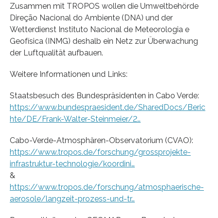
Zusammen mit TROPOS wollen die Umweltbehörde
Direção Nacional do Ambiente (DNA) und der
Wetterdienst Instituto Nacional de Meteorologia e
Geofísica (INMG) deshalb ein Netz zur Überwachung
der Luftqualität aufbauen.
Weitere Informationen und Links:
Staatsbesuch des Bundespräsidenten in Cabo Verde:
https://www.bundespraesident.de/SharedDocs/Beric
hte/DE/Frank-Walter-Steinmeier/2…
Cabo-Verde-Atmosphären-Observatorium (CVAO):
https://www.tropos.de/forschung/grossprojekte-
infrastruktur-technologie/koordini…
&
https://www.tropos.de/forschung/atmosphaerische-
aerosole/langzeit-prozess-und-tr…