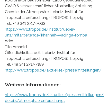
Koordinator Bauvorhaben Laborgebäudeneubau
CVAO & wissenschaftlicher Mitarbeiter, Abteilung
Chemie der Atmosphäre, Leibniz-Institut für
Troposphärenforschung (TROPOS), Leipzig
Tel.: +49 341 2717-7033
https://www.tropos.de/institut/ueber-
uns/mitarbeitende/khanneh-wadinga-fomba
oder
Tilo Arnhold,
Öffentlichkeitsarbeit, Leibniz-Institut für
Troposphärenforschung (TROPOS), Leipzig
Tel. +49 341 2717-7189
http://www.tropos.de/aktuelles/pressemitteilungen/
Weitere Informationen:
https://www.tropos.de/aktuelles/pressemitteilungen/
details/atmosphaerenforschung…