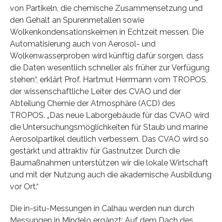
von Partikeln, die chemische Zusammensetzung und
den Gehalt an Spurenmetallen sowie
Wolkenkondensationskeimen in Echtzeit messen. Die
Automatisierung auch von Aerosol- und
Wolkenwasserproben wird künftig dafür sorgen, dass
die Daten wesentlich schneller als früher zur Verfügung
stehen“, erklärt Prof. Hartmut Herrmann vom TROPOS,
der wissenschaftliche Leiter des CVAO und der
Abteilung Chemie der Atmosphäre (ACD) des
TROPOS. „Das neue Laborgebäude für das CVAO wird
die Untersuchungsmöglichkeiten für Staub und marine
Aerosolpartikel deutlich verbessern. Das CVAO wird so
gestärkt und attraktiv für Gastnutzer. Durch die
Baumaßnahmen unterstützen wir die lokale Wirtschaft
und mit der Nutzung auch die akademische Ausbildung
vor Ort.“
Die in-situ-Messungen in Calhau werden nun durch
Messungen in Mindelo ergänzt: Auf dem Dach des