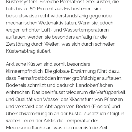
Küstensystem. Eisreiche Permafrost-Steilküsten, die
teils bis zu 80 Prozent aus Eis bestehen, sind
beispielsweise recht widerstandsfähig gegenüber
mechanischen Wellenaktivitäten. Wenn sie jedoch
wegen erhöhter Luft- und Wassertemperaturen
auftauen, werden sie besonders anfällig für die
Zerstörung durch Wellen, was sich durch schnellen
Küstenabtrag äußert.
Arktische Küsten sind somit besonders
klimaempfindlich: Die globale Erwärmung führt dazu,
dass Permafrostböden immer großflächiger auftauen,
Bodeneis schmilzt und dadurch Landoberflächen
einbrechen. Das beeinflusst wiederum die Verfügbarkeit
und Qualität von Wasser, das Wachstum von Pflanzen
und verstärkt das Abtragen von Böden (Erosion) und
Überschwemmungen an der Küste. Zusätzlich steigt in
weiten Teilen der Arktis die Temperatur der
Meeresoberfläche an, was die meereisfreie Zeit