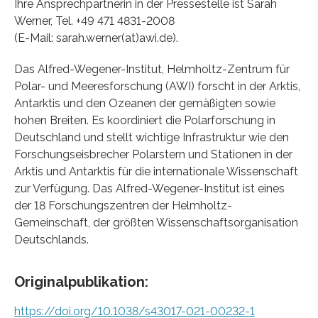
Ihre Ansprechpartnerin in der Pressestelle ist Sarah
Werner, Tel. +49 471 4831-2008
(E-Mail: sarah.werner(at)awi.de).
Das Alfred-Wegener-Institut, Helmholtz-Zentrum für
Polar- und Meeresforschung (AWI) forscht in der Arktis,
Antarktis und den Ozeanen der gemäßigten sowie
hohen Breiten. Es koordiniert die Polarforschung in
Deutschland und stellt wichtige Infrastruktur wie den
Forschungseisbrecher Polarstern und Stationen in der
Arktis und Antarktis für die internationale Wissenschaft
zur Verfügung. Das Alfred-Wegener-Institut ist eines
der 18 Forschungszentren der Helmholtz-
Gemeinschaft, der größten Wissenschaftsorganisation
Deutschlands.
Originalpublikation:
https://doi.org/10.1038/s43017-021-00232-1