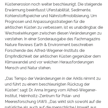
Küstenerosion noch weiter beschleunigt. Die steigende
Erwärmung beeinflusst Uferstabilität, Sedimente,
Kohlenstoffspeicher und Nährstoffmobilisierung. Um
Prognosen und Anpassungsstrategien für die
arktischen Küsten zu verbessern, ist es unabdingbar, die
Wechselwirkungen zwischen diesen Veränderungen zu
verstehen. In einer Sonderausgabe des Fachmagazins
Nature Reviews Earth & Environment beschreiben
Forschende des Alfred-Wegener-Instituts die
Empfindlichkeit der arktischen Küsten gegenüber dem
Klimawandel und vor welchen Herausforderungen
Mensch und Natur stehen.
„Das Tempo der Veränderungen in der Arktis nimmt zu
und führt zu einem beschleunigten Rückzug der
Küsten“, sagt Dr. Anna Irrgang vom Alfred-Wegener-
Institut, Helmholtz-Zentrum für Polar- und
Meeresforschung (AWI). „Das wirkt sich sowohl auf die
natürliche als auch auf die menschliche Umwelt aus,