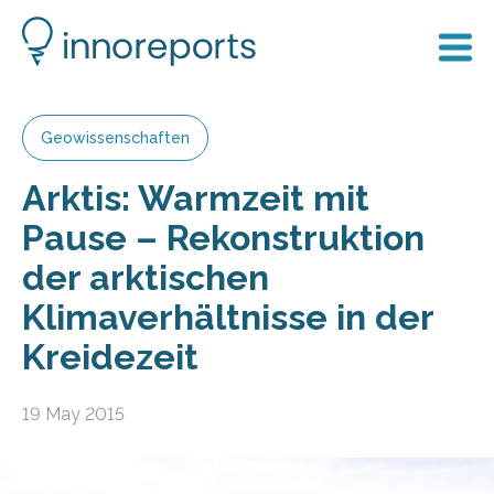
Geowissenschaften
Arktis: Warmzeit mit
Pause – Rekonstruktion
der arktischen
Klimaverhältnisse in der
Kreidezeit
19 May 2015