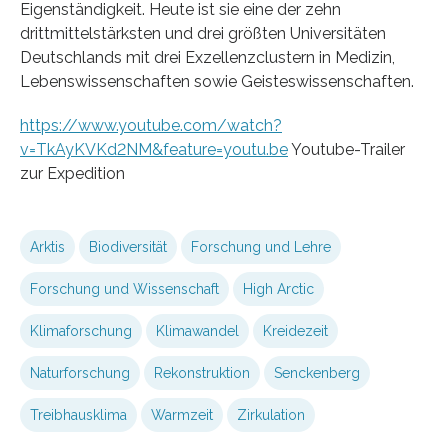
Eigenständigkeit. Heute ist sie eine der zehn
drittmittelstärksten und drei größten Universitäten
Deutschlands mit drei Exzellenzclustern in Medizin,
Lebenswissenschaften sowie Geisteswissenschaften.
https://www.youtube.com/watch?
v=TkAyKVKd2NM&feature=youtu.be
Youtube-Trailer
zur Expedition
Arktis
Biodiversität
Forschung und Lehre
Forschung und Wissenschaft
High Arctic
Klimaforschung
Klimawandel
Kreidezeit
Naturforschung
Rekonstruktion
Senckenberg
Treibhausklima
Warmzeit
Zirkulation