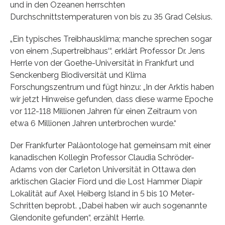
und in den Ozeanen herrschten
Durchschnittstemperaturen von bis zu 35 Grad Celsius.
„Ein typisches Treibhausklima; manche sprechen sogar
von einem ‚Supertreibhaus‘“, erklärt Professor Dr. Jens
Herrle von der Goethe-Universität in Frankfurt und
Senckenberg Biodiversität und Klima
Forschungszentrum und fügt hinzu: „In der Arktis haben
wir jetzt Hinweise gefunden, dass diese warme Epoche
vor 112-118 Millionen Jahren für einen Zeitraum von
etwa 6 Millionen Jahren unterbrochen wurde.“
Der Frankfurter Paläontologe hat gemeinsam mit einer
kanadischen Kollegin Professor Claudia Schröder-
Adams von der Carleton Universität in Ottawa den
arktischen Glacier Fiord und die Lost Hammer Diapir
Lokalität auf Axel Heiberg Island in 5 bis 10 Meter-
Schritten beprobt. „Dabei haben wir auch sogenannte
Glendonite gefunden“, erzählt Herrle.