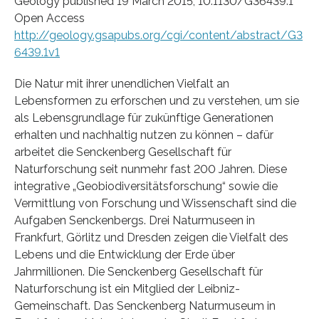
Geology published 19 March 2015, 10.1130/G36439.1
Open Access
http://geology.gsapubs.org/cgi/content/abstract/G3
6439.1v1
Die Natur mit ihrer unendlichen Vielfalt an
Lebensformen zu erforschen und zu verstehen, um sie
als Lebensgrundlage für zukünftige Generationen
erhalten und nachhaltig nutzen zu können – dafür
arbeitet die Senckenberg Gesellschaft für
Naturforschung seit nunmehr fast 200 Jahren. Diese
integrative „Geobiodiversitätsforschung“ sowie die
Vermittlung von Forschung und Wissenschaft sind die
Aufgaben Senckenbergs. Drei Naturmuseen in
Frankfurt, Görlitz und Dresden zeigen die Vielfalt des
Lebens und die Entwicklung der Erde über
Jahrmillionen. Die Senckenberg Gesellschaft für
Naturforschung ist ein Mitglied der Leibniz-
Gemeinschaft. Das Senckenberg Naturmuseum in