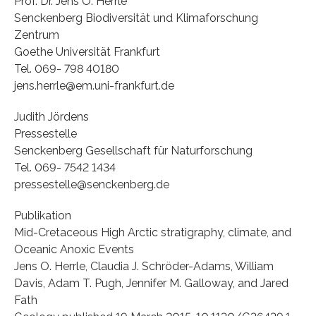
Prof. Dr. Jens O. Herrle
Senckenberg Biodiversität und Klimaforschung
Zentrum
Goethe Universität Frankfurt
Tel. 069- 798 40180
jens.herrle@em.uni-frankfurt.de
Judith Jördens
Pressestelle
Senckenberg Gesellschaft für Naturforschung
Tel. 069- 7542 1434
pressestelle@senckenberg.de
Publikation
Mid-Cretaceous High Arctic stratigraphy, climate, and
Oceanic Anoxic Events
Jens O. Herrle, Claudia J. Schröder-Adams, William
Davis, Adam T. Pugh, Jennifer M. Galloway, and Jared
Fath