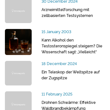
30 December 2024
Arzneimittelforschung mit
zellbasierten Testsystemen
15 January 2003
Kann Alkohol den
Testosteronspiegel steigern? Die
Wissenschaft sagt: „Vielleicht“
18 December 2024
Ein Teleskop der Weltspitze auf
der Zugspitze
11 February 2025
Drohnen Schwärme: Effektive
Waldbrandbekämpfung