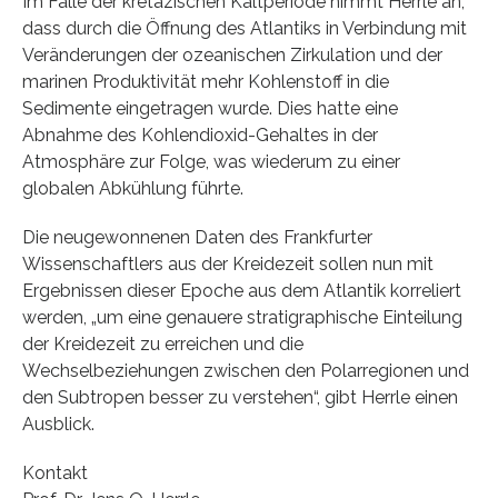
Im Falle der kretazischen Kaltperiode nimmt Herrle an,
dass durch die Öffnung des Atlantiks in Verbindung mit
Veränderungen der ozeanischen Zirkulation und der
marinen Produktivität mehr Kohlenstoff in die
Sedimente eingetragen wurde. Dies hatte eine
Abnahme des Kohlendioxid-Gehaltes in der
Atmosphäre zur Folge, was wiederum zu einer
globalen Abkühlung führte.
Die neugewonnenen Daten des Frankfurter
Wissenschaftlers aus der Kreidezeit sollen nun mit
Ergebnissen dieser Epoche aus dem Atlantik korreliert
werden, „um eine genauere stratigraphische Einteilung
der Kreidezeit zu erreichen und die
Wechselbeziehungen zwischen den Polarregionen und
den Subtropen besser zu verstehen“, gibt Herrle einen
Ausblick.
Kontakt