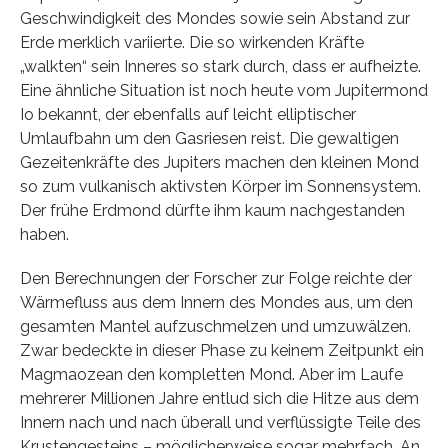
Geschwindigkeit des Mondes sowie sein Abstand zur
Erde merklich variierte. Die so wirkenden Kräfte
„walkten“ sein Inneres so stark durch, dass er aufheizte.
Eine ähnliche Situation ist noch heute vom Jupitermond
Io bekannt, der ebenfalls auf leicht elliptischer
Umlaufbahn um den Gasriesen reist. Die gewaltigen
Gezeitenkräfte des Jupiters machen den kleinen Mond
so zum vulkanisch aktivsten Körper im Sonnensystem.
Der frühe Erdmond dürfte ihm kaum nachgestanden
haben.
Den Berechnungen der Forscher zur Folge reichte der
Wärmefluss aus dem Innern des Mondes aus, um den
gesamten Mantel aufzuschmelzen und umzuwälzen.
Zwar bedeckte in dieser Phase zu keinem Zeitpunkt ein
Magmaozean den kompletten Mond. Aber im Laufe
mehrerer Millionen Jahre entlud sich die Hitze aus dem
Innern nach und nach überall und verflüssigte Teile des
Krustengesteins – möglicherweise sogar mehrfach. An