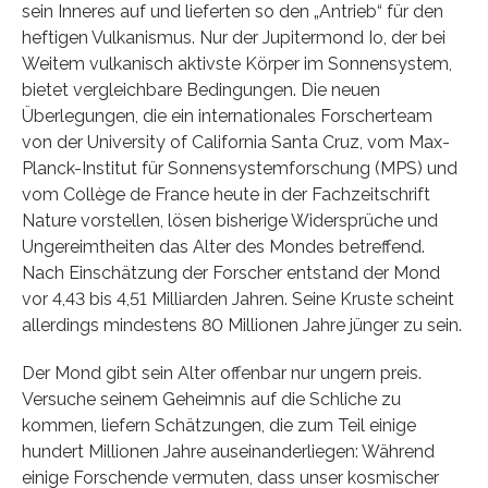
sein Inneres auf und lieferten so den „Antrieb“ für den
heftigen Vulkanismus. Nur der Jupitermond Io, der bei
Weitem vulkanisch aktivste Körper im Sonnensystem,
bietet vergleichbare Bedingungen. Die neuen
Überlegungen, die ein internationales Forscherteam
von der University of California Santa Cruz, vom Max-
Planck-Institut für Sonnensystemforschung (MPS) und
vom Collège de France heute in der Fachzeitschrift
Nature vorstellen, lösen bisherige Widersprüche und
Ungereimtheiten das Alter des Mondes betreffend.
Nach Einschätzung der Forscher entstand der Mond
vor 4,43 bis 4,51 Milliarden Jahren. Seine Kruste scheint
allerdings mindestens 80 Millionen Jahre jünger zu sein.
Der Mond gibt sein Alter offenbar nur ungern preis.
Versuche seinem Geheimnis auf die Schliche zu
kommen, liefern Schätzungen, die zum Teil einige
hundert Millionen Jahre auseinanderliegen: Während
einige Forschende vermuten, dass unser kosmischer