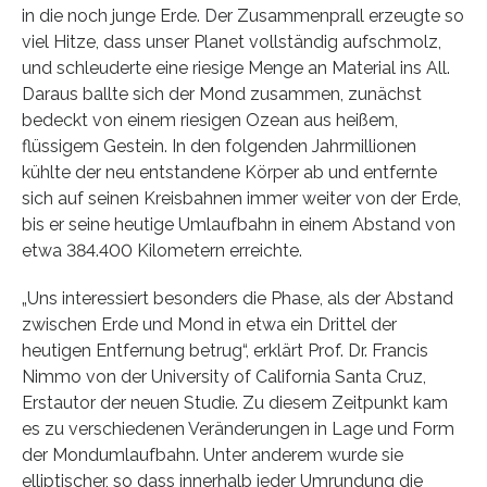
in die noch junge Erde. Der Zusammenprall erzeugte so
viel Hitze, dass unser Planet vollständig aufschmolz,
und schleuderte eine riesige Menge an Material ins All.
Daraus ballte sich der Mond zusammen, zunächst
bedeckt von einem riesigen Ozean aus heißem,
flüssigem Gestein. In den folgenden Jahrmillionen
kühlte der neu entstandene Körper ab und entfernte
sich auf seinen Kreisbahnen immer weiter von der Erde,
bis er seine heutige Umlaufbahn in einem Abstand von
etwa 384.400 Kilometern erreichte.
„Uns interessiert besonders die Phase, als der Abstand
zwischen Erde und Mond in etwa ein Drittel der
heutigen Entfernung betrug“, erklärt Prof. Dr. Francis
Nimmo von der University of California Santa Cruz,
Erstautor der neuen Studie. Zu diesem Zeitpunkt kam
es zu verschiedenen Veränderungen in Lage und Form
der Mondumlaufbahn. Unter anderem wurde sie
elliptischer, so dass innerhalb jeder Umrundung die