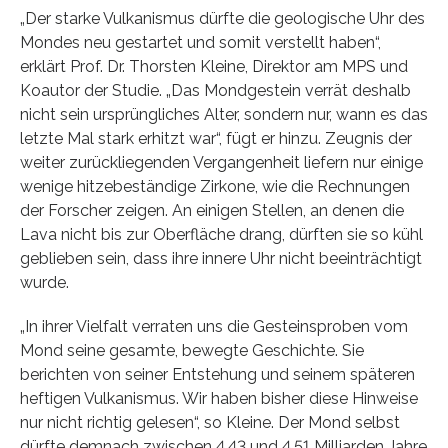
„Der starke Vulkanismus dürfte die geologische Uhr des
Mondes neu gestartet und somit verstellt haben“,
erklärt Prof. Dr. Thorsten Kleine, Direktor am MPS und
Koautor der Studie. „Das Mondgestein verrät deshalb
nicht sein ursprüngliches Alter, sondern nur, wann es das
letzte Mal stark erhitzt war“, fügt er hinzu. Zeugnis der
weiter zurückliegenden Vergangenheit liefern nur einige
wenige hitzebeständige Zirkone, wie die Rechnungen
der Forscher zeigen. An einigen Stellen, an denen die
Lava nicht bis zur Oberfläche drang, dürften sie so kühl
geblieben sein, dass ihre innere Uhr nicht beeinträchtigt
wurde.
„In ihrer Vielfalt verraten uns die Gesteinsproben vom
Mond seine gesamte, bewegte Geschichte. Sie
berichten von seiner Entstehung und seinem späteren
heftigen Vulkanismus. Wir haben bisher diese Hinweise
nur nicht richtig gelesen“, so Kleine. Der Mond selbst
dürfte demnach zwischen 4,43 und 4,51 Milliarden Jahre