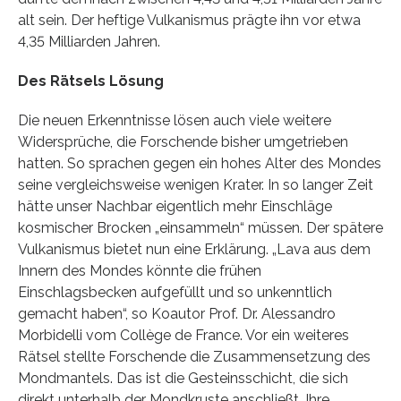
alt sein. Der heftige Vulkanismus prägte ihn vor etwa
4,35 Milliarden Jahren.
Des Rätsels Lösung
Die neuen Erkenntnisse lösen auch viele weitere
Widersprüche, die Forschende bisher umgetrieben
hatten. So sprachen gegen ein hohes Alter des Mondes
seine vergleichsweise wenigen Krater. In so langer Zeit
hätte unser Nachbar eigentlich mehr Einschläge
kosmischer Brocken „einsammeln“ müssen. Der spätere
Vulkanismus bietet nun eine Erklärung. „Lava aus dem
Innern des Mondes könnte die frühen
Einschlagsbecken aufgefüllt und so unkenntlich
gemacht haben“, so Koautor Prof. Dr. Alessandro
Morbidelli vom Collège de France. Vor ein weiteres
Rätsel stellte Forschende die Zusammensetzung des
Mondmantels. Das ist die Gesteinsschicht, die sich
direkt unterhalb der Mondkruste anschließt. Ihre