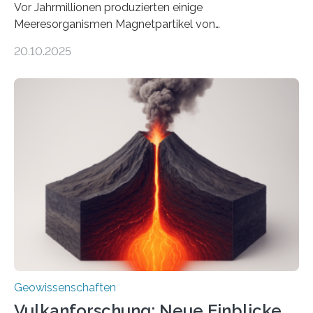
Vor Jahrmillionen produzierten einige
Meeresorganismen Magnetpartikel von
ungewöhnlicher Größe, die heute als Fossilien in
20.10.2025
Sedimenten zu finden sind. Nun ist es einem
internationalen Team gelungen, die magnetischen
Domänen auf einem dieser „Riesenmagnetfossilien” mit
einer raffinierten Methode an der Diamond-
Röntgenquelle zu kartieren. Ihre Analyse zeigt, dass
diese Partikel es den Organismen ermöglicht haben
könnten, winzige Schwankungen sowohl in der
Richtung als auch in der Intensität des Erdmagnetfelds
wahrzunehmen. Dadurch konnten sie sich verorten und
über den Ozean navigieren. Vor einigen Jahren…
Geowissenschaften
Vulkanforschung: Neue Einblicke