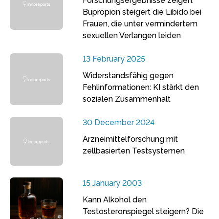
Forschungsergebnisse zeigen:
Bupropion steigert die Libido bei
Frauen, die unter vermindertem
sexuellen Verlangen leiden
13 February 2025
Widerstandsfähig gegen
Fehlinformationen: KI stärkt den
sozialen Zusammenhalt
30 December 2024
Arzneimittelforschung mit
zellbasierten Testsystemen
15 January 2003
Kann Alkohol den
Testosteronspiegel steigern? Die