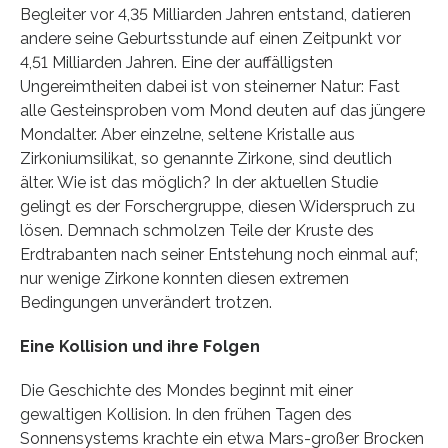
Begleiter vor 4,35 Milliarden Jahren entstand, datieren
andere seine Geburtsstunde auf einen Zeitpunkt vor
4,51 Milliarden Jahren. Eine der auffälligsten
Ungereimtheiten dabei ist von steinerner Natur: Fast
alle Gesteinsproben vom Mond deuten auf das jüngere
Mondalter. Aber einzelne, seltene Kristalle aus
Zirkoniumsilikat, so genannte Zirkone, sind deutlich
älter. Wie ist das möglich? In der aktuellen Studie
gelingt es der Forschergruppe, diesen Widerspruch zu
lösen. Demnach schmolzen Teile der Kruste des
Erdtrabanten nach seiner Entstehung noch einmal auf;
nur wenige Zirkone konnten diesen extremen
Bedingungen unverändert trotzen.
Eine Kollision und ihre Folgen
Die Geschichte des Mondes beginnt mit einer
gewaltigen Kollision. In den frühen Tagen des
Sonnensystems krachte ein etwa Mars-großer Brocken