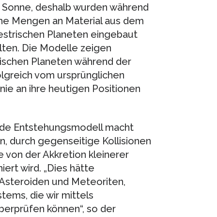
r Sonne, deshalb wurden während
che Mengen an Material aus dem
estrischen Planeten eingebaut
alten. Die Modelle zeigen
rischen Planeten während der
olgreich vom ursprünglichen
inie an ihre heutigen Positionen
de Entstehungsmodell macht
n, durch gegenseitige Kollisionen
e von der Akkretion kleinerer
ert wird. „Dies hätte
Asteroiden und Meteoriten,
ems, die wir mittels
rprüfen können“, so der