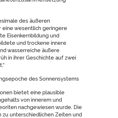
tesimale des äußeren
 eine wesentlich geringere
te Eisenkernbildung und
bildete und trockene innere
und wasserreiche äußere
h in ihrer Geschichte auf zwei
.“
hungsepoche des Sonnensystems
onen bietet eine plausible
engehalts von innerem und
eoriten nachgewiesen wurde. Die
 zu unterschiedlichen Zeiten und