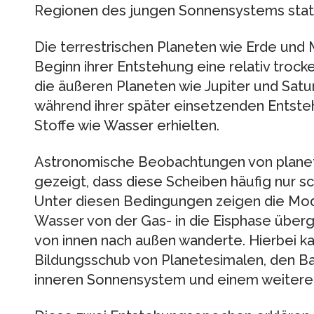
Regionen des jungen Sonnensystems statt
Die terrestrischen Planeten wie Erde und
Beginn ihrer Entstehung eine relativ tr
die äußeren Planeten wie Jupiter und Sat
während ihrer später einsetzenden Entste
Stoffe wie Wasser erhielten.
Astronomische Beobachtungen von plane
gezeigt, dass diese Scheiben häufig nur 
Unter diesen Bedingungen zeigen die Modell
Wasser von der Gas- in die Eisphase über
von innen nach außen wanderte. Hierbei k
Bildungsschub von Planetesimalen, den Ba
inneren Sonnensystem und einem weiteren