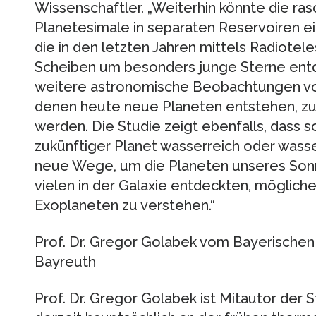
Wissenschaftler. „Weiterhin könnte die ra
Planetesimale in separaten Reservoiren ei
die in den letzten Jahren mittels Radiotel
Scheiben um besonders junge Sterne entd
weitere astronomische Beobachtungen von
denen heute neue Planeten entstehen, zuk
werden. Die Studie zeigt ebenfalls, dass s
zukünftiger Planet wasserreich oder wasse
neue Wege, um die Planeten unseres Son
vielen in der Galaxie entdeckten, möglich
Exoplaneten zu verstehen.“
Prof. Dr. Gregor Golabek vom Bayerischen 
Bayreuth
Prof. Dr. Gregor Golabek ist Mitautor der 