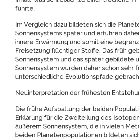
führte.
Im Vergleich dazu bildeten sich die Plane
Sonnensystems später und erfuhren daher
innere Erwärmung und somit eine begrenz
Freisetzung flüchtiger Stoffe. Das früh ge
Sonnensystem und das später gebildete 
Sonnensystem wurden daher schon sehr frü
unterschiedliche Evolutionspfade gebracht
Neuinterpretation der frühesten Entste
Die frühe Aufspaltung der beiden Populati
Erklärung für die Zweiteilung des Isotop
äußerem Sonnensystem, die in vielen Met
beiden Planetenpopulationen bildeten sich