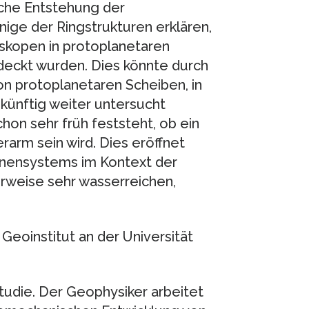
sche Entstehung der
nige der Ringstrukturen erklären,
eskopen in protoplanetaren
eckt wurden. Dies könnte durch
 protoplanetaren Scheiben, in
ünftig weiter untersucht
chon sehr früh feststeht, ob ein
rarm sein wird. Dies eröffnet
nensystems im Kontext der
erweise sehr wasserreichen,
Geoinstitut an der Universität
Studie. Der Geophysiker arbeitet