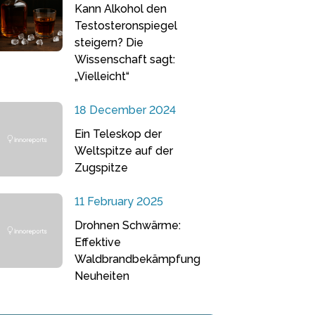
Kann Alkohol den
Testosteronspiegel
steigern? Die
Wissenschaft sagt:
„Vielleicht“
18 December 2024
Ein Teleskop der
Weltspitze auf der
Zugspitze
11 February 2025
Drohnen Schwärme:
Effektive
Waldbrandbekämpfung
Neuheiten