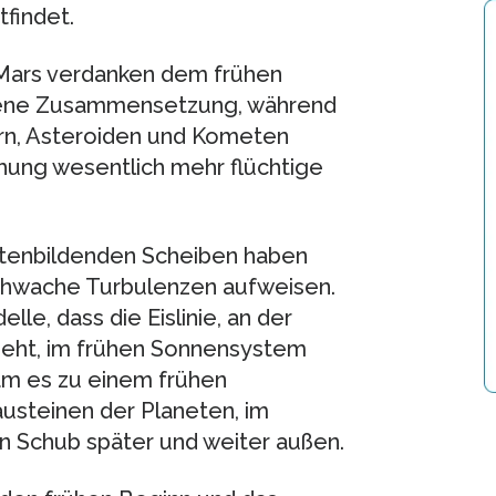
findet.
 Mars verdanken dem frühen
ockene Zusammensetzung, während
urn, Asteroiden und Kometen
hung wesentlich mehr flüchtige
tenbildenden Scheiben haben
schwache Turbulenzen aufweisen.
e, dass die Eislinie, an der
geht, im frühen Sonnensystem
am es zu einem frühen
usteinen der Planeten, im
 Schub später und weiter außen.