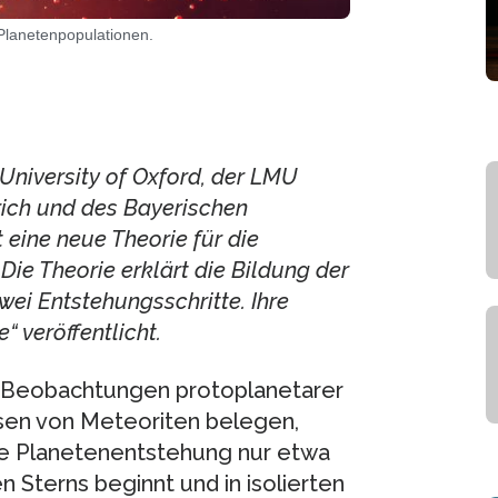
Planetenpopulationen.
University of Oxford, der LMU
rich und des Bayerischen
 eine neue Theorie für die
ie Theorie erklärt die Bildung der
ei Entstehungsschritte. Ihre
 veröffentlicht.
n Beobachtungen protoplanetarer
en von Meteoriten belegen,
ie Planetenentstehung nur etwa
 Sterns beginnt und in isolierten