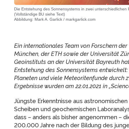
Die Entstehung des Sonnensystems in zwei unterschiedlichen 
(Vollständige BU siehe Text)
Abbildung: Mark A. Garlick / markgarlick.com
Ein internationales Team von Forschern der 
München, der ETH sowie der Universität Zü
Geoinstituts an der Universität Bayreuth hat
Entstehung des Sonnensystems entwickelt: D
Planeten und viele Meteoritenfunde durch zw
Ergebnisse wurden am 22.01.2021 in „Science“
Jüngste Erkenntnisse aus astronomische
Scheiben und geochemischen Laboranalys
dass – anders als bisher angenommen – d
200.000 Jahre nach der Bildung des jungen