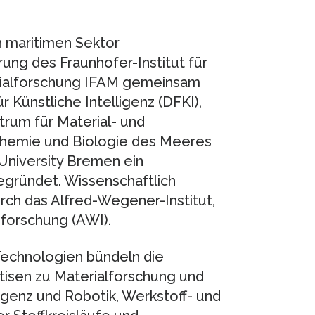
 maritimen Sektor
ung des Fraunhofer-Institut für
rialforschung IFAM gemeinsam
Künstliche Intelligenz (DFKI),
rum für Material- und
 Chemie und Biologie des Meeres
University Bremen ein
egründet. Wissenschaftlich
rch das Alfred-Wegener-Institut,
forschung (AWI).
Technologien bündeln die
tisen zu Materialforschung und
igenz und Robotik, Werkstoff- und