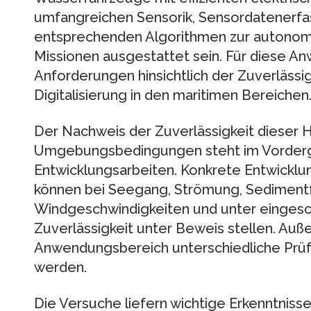
umfangreichen Sensorik, Sensordatenerf
entsprechenden Algorithmen zur autono
Missionen ausgestattet sein. Für diese 
Anforderungen hinsichtlich der Zuverläss
Digitalisierung in den maritimen Bereichen
Der Nachweis der Zuverlässigkeit dieser 
Umgebungsbedingungen steht im Vorderg
Entwicklungsarbeiten. Konkrete Entwicklu
können bei Seegang, Strömung, Sedimentf
Windgeschwindigkeiten und unter eingesch
Zuverlässigkeit unter Beweis stellen. Auß
Anwendungsbereich unterschiedliche Prüf
werden.
Die Versuche liefern wichtige Erkenntniss