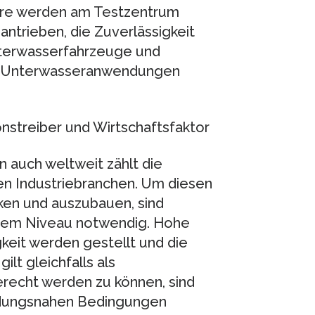
ere werden am Testzentrum
antrieben, die Zuverlässigkeit
nterwasserfahrzeuge und
nd Unterwasseranwendungen
onstreiber und Wirtschaftsfaktor
 auch weltweit zählt die
ten Industriebranchen. Um diesen
ken und auszubauen, sind
stem Niveau notwendig. Hohe
gkeit werden gestellt und die
ilt gleichfalls als
recht werden zu können, sind
ndungsnahen Bedingungen