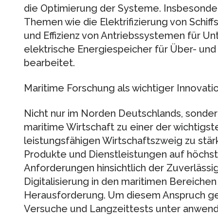
die Optimierung der Systeme. Insbesond
Themen wie die Elektrifizierung von Schiffs
und Effizienz von Antriebssystemen für U
elektrische Energiespeicher für Über- u
bearbeitet.
Maritime Forschung als wichtiger Innovati
Nicht nur im Norden Deutschlands, sondern
maritime Wirtschaft zu einer der wichtigs
leistungsfähigen Wirtschaftszweig zu stär
Produkte und Dienstleistungen auf höch
Anforderungen hinsichtlich der Zuverlässi
Digitalisierung in den maritimen Bereichen g
Herausforderung. Um diesem Anspruch ge
Versuche und Langzeittests unter anwe