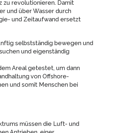
z zu revolutionieren. Damit
er und über Wasser durch
gie- und Zeitaufwand ersetzt
ünftig selbstständig bewegen und
suchen und eigenständig
dem Areal getestet, um dann
tandhaltung von Offshore-
en und somit Menschen bei
ktrums müssen die Luft- und
hen Antrieben, einer