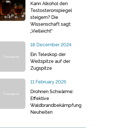
Kann Alkohol den
Testosteronspiegel
steigern? Die
Wissenschaft sagt:
„Vielleicht“
18 December 2024
Ein Teleskop der
Weltspitze auf der
Zugspitze
11 February 2025
Drohnen Schwärme:
Effektive
Waldbrandbekämpfung
Neuheiten