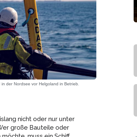
in der Nordsee vor Helgoland in Betrieb.
slang nicht oder nur unter
Wer große Bauteile oder
möchte, muss ein Schiff