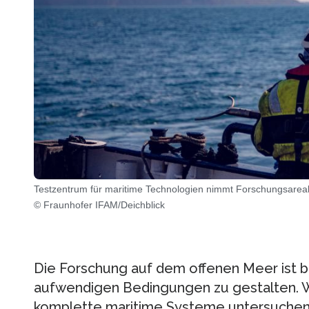
Testzentrum für maritime Technologien nimmt Forschungsareal 
© Fraunhofer IFAM/Deichblick
Die Forschung auf dem offenen Meer ist bi
aufwendigen Bedingungen zu gestalten. 
komplette maritime Systeme untersuchen 