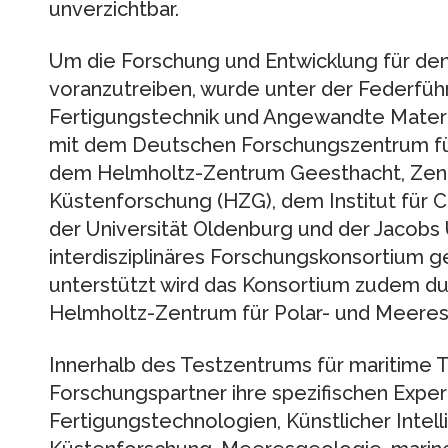
unverzichtbar.
Um die Forschung und Entwicklung für den
voranzutreiben, wurde unter der Federführ
Fertigungstechnik und Angewandte Mate
mit dem Deutschen Forschungszentrum für 
dem Helmholtz-Zentrum Geesthacht, Zent
Küstenforschung (HZG), dem Institut für
der Universität Oldenburg und der Jacobs 
interdisziplinäres Forschungskonsortium g
unterstützt wird das Konsortium zudem du
Helmholtz-Zentrum für Polar- und Meeres
Innerhalb des Testzentrums für maritime 
Forschungspartner ihre spezifischen Exper
Fertigungstechnologien, Künstlicher Intell