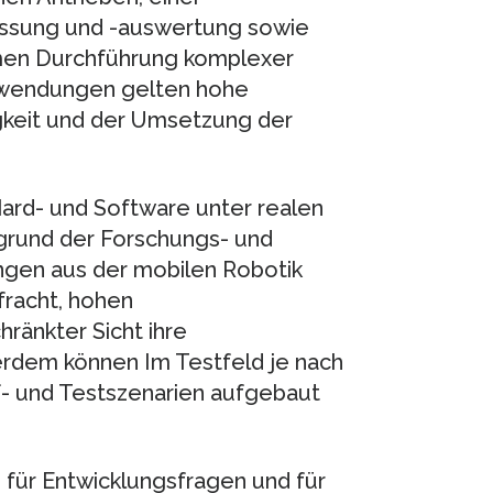
assung und -auswertung sowie
men Durchführung komplexer
Anwendungen gelten hohe
igkeit und der Umsetzung der
.
Hard- und Software unter realen
rund der Forschungs- und
ngen aus der mobilen Robotik
racht, hohen
ränkter Sicht ihre
erdem können Im Testfeld je nach
- und Testszenarien aufgebaut
e für Entwicklungsfragen und für