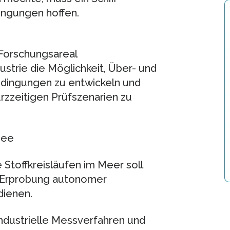
ingungen hoffen.
 Forschungsareal
ustrie die Möglichkeit, Über- und
dingungen zu entwickeln und
rzzeitigen Prüfszenarien zu
See
Stoffkreisläufen im Meer soll
r Erprobung autonomer
ienen.
industrielle Messverfahren und