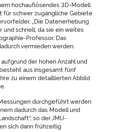
inem hochauflösendes 3D-Modell
ut für schwer zugängliche Gebiete
ervorfelder. „Die Datenerhebung
 und schnell, da sie ein weites
ographie-Professor. Das
 dadurch vermieden werden.
 aufgrund der hohen Anzahl und
besteht aus insgesamt fünf
hre zu einem detaillierten Abbild
e.
 Messungen durchgeführt werden
inern dadurch das Modell und
andschaft“, so der JMU-
n sich dann frühzeitig