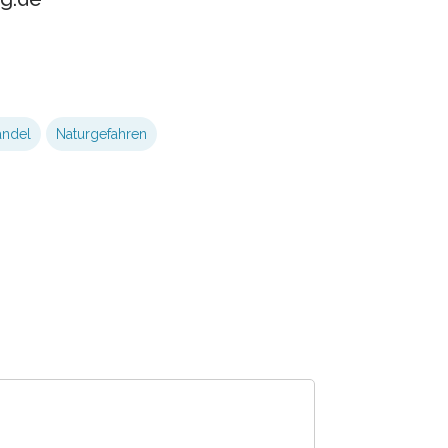
andel
Naturgefahren