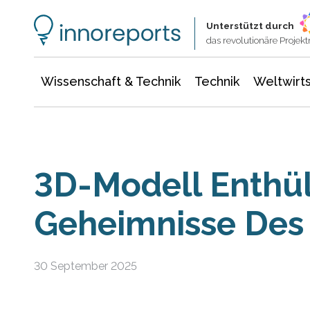
Wissenschaft & Technik
Informationstechnologie
Energie & Elektrotechnik
Unterstützt durch
das revolutionäre Proje
Wissenschaft & Technik
Technik
Weltwirts
3D-Modell Enthül
Geheimnisse Des 
30 September 2025