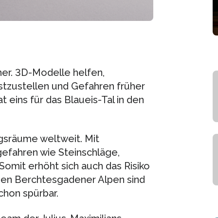
er. 3D-Modelle helfen,
tzustellen und Gefahren früher
 eins für das Blaueis-Tal in den
gsräume weltweit. Mit
fahren wie Steinschläge,
Somit erhöht sich auch das Risiko
den Berchtesgadener Alpen sind
hon spürbar.