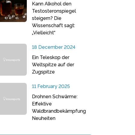
Kann Alkohol den
Testosteronspiegel
steigern? Die
Wissenschaft sagt:
„Vielleicht“
18 December 2024
Ein Teleskop der
Weltspitze auf der
Zugspitze
11 February 2025
Drohnen Schwärme:
Effektive
Waldbrandbekämpfung
Neuheiten