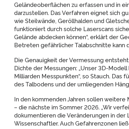
Geländeoberflächen zu erfassen und in e
darzustellen. Das Verfahren eignet sich g
wie Steilwände, Geröllhalden und Gletsch
funktioniert durch solche Laserscans sicher
Gelände abdecken können“, erklärt der Ge
Betreten gefährlicher Talabschnitte kann
Die Genauigkeit der Vermessung entsteht
Dichte der Messungen: „Unser 3D-Modell 
Milliarden Messpunkten“, so Stauch. Das fü
des Talbodens und der umliegenden Häng
In den kommenden Jahren sollen weitere
– die nächste im Sommer 2026. „Wir verfe
dokumentieren die Veränderungen in der L
Wissenschaftler. Auch Gefahrenzonen ließe