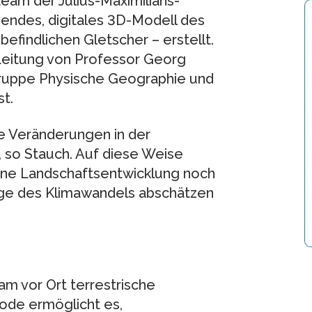
am der Julius-Maximilians-
sendes, digitales 3D-Modell des
befindlichen Gletscher – erstellt.
Leitung von Professor Georg
gruppe Physische Geographie und
t.
te Veränderungen in der
, so Stauch. Auf diese Weise
pine Landschaftsentwicklung noch
uge des Klimawandels abschätzen
am vor Ort terrestrische
ode ermöglicht es,