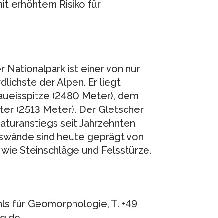
mit erhöhtem Risiko für
Nationalpark ist einer von nur
lichste der Alpen. Er liegt
ueisspitze (2480 Meter), dem
ter (2513 Meter). Der Gletscher
aturanstiegs seit Jahrzehnten
elswände sind heute geprägt von
wie Steinschläge und Felsstürze.
hls für Geomorphologie, T. +49
rg.de