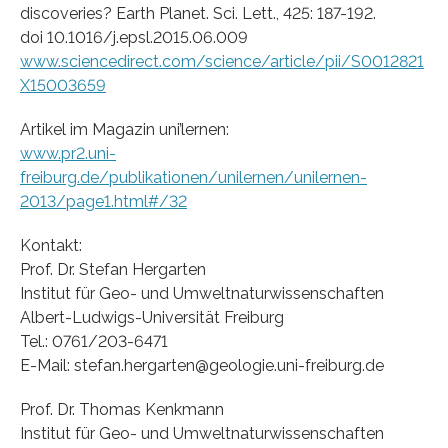
discoveries? Earth Planet. Sci. Lett., 425: 187-192.
doi 10.1016/j.epsl.2015.06.009
www.sciencedirect.com/science/article/pii/S0012821
X15003659
Artikel im Magazin uni’lernen:
www.pr2.uni-
freiburg.de/publikationen/unilernen/unilernen-
2013/page1.html#/32
Kontakt:
Prof. Dr. Stefan Hergarten
Institut für Geo- und Umweltnaturwissenschaften
Albert-Ludwigs-Universität Freiburg
Tel.: 0761/203-6471
E-Mail: stefan.hergarten@geologie.uni-freiburg.de
Prof. Dr. Thomas Kenkmann
Institut für Geo- und Umweltnaturwissenschaften