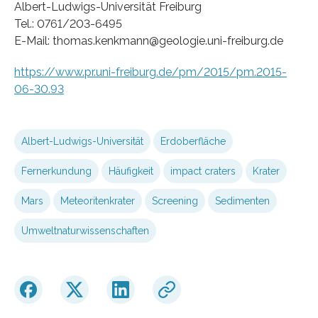
Albert-Ludwigs-Universität Freiburg
Tel.: 0761/203-6495
E-Mail: thomas.kenkmann@geologie.uni-freiburg.de
https://www.pr.uni-freiburg.de/pm/2015/pm.2015-
06-30.93
Albert-Ludwigs-Universität
Erdoberfläche
Fernerkundung
Häufigkeit
impact craters
Krater
Mars
Meteoritenkrater
Screening
Sedimenten
Umweltnaturwissenschaften