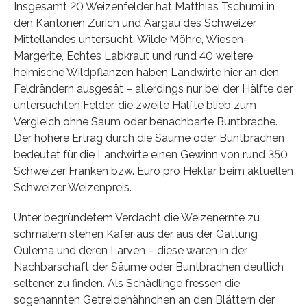
Insgesamt 20 Weizenfelder hat Matthias Tschumi in
den Kantonen Zürich und Aargau des Schweizer
Mittellandes untersucht. Wilde Möhre, Wiesen-
Margerite, Echtes Labkraut und rund 40 weitere
heimische Wildpflanzen haben Landwirte hier an den
Feldrändern ausgesät – allerdings nur bei der Hälfte der
untersuchten Felder, die zweite Hälfte blieb zum
Vergleich ohne Saum oder benachbarte Buntbrache.
Der höhere Ertrag durch die Säume oder Buntbrachen
bedeutet für die Landwirte einen Gewinn von rund 350
Schweizer Franken bzw. Euro pro Hektar beim aktuellen
Schweizer Weizenpreis.
Unter begründetem Verdacht die Weizenernte zu
schmälern stehen Käfer aus der aus der Gattung
Oulema und deren Larven – diese waren in der
Nachbarschaft der Säume oder Buntbrachen deutlich
seltener zu finden. Als Schädlinge fressen die
sogenannten Getreidehähnchen an den Blättern der