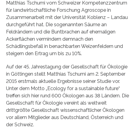
Matthias Tschumi vom Schweizer Kompetenzzentrum
für landwirtschaftliche Forschung Agroscope in
Zusammenarbeit mit der Universität Koblenz – Landau
durchgeführt hat. Die sogenannten Säume an
Feldrändern und die Buntbrachen auf ehemaligen
Ackerflächen vermindern demnach den
Schädlingsbefall in benachbarten Weizenfeldern und
steigern den Ertrag um bis zu 10%.
Auf der 45. Jahrestagung der Gesellschaft für Ökologie
in Göttingen stellt Matthias Tschumi am 2. September
2015 erstmals aktuelle Ergebnisse seiner Studie vor.
Unter dem Motto „Ecology for a sustainable future“
treffen sich hier rund 600 Ökologen aus 38 Ländern. Die
Gesellschaft für Ökologie vereint als weltweit
drittgrößte Gesellschaft wissenschaftlicher Ökologen
vor allem Mitglieder aus Deutschland, Österreich und
der Schweiz.