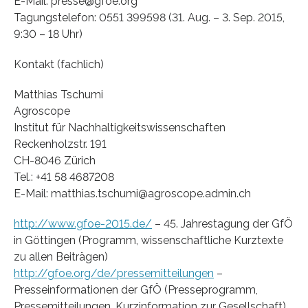
E-Mail: presse@gfoe.org
Tagungstelefon: 0551 399598 (31. Aug. – 3. Sep. 2015,
9:30 – 18 Uhr)
Kontakt (fachlich)
Matthias Tschumi
Agroscope
Institut für Nachhaltigkeitswissenschaften
Reckenholzstr. 191
CH-8046 Zürich
Tel.: +41 58 4687208
E-Mail: matthias.tschumi@agroscope.admin.ch
http://www.gfoe-2015.de/
– 45. Jahrestagung der GfÖ
in Göttingen (Programm, wissenschaftliche Kurztexte
zu allen Beiträgen)
http://gfoe.org/de/pressemitteilungen
–
Presseinformationen der GfÖ (Presseprogramm,
Pressemitteilungen, Kurzinformation zur Gesellschaft)