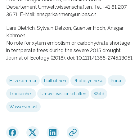
Departement Umweltwissenschaften, Tel. +41 61 207
35 71, E-Mail: ansgar.kahmen@unibas.ch
Lars Dietrich, Sylvain Delzon, Guenter Hoch, Ansgar
Kahmen
No role for xylem embolism or carbohydrate shortage
in temperate trees during the severe 2015 drought
Journal of Ecology (2018), doi: 10.1111/1365-2745.13051
Hitzesommer
Leitbahnen
Photosynthese
Poren
Trockenheit
Umweltwissenschaften
Wald
Wasserverlust