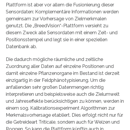
Plattform ist aber vor allem die Fusionierung dieser
Sensordaten: Komplementäre Informationen werden
gemeinsam zur Vorhersage von Zielmerkmalen
genutzt. Die „BreedVision“-Plattform versieht zu
diesem Zweck alle Sensordaten mit einem Zeit- und
Positionsstempel und legt sie in einer speziellen
Datenbank ab.
Die dadurch mögliche räumliche und zeitliche
Zuordnung aller Daten auf einzelne Positionen und
damit einzelne Pflanzenorgane im Bestand ist derzeit
einzigartig in der Feldphänotypisierung. Um die
anfallenden sehr großen Datenmengen richtig
interpretieren und beispielsweise auch die Zielumwelt
und Jahreseffekte berücksichtigen zu können, werden in
einem sog. Kalibrationsexperiment Algorithmen zur
Merkmalsvorhersage etabliert. Dies erfolgt nicht nur für
die Getreideart Triticale, sondern auch für Weizen und
Roggen. So kann die Plattform künftig auch in