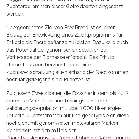
Zuchtprogrammen dieser Getreidearten eingesetzt
werden.
Übergeordnetes Ziel von PredBreed ist es, einen
Beitrag zur Entwicklung eines Zuchtprogramms für
Triticale als Energiepflanze zu leisten. Dazu wird auch
das Potential der genomischen Selektion zur
Vorhersage der Biomasse erforscht. Das Prinzip
stammt aus der Tierzucht, in der eine
Zuchtwertschätzung allein anhand der Nachkommen
noch langwieriger als bei Pflanzen ist.
Zu diesem Zweck bauen die Forscher in dem bis 2017
laufenden Vorhaben eine Trainings- und eine
Validierungspopulation mit über 1.000 Bioenergie-
Triticale-Zuchtstämmen auf und genotypisieren diese
hochdicht mit genomweiten molekularen Markern.
Kombiniert mit den mittels der
Phänotypisierungsplattform erhobenen Daten, können