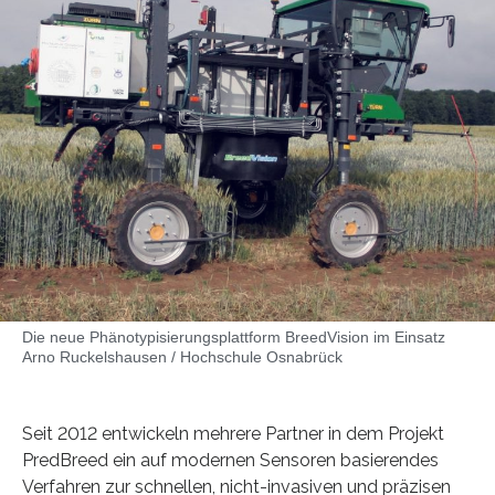
Die neue Phänotypisierungsplattform BreedVision im Einsatz
Arno Ruckelshausen / Hochschule Osnabrück
Seit 2012 entwickeln mehrere Partner in dem Projekt
PredBreed ein auf modernen Sensoren basierendes
Verfahren zur schnellen, nicht-invasiven und präzisen