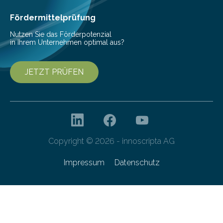
Ergebnisse wurden in…
Fördermittelprüfung
Nutzen Sie das Förderpotenzial
in Ihrem Unternehmen optimal aus?
JETZT PRÜFEN
Copyright © 2026 - innoscripta AG
Impressum
Datenschutz