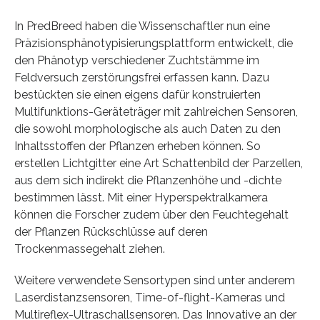
In PredBreed haben die Wissenschaftler nun eine
Präzisionsphänotypisierungsplattform entwickelt, die
den Phänotyp verschiedener Zuchtstämme im
Feldversuch zerstörungsfrei erfassen kann. Dazu
bestückten sie einen eigens dafür konstruierten
Multifunktions-Geräteträger mit zahlreichen Sensoren,
die sowohl morphologische als auch Daten zu den
Inhaltsstoffen der Pflanzen erheben können. So
erstellen Lichtgitter eine Art Schattenbild der Parzellen,
aus dem sich indirekt die Pflanzenhöhe und -dichte
bestimmen lässt. Mit einer Hyperspektralkamera
können die Forscher zudem über den Feuchtegehalt
der Pflanzen Rückschlüsse auf deren
Trockenmassegehalt ziehen.
Weitere verwendete Sensortypen sind unter anderem
Laserdistanzsensoren, Time-of-flight-Kameras und
Multireflex-Ultraschallsensoren. Das Innovative an der