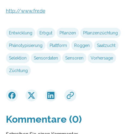
http://www.fnr.de
Entwicklung
Erbgut
Pflanzen
Pflanzenzüchtung
Phänotypisierung
Plattform
Roggen
Saatzucht
Selektion
Sensordaten
Sensoren
Vorhersage
Züchtung
Kommentare (0)