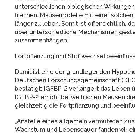
unterschiedlichen biologischen Wirkunge
trennen. Mäusemodelle mit einer solchen 
länger zu leben. Somit ist offensichtlich
über unterschiedliche Mechanismen gesteu
zusammenhängen.“
Fortpflanzung und Stoffwechsel beeinflu
Damit ist eine der grundlegenden Hypothe
Deutschen Forschungsgemeinschaft (DFG)
bestätigt: IGFBP-2 verlängert das Leben ü
IGFBP-2 erhöht bei weiblichen Mäusen di
gleichzeitig die Fortpflanzung und beeinfl
„Anstelle eines allgemein vermuteten Z
Wachstum und Lebensdauer fanden wir ei