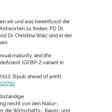
en wir und was beeinflusst die
Antworten zu finden. PD Dr.
und Dr. Christina Walz sind in der
men.
xual maturity, and life
eficient IGFBP-2 variant in
2413. [Epub ahead of print]
507795
lbständige
g reicht von den Natur-,
r die Wirtschafts-, Raum- und