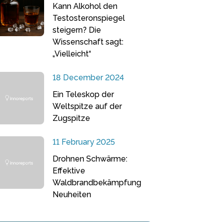
Kann Alkohol den
Testosteronspiegel
steigern? Die
Wissenschaft sagt:
„Vielleicht“
18 December 2024
Ein Teleskop der
Weltspitze auf der
Zugspitze
11 February 2025
Drohnen Schwärme:
Effektive
Waldbrandbekämpfung
Neuheiten