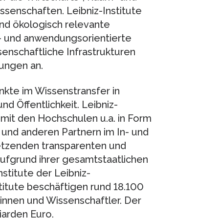
ssenschaften. Leibniz-Institute
und ökologisch relevante
s- und anwendungsorientierte
enschaftliche Infrastrukturen
ungen an.
kte im Wissenstransfer in
nd Öffentlichkeit. Leibniz-
 mit den Hochschulen u.a. in Form
 und anderen Partnern im In- und
etzenden transparenten und
fgrund ihrer gesamtstaatlichen
titute der Leibniz-
itute beschäftigen rund 18.100
innen und Wissenschaftler. Der
liarden Euro.