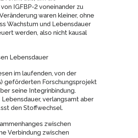
n von IGFBP-2 voneinander zu
Veränderung waren kleiner, ohne
, dass Wachstum und Lebensdauer
ert werden, also nicht kausal
ssen Lebensdauer
sen im laufenden, von der
 geförderten Forschungsprojekt
ber seine Integrinbindung.
e Lebensdauer, verlangsamt aber
usst den Stoffwechsel.
usammenhanges zwischen
ne Verbindung zwischen