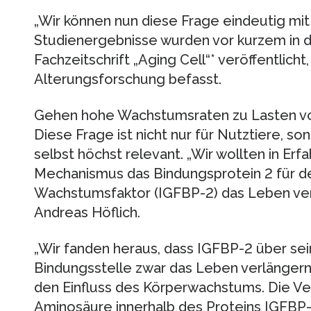
„Wir können nun diese Frage eindeutig mit
Studienergebnisse wurden vor kurzem in 
Fachzeitschrift „Aging Cell“* veröffentlicht
Alterungsforschung befasst.
Gehen hohe Wachstumsraten zu Lasten v
Diese Frage ist nicht nur für Nutztiere, 
selbst höchst relevant. „Wir wollten in Er
Mechanismus das Bindungsprotein 2 für de
Wachstumsfaktor (IGFBP-2) das Leben verl
Andreas Höflich.
„Wir fanden heraus, dass IGFBP-2 über se
Bindungsstelle zwar das Leben verlängern k
den Einfluss des Körperwachstums. Die Ve
Aminosäure innerhalb des Proteins IGFBP-2