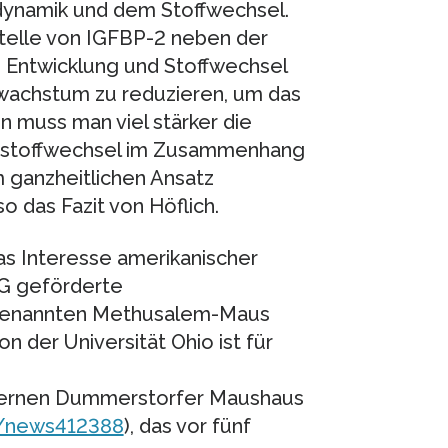
dynamik und dem Stoffwechsel.
telle von IGFBP-2 neben der
 Entwicklung und Stoffwechsel
erwachstum zu reduzieren, um das
n muss man viel stärker die
iestoffwechsel im Zusammenhang
 ganzheitlichen Ansatz
 das Fazit von Höflich.
s Interesse amerikanischer
G geförderte
sogenannten Methusalem-Maus
 der Universität Ohio ist für
dernen Dummerstorfer Maushaus
e/news412388
), das vor fünf