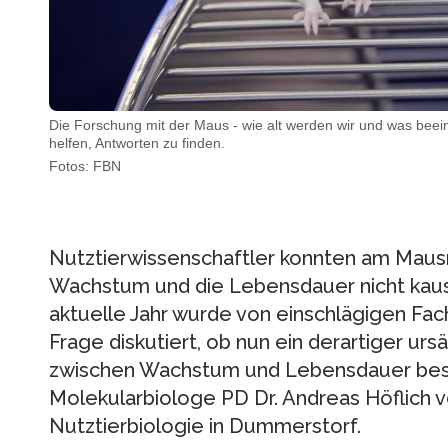
Die Forschung mit der Maus - wie alt werden wir und was beei
helfen, Antworten zu finden.
Fotos: FBN
Nutztierwissenschaftler konnten am Maus
Wachstum und die Lebensdauer nicht kaus
aktuelle Jahr wurde von einschlägigen Fac
Frage diskutiert, ob nun ein derartiger u
zwischen Wachstum und Lebensdauer beste
Molekularbiologe PD Dr. Andreas Höflich vo
Nutztierbiologie in Dummerstorf.