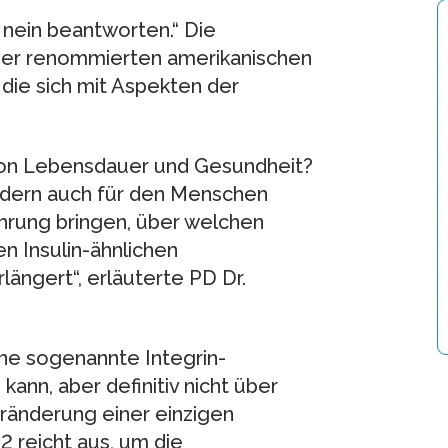
 nein beantworten.“ Die
der renommierten amerikanischen
, die sich mit Aspekten der
on Lebensdauer und Gesundheit?
sondern auch für den Menschen
fahrung bringen, über welchen
n Insulin-ähnlichen
ängert“, erläuterte PD Dr.
ine sogenannte Integrin-
ann, aber definitiv nicht über
ränderung einer einzigen
 reicht aus, um die