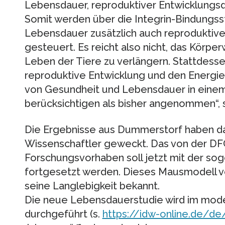
Lebensdauer, reproduktiver Entwicklungs
Somit werden über die Integrin-Bindungss
Lebensdauer zusätzlich auch reproduktive
gesteuert. Es reicht also nicht, das Körp
Leben der Tiere zu verlängern. Stattdesse
reproduktive Entwicklung und den Energ
von Gesundheit und Lebensdauer in einem
berücksichtigen als bisher angenommen“, so
Die Ergebnisse aus Dummerstorf haben da
Wissenschaftler geweckt. Das von der DF
Forschungsvorhaben soll jetzt mit der 
fortgesetzt werden. Dieses Mausmodell von
seine Langlebigkeit bekannt.
Die neue Lebensdauerstudie wird im mo
durchgeführt (s.
https://idw-online.de/d