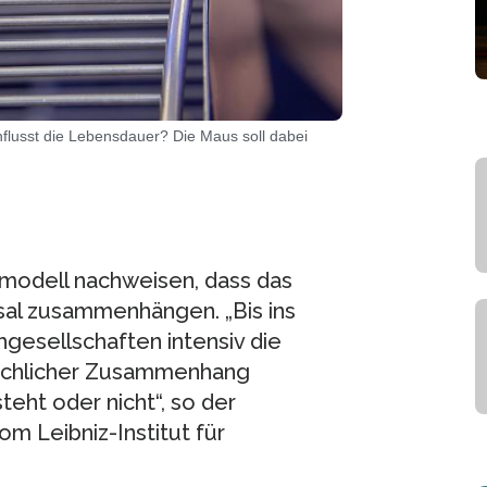
nflusst die Lebensdauer? Die Maus soll dabei
modell nachweisen, dass das
al zusammenhängen. „Bis ins
hgesellschaften intensiv die
rsächlicher Zusammenhang
ht oder nicht“, so der
m Leibniz-Institut für