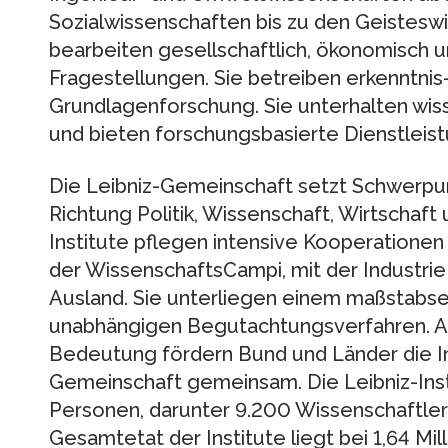
Sozialwissenschaften bis zu den Geisteswi
bearbeiten gesellschaftlich, ökonomisch 
Fragestellungen. Sie betreiben erkenntni
Grundlagenforschung. Sie unterhalten wiss
und bieten forschungsbasierte Dienstleist
Die Leibniz-Gemeinschaft setzt Schwerpun
Richtung Politik, Wissenschaft, Wirtschaft u
Institute pflegen intensive Kooperationen
der WissenschaftsCampi, mit der Industrie
Ausland. Sie unterliegen einem maßstabs
unabhängigen Begutachtungsverfahren. Au
Bedeutung fördern Bund und Länder die Ins
Gemeinschaft gemeinsam. Die Leibniz-Inst
Personen, darunter 9.200 Wissenschaftler
Gesamtetat der Institute liegt bei 1,64 Mil