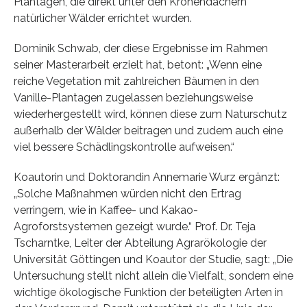
Plantagen, die direkt unter den Kronendächern
natürlicher Wälder errichtet wurden.
Dominik Schwab, der diese Ergebnisse im Rahmen
seiner Masterarbeit erzielt hat, betont: „Wenn eine
reiche Vegetation mit zahlreichen Bäumen in den
Vanille-Plantagen zugelassen beziehungsweise
wiederhergestellt wird, können diese zum Naturschutz
außerhalb der Wälder beitragen und zudem auch eine
viel bessere Schädlingskontrolle aufweisen.“
Koautorin und Doktorandin Annemarie Wurz ergänzt:
„Solche Maßnahmen würden nicht den Ertrag
verringern, wie in Kaffee- und Kakao-
Agroforstsystemen gezeigt wurde.“ Prof. Dr. Teja
Tscharntke, Leiter der Abteilung Agrarökologie der
Universität Göttingen und Koautor der Studie, sagt: „Die
Untersuchung stellt nicht allein die Vielfalt, sondern eine
wichtige ökologische Funktion der beteiligten Arten in