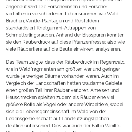
angebaut wird. Die Forscherinnen und Forscher
verteilten in verschiedenen Lebensräumen wie Wald,
Brachen, Vanille-Plantagen und Reisfeldern
standardisiert Knetgummi-Attrappen von
Schmetterlingsraupen. Anhand der Bissspuren konnten
sie den Räuberdruck auf diese Pflanzenfresser, also wie
viele Räubertiere auf die Beute einwirken, analysieren.
Das Team zeigte, dass der Räuberdruck im Regenwald
wie in Waldfragmenten am größten war und geringer
wurde, je weniger Bäume vorhanden waren. Auch im
Vergleich der Landschaften hatten waldarme Gebiete
einen großen Teil ihrer Räuber verloren. Ameisen und
Heuschrecken spielten zudem als Räuber eine viel
größere Rolle als Vögel oder andere Wirbeltiere, wobei
sich die Lebensgemeinschaft im Wald von der
Lebensgemeinschaft auf Landnutzungsflächen
deutlich unterschied. Dies war auch der Fall in Vanille-