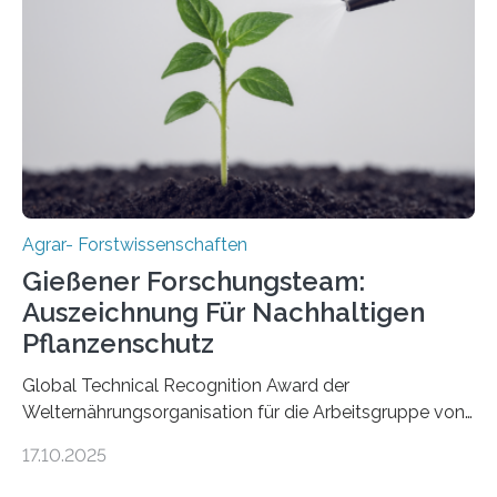
Agrar- Forstwissenschaften
Gießener Forschungsteam:
Auszeichnung Für Nachhaltigen
Pflanzenschutz
Global Technical Recognition Award der
Welternährungsorganisation für die Arbeitsgruppe von
Prof. Dr. Marc F. Schetelig am Institut für
17.10.2025
Insektenbiotechnologie der JLU Insekten spielen eine
lebenswichtige Rolle in unseren Ökosystemen, können