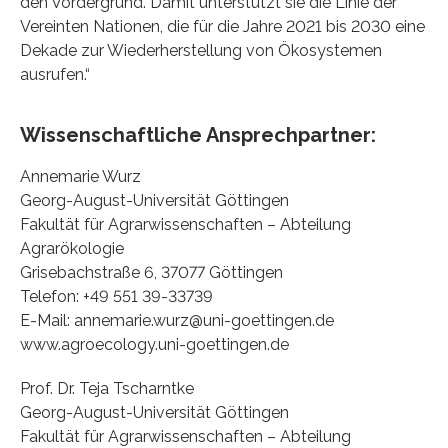
den Vordergrund. Damit unterstützt sie die Linie der
Vereinten Nationen, die für die Jahre 2021 bis 2030 eine
Dekade zur Wiederherstellung von Ökosystemen
ausrufen.“
Wissenschaftliche Ansprechpartner:
Annemarie Wurz
Georg-August-Universität Göttingen
Fakultät für Agrarwissenschaften – Abteilung
Agrarökologie
Grisebachstraße 6, 37077 Göttingen
Telefon: +49 551 39-33739
E-Mail: annemarie.wurz@uni-goettingen.de
www.agroecology.uni-goettingen.de
Prof. Dr. Teja Tscharntke
Georg-August-Universität Göttingen
Fakultät für Agrarwissenschaften – Abteilung