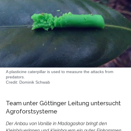
A plasticine caterpillar is used to measure the attacks from
predators.
Credit: Dominik Schwab
Team unter Göttinger Leitung untersucht
Agroforstsysteme
Der Anbau von Vanille in Madagaskar bringt den
Kleinbäuerinnen und Kleinbauern ein gutes Einkommen,