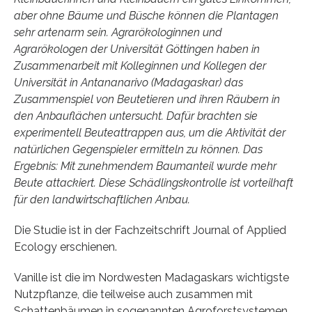
aber ohne Bäume und Büsche können die Plantagen
sehr artenarm sein. Agrarökologinnen und
Agrarökologen der Universität Göttingen haben in
Zusammenarbeit mit Kolleginnen und Kollegen der
Universität in Antananarivo (Madagaskar) das
Zusammenspiel von Beutetieren und ihren Räubern in
den Anbauflächen untersucht. Dafür brachten sie
experimentell Beuteattrappen aus, um die Aktivität der
natürlichen Gegenspieler ermitteln zu können. Das
Ergebnis: Mit zunehmendem Baumanteil wurde mehr
Beute attackiert. Diese Schädlingskontrolle ist vorteilhaft
für den landwirtschaftlichen Anbau.
Die Studie ist in der Fachzeitschrift Journal of Applied
Ecology erschienen.
Vanille ist die im Nordwesten Madagaskars wichtigste
Nutzpflanze, die teilweise auch zusammen mit
Schattenbäumen in sogenannten Agroforstsystemen