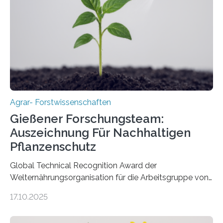
Agrar- Forstwissenschaften
Gießener Forschungsteam:
Auszeichnung Für Nachhaltigen
Pflanzenschutz
Global Technical Recognition Award der
Welternährungsorganisation für die Arbeitsgruppe von
Prof. Dr. Marc F. Schetelig am Institut für
17.10.2025
Insektenbiotechnologie der JLU Insekten spielen eine
lebenswichtige Rolle in unseren Ökosystemen, können