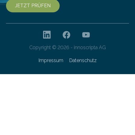
JETZT PRÜFEN
Copyright © 2026 - innoscripta AG
Impressum
Datenschutz