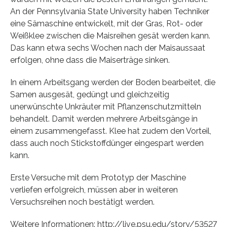
An der Pennsylvania State University haben Techniker
eine Sämaschine entwickelt, mit der Gras, Rot- oder
Weißklee zwischen die Maisreihen gesät werden kann.
Das kann etwa sechs Wochen nach der Maisaussaat
erfolgen, ohne dass die Maiserträge sinken.
In einem Arbeitsgang werden der Boden bearbeitet, die
Samen ausgesät, gedüngt und gleichzeitig
unerwünschte Unkräuter mit Pflanzenschutzmitteln
behandelt. Damit werden mehrere Arbeitsgänge in
einem zusammengefasst. Klee hat zudem den Vorteil,
dass auch noch Stickstoffdünger eingespart werden
kann.
Erste Versuche mit dem Prototyp der Maschine
verliefen erfolgreich, müssen aber in weiteren
Versuchsreihen noch bestätigt werden.
Weitere Informationen: http://live.psu.edu/story/53527