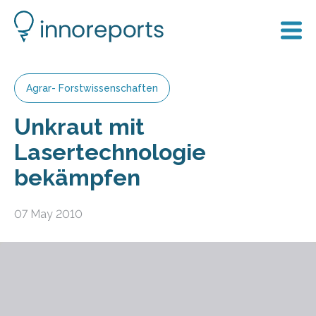
Agrar- Forstwissenschaften
Unkraut mit
Lasertechnologie
bekämpfen
07 May 2010