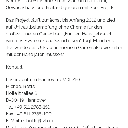
werden. Lasersicherheitsmassnahmen für Labor,
Gewächshaus und Freiland gehören mit zum Projekt.
Das Projekt läuft zunächst bis Anfang 2012 und zielt
auf Unkrautbekämpfung ohne Chemie für den
professionellen Gartenbau. „Für den Hausgebrauch
wird das System zu aufwändig sein“, fügt Marx hinzu.
„Ich werde das Unkraut in meinem Garten also weiterhin
mit der Hand jäten müssen.“
Kontakt:
Laser Zentrum Hannover e.V. (LZH)
Michael Botts
Hollerithallee 8
D-30419 Hannover
Tel.: +49 511 2788-151
Fax: +49 511 2788-100
E-Mail: m.botts@lzh.de
Das Laser Zentrum Hannover e.V. (LZH) ist eine durch