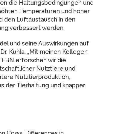
n die Haltungsbedingungen und
erhöhten Temperaturen und hoher
d den Luftaustausch in den
ung verbessert werden.
del und seine Auswirkungen auf
 Dr. Kuhla. „Mit meinen Kollegen
 FBN erforschen wir die
tschaftlicher Nutztiere und
entere Nutztierproduktion,
us der Tierhaltung und knapper
on Cows: Differences in