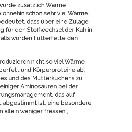
würde zusätzlich Wärme
e ohnehin schon sehr viel Wärme
bedeutet, dass über eine Zulage
g für den Stoffwechsel der Kuh in
falls würden Futterfette den
oduzieren nicht so viel Wärme
erfett und Körperproteine ab,
es und des Mutterkuchens zu
 einiger Aminosäuren bei der
erungsmanagement, das auf
t abgestimmt ist, eine besondere
 allein weniger fressen“,