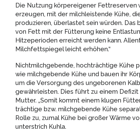
Die Nutzung körpereigener Fettreserven 
erzeugen, mit der milchleistende Kühe, di
produzieren, überlastet sein würden. Das 
von Fett mit der Fütterung keine Entlastun
Hitzeperioden erreicht werden kann. Allen
Milchfettspiegel leicht erhöhen.“
Nichtmilchgebende, hochträchtige Kühe pr
wie milchgebende Kühe und bauen ihr Körp
um die Versorgung des ungeborenen Kalb
gewährleisten. Dies führt zu einem Defizit
Mutter. „Somit kommt einem klugen Fütt
trächtige bzw. milchgebende Kühe separa
Rolle zu, zumal Kühe bei großer Wärme von
unterstrich Kuhla.