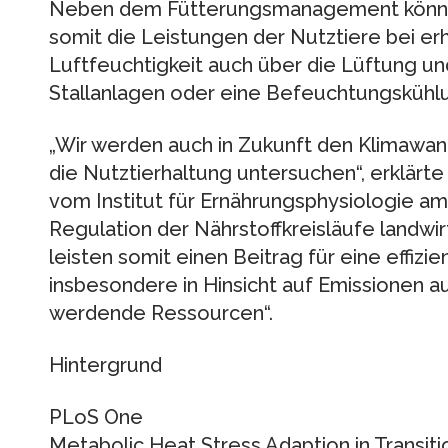
Neben dem Fütterungsmanagement könne
somit die Leistungen der Nutztiere bei 
Luftfeuchtigkeit auch über die Lüftung un
Stallanlagen oder eine Befeuchtungskühl
„Wir werden auch in Zukunft den Klimawan
die Nutztierhaltung untersuchen“, erklärte
vom Institut für Ernährungsphysiologie am
Regulation der Nährstoffkreisläufe landwir
leisten somit einen Beitrag für eine effizi
insbesondere in Hinsicht auf Emissionen a
werdende Ressourcen“.
Hintergrund
PLoS One
Metabolic Heat Stress Adaption in Transiti