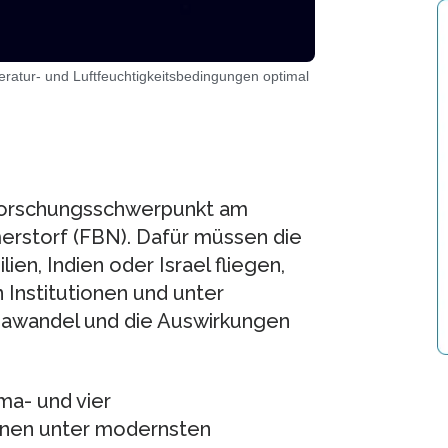
ratur- und Luftfeuchtigkeitsbedingungen optimal
r Forschungsschwerpunkt am
merstorf (FBN). Dafür müssen die
ien, Indien oder Israel fliegen,
 Institutionen und unter
mawandel und die Auswirkungen
ma- und vier
enen unter modernsten