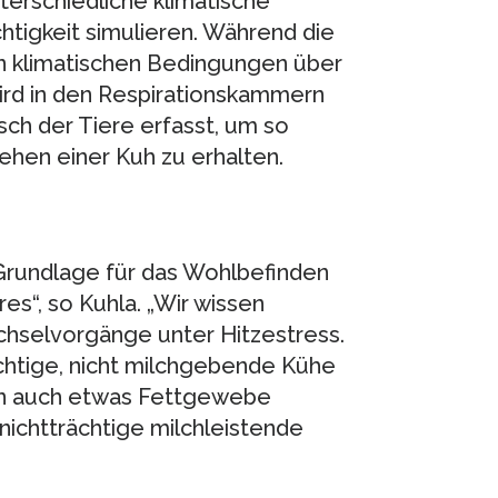
terschiedliche klimatische
tigkeit simulieren. Während die
en klimatischen Bedingungen über
rd in den Respirationskammern
ch der Tiere erfasst, um so
ehen einer Kuh zu erhalten.
e Grundlage für das Wohlbefinden
s“, so Kuhla. „Wir wissen
echselvorgänge unter Hitzestress.
chtige, nicht milchgebende Kühe
ern auch etwas Fettgewebe
ichtträchtige milchleistende