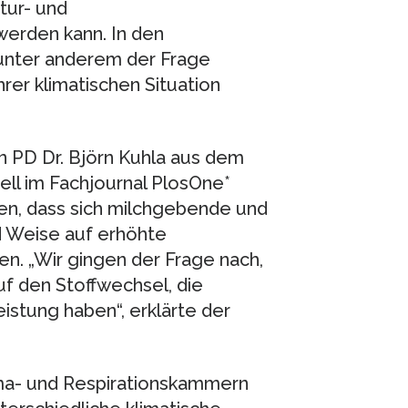
ur- und
erden kann. In den
nter anderem der Frage
rer klimatischen Situation
n PD Dr. Björn Kuhla aus dem
uell im Fachjournal PlosOne*
gen, dass sich milchgebende und
nd Weise auf erhöhte
. „Wir gingen der Frage nach,
f den Stoffwechsel, die
istung haben“, erklärte der
ma- und Respirationskammern