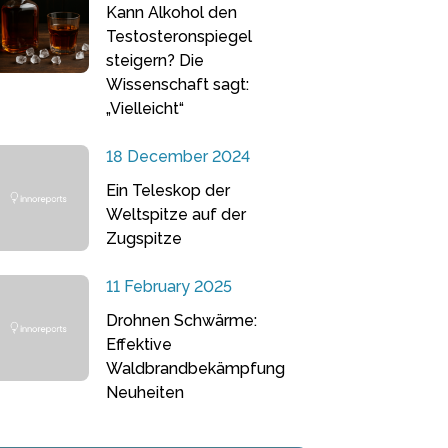
Kann Alkohol den
Testosteronspiegel
steigern? Die
Wissenschaft sagt:
„Vielleicht“
18 December 2024
Ein Teleskop der
Weltspitze auf der
Zugspitze
11 February 2025
Drohnen Schwärme:
Effektive
Waldbrandbekämpfung
Neuheiten