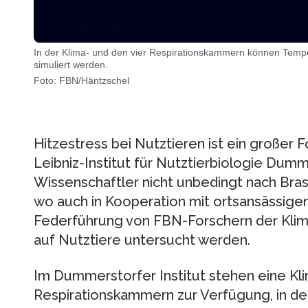
In der Klima- und den vier Respirationskammern können Tempe
simuliert werden.
Foto: FBN/Häntzschel
Hitzestress bei Nutztieren ist ein große
Leibniz-Institut für Nutztierbiologie Dum
Wissenschaftler nicht unbedingt nach Brasil
wo auch in Kooperation mit ortsansässigen
Federführung von FBN-Forschern der Kli
auf Nutztiere untersucht werden.
Im Dummerstorfer Institut stehen eine Kli
Respirationskammern zur Verfügung, in d