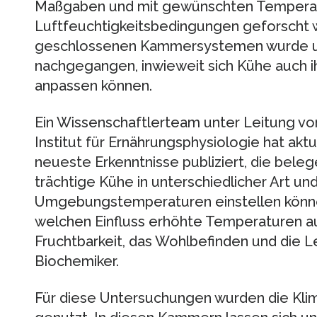
Maßgaben und mit gewünschten Temperat
Luftfeuchtigkeitsbedingungen geforscht w
geschlossenen Kammersystemen wurde u
nachgegangen, inwieweit sich Kühe auch ih
anpassen können.
Ein Wissenschaftlerteam unter Leitung vo
Institut für Ernährungsphysiologie hat akt
neueste Erkenntnisse publiziert, die bele
trächtige Kühe in unterschiedlicher Art u
Umgebungstemperaturen einstellen können
welchen Einfluss erhöhte Temperaturen au
Fruchtbarkeit, das Wohlbefinden und die Le
Biochemiker.
Für diese Untersuchungen wurden die Kli