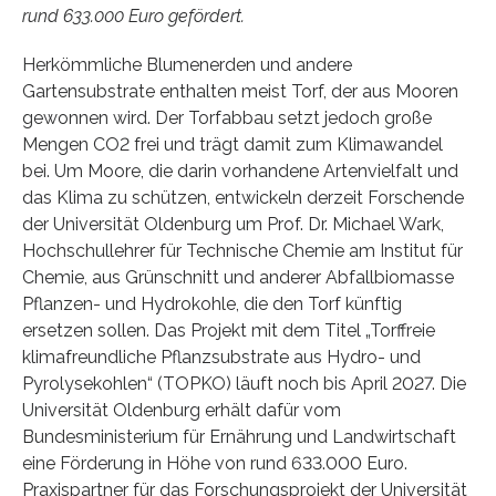
rund 633.000 Euro gefördert.
Herkömmliche Blumenerden und andere
Gartensubstrate enthalten meist Torf, der aus Mooren
gewonnen wird. Der Torfabbau setzt jedoch große
Mengen CO2 frei und trägt damit zum Klimawandel
bei. Um Moore, die darin vorhandene Artenvielfalt und
das Klima zu schützen, entwickeln derzeit Forschende
der Universität Oldenburg um Prof. Dr. Michael Wark,
Hochschullehrer für Technische Chemie am Institut für
Chemie, aus Grünschnitt und anderer Abfallbiomasse
Pflanzen- und Hydrokohle, die den Torf künftig
ersetzen sollen. Das Projekt mit dem Titel „Torffreie
klimafreundliche Pflanzsubstrate aus Hydro- und
Pyrolysekohlen“ (TOPKO) läuft noch bis April 2027. Die
Universität Oldenburg erhält dafür vom
Bundesministerium für Ernährung und Landwirtschaft
eine Förderung in Höhe von rund 633.000 Euro.
Praxispartner für das Forschungsprojekt der Universität