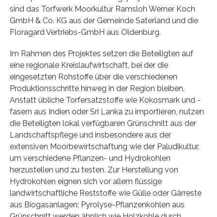
sind das Torfwerk Moorkultur Ramsloh Werner Koch
GmbH & Co. KG aus der Gemeinde Saterland und die
Floragard Vertriebs-GmbH aus Oldenburg.
Im Rahmen des Projektes setzen die Beteiligten auf
eine regionale Kreislaufwirtschaft, bei der die
eingesetzten Rohstoffe über die verschiedenen
Produktionsschritte hinweg in der Region bleiben.
Anstatt übliche Torfersatzstoffe wie Kokosmark und -
fasern aus Indien oder Sri Lanka zu importieren, nutzen
die Beteiligten lokal verfügbaren Grünschnitt aus der
Landschaftspflege und insbesondere aus der
extensiven Moorbewirtschaftung wie der Paludikultur,
um verschiedene Pflanzen- und Hydrokohlen
herzustellen und zu testen. Zur Herstellung von
Hydrokohlen eignen sich vor allem flüssige
landwirtschaftliche Reststoffe wie Gülle oder Gärreste
aus Biogasanlagen; Pyrolyse-Pflanzenkohlen aus
Grünschnitt werden ähnlich wie Holzkohle durch