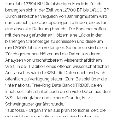
zum Jahr 12'594 BP. Die bisherigen Funde in Zürich
bewegten sich in der Zeit von 12'700 BP bis 14'100 BP.
Durch akribischen Vergleich von Jahrringmustern wird
nun versucht, die Überlappungen zu finden, die es für
eine absolute Datierung braucht. Die Forscher hoffen,
mit den neu gefundenen Hölzern eine Lücke in der
bisherigen Chronologie zu schliessen und diese um
rund 2000 Jahre zu verlängern. So oder so sind die in
Zürich gewonnen Hölzer und die Daten aus deren
Analysen von unschätzbarem wissenschaftlichem
Wert. In der Tradition eines offenen wissenschaftlichen
Austausches wird die WSL die Daten nach und nach
öffentlich zu Verfügung stellen. Zum Beispiel über die
“International Tree-Ring Data Bank (ITRDB)”, deren
Inhalt seit Jahrzehnten auch durch viele Daten aus dem
WSL-Jahrringlabor und seinem Gründer, Fritz
Schweingruber, genährt wurde.
* subfossil = Organismen aus prähistorischer Zeit, die
sich nicht oder nur teilweise versteinert haben. Im