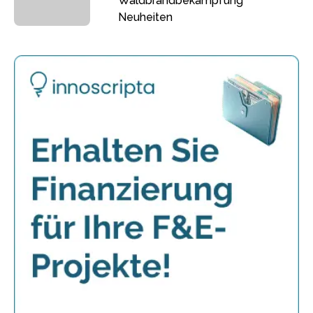
Waldbrandbekämpfung
Neuheiten