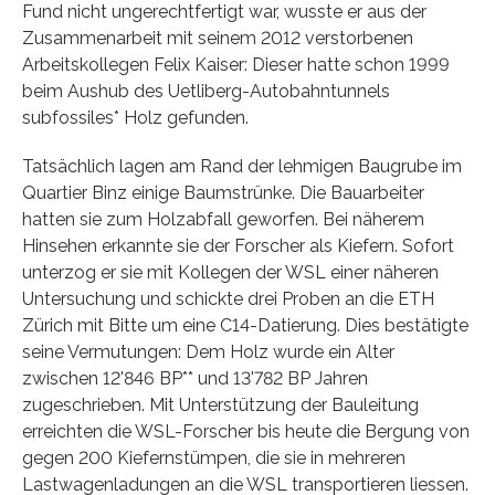
Fund nicht ungerechtfertigt war, wusste er aus der
Zusammenarbeit mit seinem 2012 verstorbenen
Arbeitskollegen Felix Kaiser: Dieser hatte schon 1999
beim Aushub des Uetliberg-Autobahntunnels
subfossiles* Holz gefunden.
Tatsächlich lagen am Rand der lehmigen Baugrube im
Quartier Binz einige Baumstrünke. Die Bauarbeiter
hatten sie zum Holzabfall geworfen. Bei näherem
Hinsehen erkannte sie der Forscher als Kiefern. Sofort
unterzog er sie mit Kollegen der WSL einer näheren
Untersuchung und schickte drei Proben an die ETH
Zürich mit Bitte um eine C14-Datierung. Dies bestätigte
seine Vermutungen: Dem Holz wurde ein Alter
zwischen 12'846 BP** und 13'782 BP Jahren
zugeschrieben. Mit Unterstützung der Bauleitung
erreichten die WSL-Forscher bis heute die Bergung von
gegen 200 Kiefernstümpen, die sie in mehreren
Lastwagenladungen an die WSL transportieren liessen.