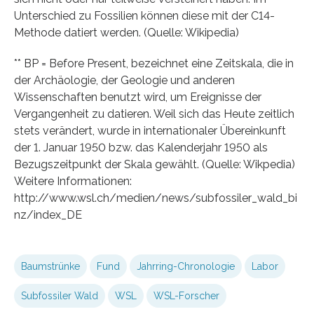
Unterschied zu Fossilien können diese mit der C14-
Methode datiert werden. (Quelle: Wikipedia)
** BP = Before Present, bezeichnet eine Zeitskala, die in
der Archäologie, der Geologie und anderen
Wissenschaften benutzt wird, um Ereignisse der
Vergangenheit zu datieren. Weil sich das Heute zeitlich
stets verändert, wurde in internationaler Übereinkunft
der 1. Januar 1950 bzw. das Kalenderjahr 1950 als
Bezugszeitpunkt der Skala gewählt. (Quelle: Wikpedia)
Weitere Informationen:
http://www.wsl.ch/medien/news/subfossiler_wald_bi
nz/index_DE
Baumstrünke
Fund
Jahrring-Chronologie
Labor
Subfossiler Wald
WSL
WSL-Forscher