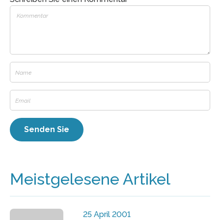
Meistgelesene Artikel
25 April 2001