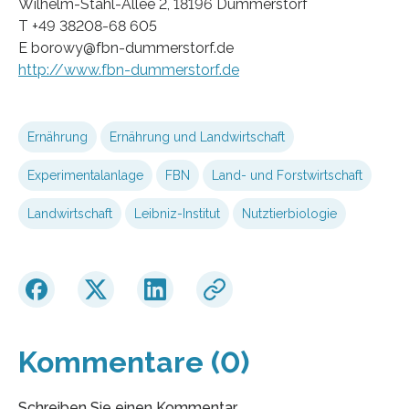
Wilhelm-Stahl-Allee 2, 18196 Dummerstorf
T +49 38208-68 605
E borowy@fbn-dummerstorf.de
http://www.fbn-dummerstorf.de
Ernährung
Ernährung und Landwirtschaft
Experimentalanlage
FBN
Land- und Forstwirtschaft
Landwirtschaft
Leibniz-Institut
Nutztierbiologie
Kommentare (0)
Schreiben Sie einen Kommentar