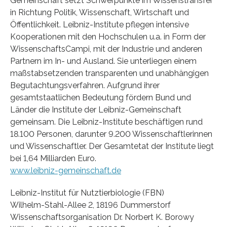
Gemeinschaft setzt Schwerpunkte im Wissenstransfer
in Richtung Politik, Wissenschaft, Wirtschaft und
Öffentlichkeit. Leibniz-Institute pflegen intensive
Kooperationen mit den Hochschulen u.a. in Form der
WissenschaftsCampi, mit der Industrie und anderen
Partnern im In- und Ausland. Sie unterliegen einem
maßstabsetzenden transparenten und unabhängigen
Begutachtungsverfahren. Aufgrund ihrer
gesamtstaatlichen Bedeutung fördern Bund und
Länder die Institute der Leibniz-Gemeinschaft
gemeinsam. Die Leibniz-Institute beschäftigen rund
18.100 Personen, darunter 9.200 Wissenschaftlerinnen
und Wissenschaftler. Der Gesamtetat der Institute liegt
bei 1,64 Milliarden Euro.
www.leibniz-gemeinschaft.de
Leibniz-Institut für Nutztierbiologie (FBN)
Wilhelm-Stahl-Allee 2, 18196 Dummerstorf
Wissenschaftsorganisation Dr. Norbert K. Borowy