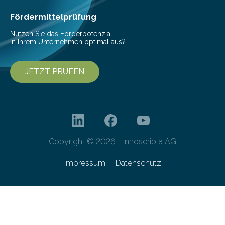
Ergebnisse wurden in…
Fördermittelprüfung
Nutzen Sie das Förderpotenzial
in Ihrem Unternehmen optimal aus?
JETZT PRÜFEN
Copyright © 2026 - innoscripta AG
Impressum
Datenschutz