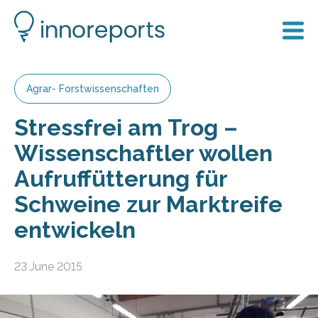
Agrar- Forstwissenschaften
Stressfrei am Trog –
Wissenschaftler wollen
Aufruffütterung für
Schweine zur Marktreife
entwickeln
23 June 2015