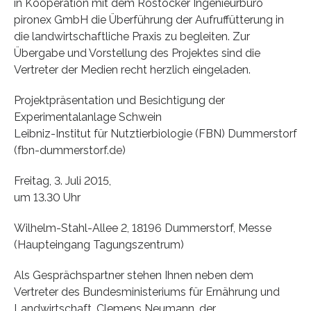
in Kooperation mit dem Rostocker Ingenieurbüro
pironex GmbH die Überführung der Aufruffütterung in
die landwirtschaftliche Praxis zu begleiten. Zur
Übergabe und Vorstellung des Projektes sind die
Vertreter der Medien recht herzlich eingeladen.
Projektpräsentation und Besichtigung der
Experimentalanlage Schwein
Leibniz-Institut für Nutztierbiologie (FBN) Dummerstorf
(fbn-dummerstorf.de)
Freitag, 3. Juli 2015,
um 13.30 Uhr
Wilhelm-Stahl-Allee 2, 18196 Dummerstorf, Messe
(Haupteingang Tagungszentrum)
Als Gesprächspartner stehen Ihnen neben dem
Vertreter des Bundesministeriums für Ernährung und
Landwirtschaft, Clemens Neumann, der