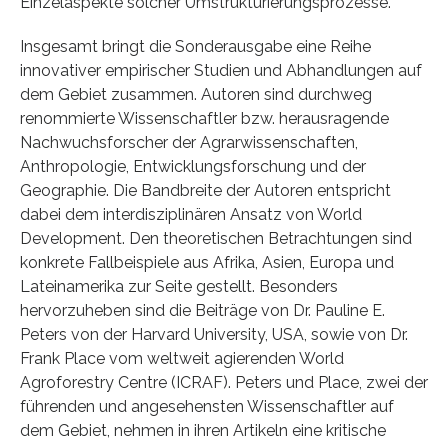
Einzelaspekte solcher Umstrukturierungsprozesse.
Insgesamt bringt die Sonderausgabe eine Reihe
innovativer empirischer Studien und Abhandlungen auf
dem Gebiet zusammen. Autoren sind durchweg
renommierte Wissenschaftler bzw. herausragende
Nachwuchsforscher der Agrarwissenschaften,
Anthropologie, Entwicklungsforschung und der
Geographie. Die Bandbreite der Autoren entspricht
dabei dem interdisziplinären Ansatz von World
Development. Den theoretischen Betrachtungen sind
konkrete Fallbeispiele aus Afrika, Asien, Europa und
Lateinamerika zur Seite gestellt. Besonders
hervorzuheben sind die Beiträge von Dr. Pauline E.
Peters von der Harvard University, USA, sowie von Dr.
Frank Place vom weltweit agierenden World
Agroforestry Centre (ICRAF). Peters und Place, zwei der
führenden und angesehensten Wissenschaftler auf
dem Gebiet, nehmen in ihren Artikeln eine kritische