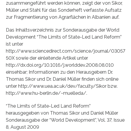
zusammengeführt werden können, zeigt der von Sikor,
Müller und Stahl für das Sonderheft verfasste Aufsatz
zur Fragmentierung von Agrarflächen in Albanien auf.
Das Inhaltsverzeichnis zur Sonderausgabe der World
Development “The Limits of State-Led Land Reform”
ist unter
http://www.sciencedirect.com/science/journal/03057
50X sowie der einleitende Artikel unter
http://dx.doi.org/10.1016/j.worlddev.2008.08.010
einsehbar; Informationen zu den Herausgebern Dr.
Thomas Sikor und Dr. Daniel Müller finden sich online
unter http://www.uea.ac.uk/dev/faculty/Sikor bzw.
http://www.hu-berlin.de/~muelleda/.
“The Limits of State-Led Land Reform”
herausgegeben von Thomas Sikor und Daniel Müller
Sonderausgabe der “World Development”, Vol. 37, Issue
8, August 2009