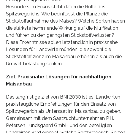
Besonders im Fokus steht dabei die Rolle des
Spitzwegerichs: Wie beeinflusst die Pflanze die
Stickstoffaufnahme des Maises? Welche Sorten haben
die stärkste hemmende Wirkung auf die Nitrifikation
und führen zu den geringsten Stickstoffverlusten?
Diese Erkenntnisse sollen letztendlich in praxisnahe
Lösungen für Landwirte münden, die sowohl die
Stickstoffeffizienz im Maisanbau erhöhen als auch die
Umweltbelastung senken.
Ziel: Praxisnahe Lösungen für nachhaltigen
Maisanbau
Das langfristige Ziel von BNI 2030 ist es, Landwirten
praxistaugliche Empfehlungen für den Einsatz von
Spitzwegerich als Untersaat im Maisanbau zu geben.
Gemeinsam mit dem Saatzuchtunternehmen P.H.
Petersen Lundsgaard GmbH und den beteiligten
Landwirten wird erprobt, welche Spitzwegerich-Sorten