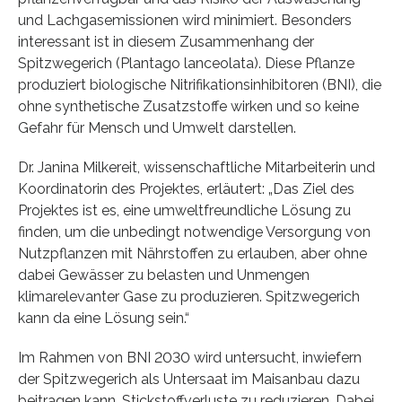
und Lachgasemissionen wird minimiert. Besonders
interessant ist in diesem Zusammenhang der
Spitzwegerich (Plantago lanceolata). Diese Pflanze
produziert biologische Nitrifikationsinhibitoren (BNI), die
ohne synthetische Zusatzstoffe wirken und so keine
Gefahr für Mensch und Umwelt darstellen.
Dr. Janina Milkereit, wissenschaftliche Mitarbeiterin und
Koordinatorin des Projektes, erläutert: „Das Ziel des
Projektes ist es, eine umweltfreundliche Lösung zu
finden, um die unbedingt notwendige Versorgung von
Nutzpflanzen mit Nährstoffen zu erlauben, aber ohne
dabei Gewässer zu belasten und Unmengen
klimarelevanter Gase zu produzieren. Spitzwegerich
kann da eine Lösung sein.“
Im Rahmen von BNI 2030 wird untersucht, inwiefern
der Spitzwegerich als Untersaat im Maisanbau dazu
beitragen kann, Stickstoffverluste zu reduzieren. Dabei