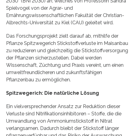
2030“ (BNI 2030) an, welches von Professorin Sandra
Spielvogel von der Agrar- und
Ernährungswissenschaftlichen Fakultät der Christian-
Albrechts-Universität zu Kiel (CAU) geleitet wird.
Das Forschungsprojekt zielt darauf ab, mithilfe der
Pflanze Spitzwegerich Stickstoffverluste im Maisanbau
zu reduzieren und gleichzeitig die Stickstoffversorgung
der Pflanzen sicherzustellen. Dabei werden
Wissenschaft, Züchtung und Praxis vereint, um einen
umweltfreundlicheren und zukunftsfähigen
Pflanzenbau zu ermöglichen.
Spitzwegerich: Die natürliche Lösung
Ein vielversprechender Ansatz zur Reduktion dieser
Verluste sind Nitrifikationsinhibitoren – Stoffe, die die
Umwandlung von Ammoniumstickstoff in Nitrat
verlangsamen. Dadurch bleibt der Stickstoff länger
pflanzenverfügbar und das Risiko der Auswaschung