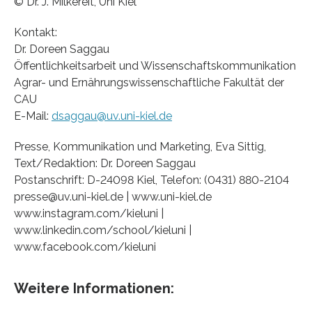
© Dr. J. Milkereit, Uni Kiel
Kontakt:
Dr. Doreen Saggau
Öffentlichkeitsarbeit und Wissenschaftskommunikation
Agrar- und Ernährungswissenschaftliche Fakultät der
CAU
E-Mail:
dsaggau@uv.uni-kiel.de
Presse, Kommunikation und Marketing, Eva Sittig,
Text/Redaktion: Dr. Doreen Saggau
Postanschrift: D-24098 Kiel, Telefon: (0431) 880-2104
presse@uv.uni-kiel.de | www.uni-kiel.de
www.instagram.com/kieluni |
www.linkedin.com/school/kieluni |
www.facebook.com/kieluni
Weitere Informationen: