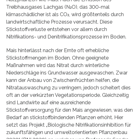
Treibhausgases Lachgas (N₂O), das 300-mal
klimaschädlicher ist als CO₂, wird größtenteils durch
landwirtschaftliche Prozesse verursacht. Diese
Stickstoffverluste entstehen vor allem durch
Nitrifikations- und Denitrifikationsprozesse im Boden.
Mais hinterlässt nach der Ernte oft erhebliche
Stickstoffmengen im Boden. Ohne geeignete
Maßnahmen wird das Nitrat durch winterliche
Niederschläge ins Grundwasser ausgewaschen. Zwar
kann der Anbau von Zwischenfrüchten helfen, die
Nitratauswaschung zu verringern, jedoch scheitert dies
oft an der verkürzten Vegetationsperiode. Gleichzeitig
sind Landwirte auf eine ausreichende
Stickstoffversorgung für den Mais angewiesen, was den
Bedarf an stickstoffbindenden Pflanzen erhöht. Hier
setzt das Projekt „Biologische Nitrifikationsinhibition für
zukunftsfähigen und umweltorientierten Pflanzenbau