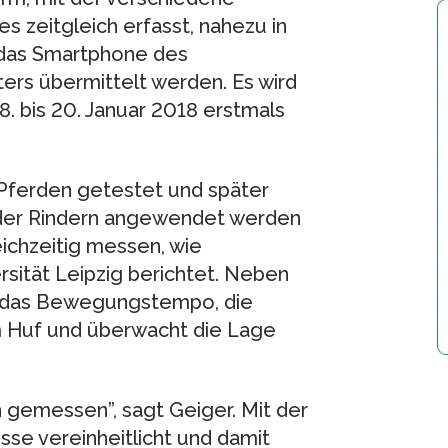
s zeitgleich erfasst, nahezu in
 das Smartphone des
ers übermittelt werden. Es wird
. bis 20. Januar 2018 erstmals
.
Pferden getestet und später
oder Rindern angewendet werden
ichzeitig messen, wie
rsität Leipzig berichtet. Neben
, das Bewegungstempo, die
em Huf und überwacht die Lage
 gemessen”, sagt Geiger. Mit der
e vereinheitlicht und damit