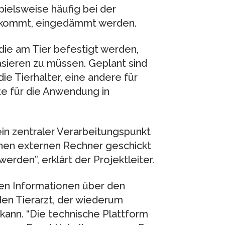
spielsweise häufig bei der
orkommt, eingedämmt werden.
die am Tier befestigt werden,
asieren zu müssen. Geplant sind
e Tierhalter, eine andere für
te für die Anwendung in
ein zentraler Verarbeitungspunkt
inen externen Rechner geschickt
rden”, erklärt der Projektleiter.
en Informationen über den
en Tierarzt, der wiederum
kann. “Die technische Plattform