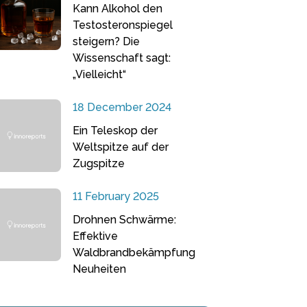
Kann Alkohol den
Testosteronspiegel
steigern? Die
Wissenschaft sagt:
„Vielleicht“
18 December 2024
Ein Teleskop der
Weltspitze auf der
Zugspitze
11 February 2025
Drohnen Schwärme:
Effektive
Waldbrandbekämpfung
Neuheiten