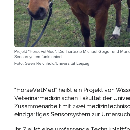
Projekt "HorseVetMed": Die Tierärzte Michael Geiger und Marie
Sensorsystem funktioniert.
Foto: Swen Reichhold/Universität Leipzig
“HorseVetMed” heißt ein Projekt von Wiss
Veterinärmedizinischen Fakultät der Univers
Zusammenarbeit mit zwei medizintechnisch
einzigartiges Sensorsystem zur Untersuch
Ihr Ziel ist eine umfassende Technikplattf