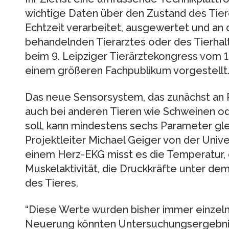
wichtige Daten über den Zustand des Tiere
Echtzeit verarbeitet, ausgewertet und an
behandelnden Tierarztes oder des Tierhalt
beim 9. Leipziger Tierärztekongress vom 18
einem größeren Fachpublikum vorgestellt
Das neue Sensorsystem, das zunächst an 
auch bei anderen Tieren wie Schweinen 
soll, kann mindestens sechs Parameter gle
Projektleiter Michael Geiger von der Unive
einem Herz-EKG misst es die Temperatur
Muskelaktivität, die Druckkräfte unter d
des Tieres.
“Diese Werte wurden bisher immer einzeln
Neuerung könnten Untersuchungsergebniss