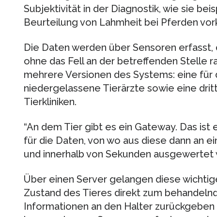
Subjektivität in der Diagnostik, wie sie bei
Beurteilung von Lahmheit bei Pferden v
Die Daten werden über Sensoren erfasst, 
ohne das Fell an der betreffenden Stelle r
mehrere Versionen des Systems: eine für di
niedergelassene Tierärzte sowie eine drit
Tierkliniken.
“An dem Tier gibt es ein Gateway. Das ist 
für die Daten, von wo aus diese dann an e
und innerhalb von Sekunden ausgewertet we
Über einen Server gelangen diese wichtig
Zustand des Tieres direkt zum behandelnd
Informationen an den Halter zurückgeben 