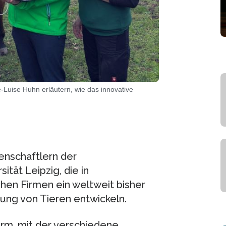
-Luise Huhn erläutern, wie das innovative
enschaftlern der
ität Leipzig, die in
en Firmen ein weltweit bisher
ung von Tieren entwickeln.
orm, mit der verschiedene