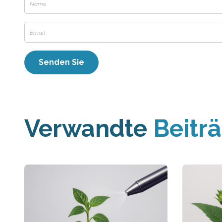
Verwandte
Beitr