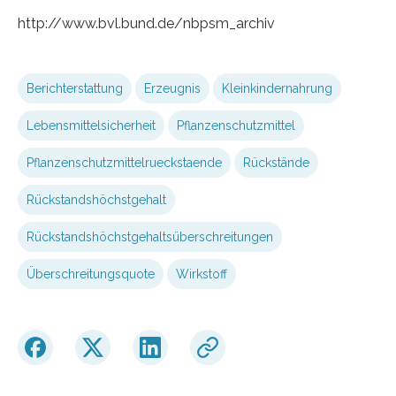
http://www.bvl.bund.de/nbpsm_archiv
Berichterstattung
Erzeugnis
Kleinkindernahrung
Lebensmittelsicherheit
Pflanzenschutzmittel
Pflanzenschutzmittelrueckstaende
Rückstände
Rückstandshöchstgehalt
Rückstandshöchstgehaltsüberschreitungen
Überschreitungsquote
Wirkstoff