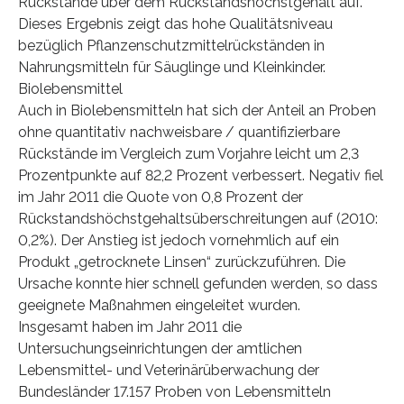
Rückstände über dem Rückstandshöchstgehalt auf.
Dieses Ergebnis zeigt das hohe Qualitätsniveau
bezüglich Pflanzenschutzmittelrückständen in
Nahrungsmitteln für Säuglinge und Kleinkinder.
Biolebensmittel
Auch in Biolebensmitteln hat sich der Anteil an Proben
ohne quantitativ nachweisbare / quantifizierbare
Rückstände im Vergleich zum Vorjahre leicht um 2,3
Prozentpunkte auf 82,2 Prozent verbessert. Negativ fiel
im Jahr 2011 die Quote von 0,8 Prozent der
Rückstandshöchstgehaltsüberschreitungen auf (2010:
0,2%). Der Anstieg ist jedoch vornehmlich auf ein
Produkt „getrocknete Linsen“ zurückzuführen. Die
Ursache konnte hier schnell gefunden werden, so dass
geeignete Maßnahmen eingeleitet wurden.
Insgesamt haben im Jahr 2011 die
Untersuchungseinrichtungen der amtlichen
Lebensmittel- und Veterinärüberwachung der
Bundesländer 17.157 Proben von Lebensmitteln