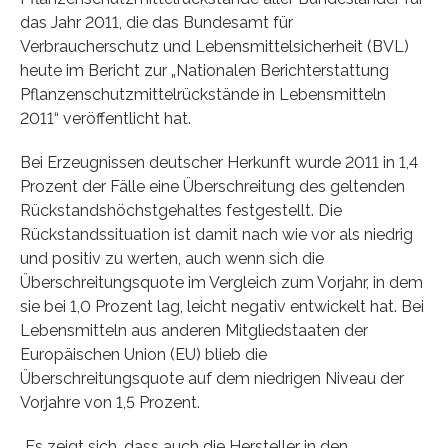
das Jahr 2011, die das Bundesamt für
Verbraucherschutz und Lebensmittelsicherheit (BVL)
heute im Bericht zur „Nationalen Berichterstattung
Pflanzenschutzmittelrückstände in Lebensmitteln
2011“ veröffentlicht hat.
Bei Erzeugnissen deutscher Herkunft wurde 2011 in 1,4
Prozent der Fälle eine Überschreitung des geltenden
Rückstandshöchstgehaltes festgestellt. Die
Rückstandssituation ist damit nach wie vor als niedrig
und positiv zu werten, auch wenn sich die
Überschreitungsquote im Vergleich zum Vorjahr, in dem
sie bei 1,0 Prozent lag, leicht negativ entwickelt hat. Bei
Lebensmitteln aus anderen Mitgliedstaaten der
Europäischen Union (EU) blieb die
Überschreitungsquote auf dem niedrigen Niveau der
Vorjahre von 1,5 Prozent.
„Es zeigt sich, dass auch die Hersteller in den