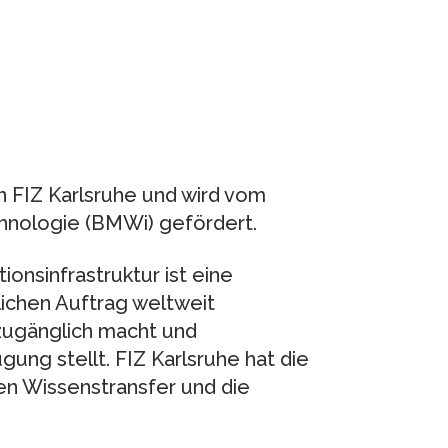
n FIZ Karlsruhe und wird vom
hnologie (BMWi) gefördert.
tionsinfrastruktur ist eine
lichen Auftrag weltweit
 zugänglich macht und
ung stellt. FIZ Karlsruhe hat die
en Wissenstransfer und die