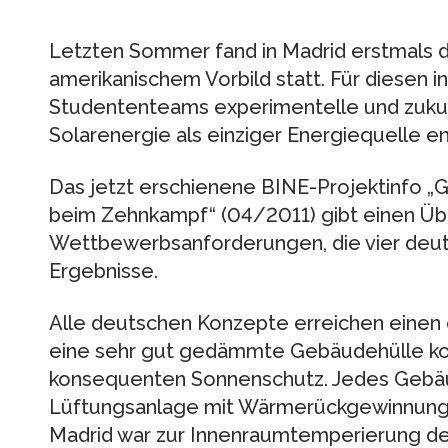
Letzten Sommer fand in Madrid erstmals d
amerikanischem Vorbild statt. Für diesen 
Studententeams experimentelle und zuk
Solarenergie als einziger Energiequelle e
Das jetzt erschienene BINE-Projektinfo „
beim Zehnkampf“ (04/2011) gibt einen Übe
Wettbewerbsanforderungen, die vier deu
Ergebnisse.
Alle deutschen Konzepte erreichen einen
eine sehr gut gedämmte Gebäudehülle ko
konsequenten Sonnenschutz. Jedes Gebäu
Lüftungsanlage mit Wärmerückgewinnung 
Madrid war zur Innenraumtemperierung der