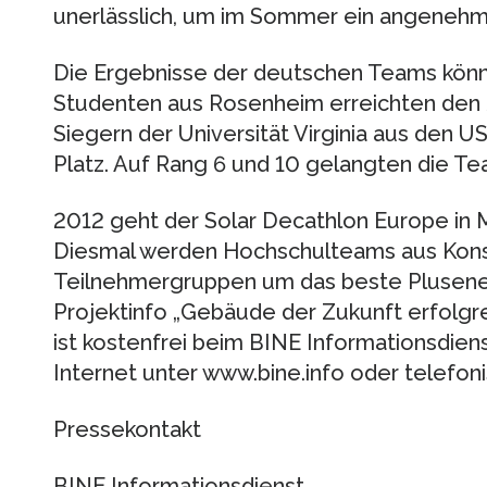
unerlässlich, um im Sommer ein angenehm
Die Ergebnisse der deutschen Teams könne
Studenten aus Rosenheim erreichten den 2.
Siegern der Universität Virginia aus den U
Platz. Auf Rang 6 und 10 gelangten die Te
2012 geht der Solar Decathlon Europe in M
Diesmal werden Hochschulteams aus Kons
Teilnehmergruppen um das beste Plusener
Projektinfo „Gebäude der Zukunft erfolg
ist kostenfrei beim BINE Informationsdienst
Internet unter www.bine.info oder telefon
Pressekontakt
BINE Informationsdienst