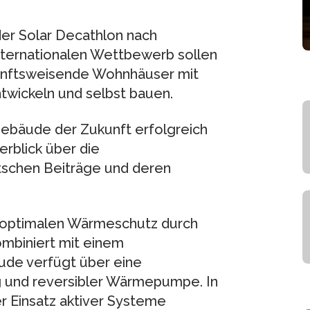
er Solar Decathlon nach
internationalen Wettbewerb sollen
unftsweisende Wohnhäuser mit
ntwickeln und selbst bauen.
Gebäude der Zukunft erfolgreich
rblick über die
tschen Beiträge und deren
 optimalen Wärmeschutz durch
mbiniert mit einem
de verfügt über eine
und reversibler Wärmepumpe. In
 Einsatz aktiver Systeme