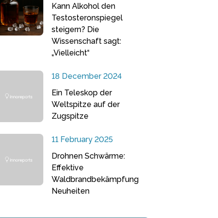
Kann Alkohol den
Testosteronspiegel
steigern? Die
Wissenschaft sagt:
„Vielleicht“
18 December 2024
Ein Teleskop der
Weltspitze auf der
Zugspitze
11 February 2025
Drohnen Schwärme:
Effektive
Waldbrandbekämpfung
Neuheiten