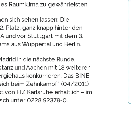
es Raumklima zu gewährleisten.
n sich sehen lassen: Die
 Platz, ganz knapp hinter den
SA und vor Stuttgart mit dem 3.
ams aus Wuppertal und Berlin.
adrid in die nächste Runde.
tanz und Aachen mit 18 weiteren
giehaus konkurrieren. Das BINE-
reich beim Zehnkampf“ (04/2011)
 von FIZ Karlsruhe erhältlich – im
isch unter 0228 92379-0.