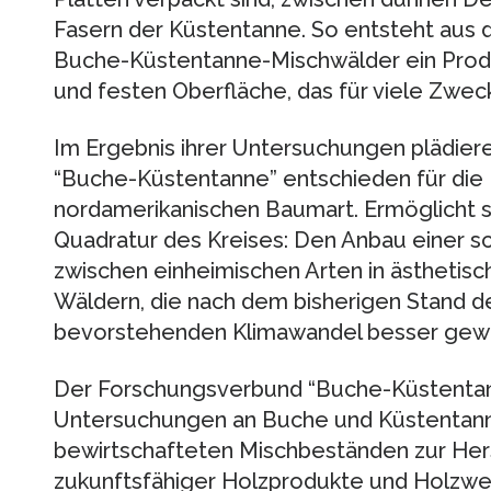
Fasern der Küstentanne. So entsteht aus
Buche-Küstentanne-Mischwälder ein Produ
und festen Oberfläche, das für viele Zwec
Im Ergebnis ihrer Untersuchungen plädier
“Buche-Küstentanne” entschieden für die
nordamerikanischen Baumart. Ermöglicht si
Quadratur des Kreises: Den Anbau einer 
zwischen einheimischen Arten in ästhetis
Wäldern, die nach dem bisherigen Stand 
bevorstehenden Klimawandel besser gewap
Der Forschungsverbund “Buche-Küstentan
Untersuchungen an Buche und Küstentann
bewirtschafteten Mischbeständen zur Hers
zukunftsfähiger Holzprodukte und Holzwerk