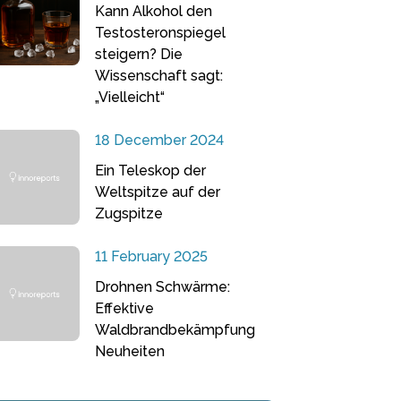
Kann Alkohol den
Testosteronspiegel
steigern? Die
Wissenschaft sagt:
„Vielleicht“
18 December 2024
Ein Teleskop der
Weltspitze auf der
Zugspitze
11 February 2025
Drohnen Schwärme:
Effektive
Waldbrandbekämpfung
Neuheiten