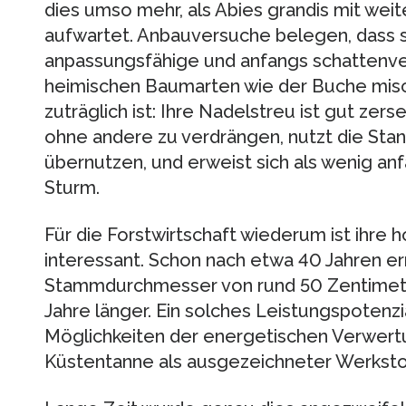
dies umso mehr, als Abies grandis mit wei
aufwartet. Anbauversuche belegen, dass s
anpassungsfähige und anfangs schattenve
heimischen Baumarten wie der Buche mis
zuträglich ist: Ihre Nadelstreu ist gut zerse
ohne andere zu verdrängen, nutzt die Stand
übernutzen, und erweist sich als wenig an
Sturm.
Für die Forstwirtschaft wiederum ist ihre
interessant. Schon nach etwa 40 Jahren e
Stammdurchmesser von rund 50 Zentimete
Jahre länger. Ein solches Leistungspotenzi
Möglichkeiten der energetischen Verwertu
Küstentanne als ausgezeichneter Werkstof