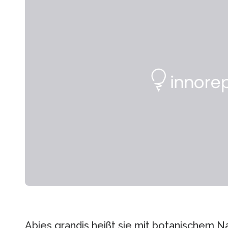
Abies grandis heißt sie mit botanischem 