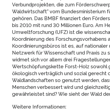
Verbundprojekten, die zum Förderschwerp
Waldwirtschaft” vom Bundesministerium f
gehören. Das BMBF finanziert den Förder
bis 2010 mit rund 30 Millionen Euro. Am 
Umweltforschung (UFZ) ist die wissenscha
Koordinierung des Forschungsvorhabens a
Koordinierungsbüros ist es, auf nationale
Netzwerk für Wissenschaft und Praxis zu 
widmet sich vor allem drei Fragestellunge
Wertschöpfungskette Forst-Holz sowohl ge
ökologisch verträglich und sozial gerecht
Waldlandschaften so genutzt werden, dass
Menschen verbessert wird und gleichzeitig
gewährleistet sind? Wie sieht der Wald de
Weitere Informationen: