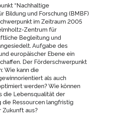
unkt “Nachhaltige
ür Bildung und Forschung (BMBF)
schwerpunkt im Zeitraum 2005
Helmholtz-Zentrum für
ftliche Begleitung und
ngesiedelt. Aufgabe des
r und europäischer Ebene ein
schaffen. Der Förderschwerpunkt
n: Wie kann die
winnorientiert als auch
 optimiert werden? Wie können
 die Lebensqualität der
 die Ressourcen langfristig
r Zukunft aus?