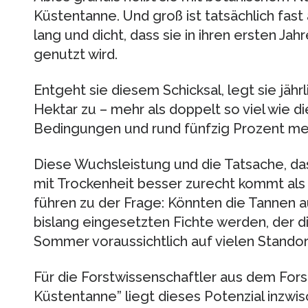
Küstentanne. Und groß ist tatsächlich fast a
lang und dicht, dass sie in ihren ersten J
genutzt wird.
Entgeht sie diesem Schicksal, legt sie jähr
Hektar zu – mehr als doppelt so viel wie d
Bedingungen und rund fünfzig Prozent mehr
Diese Wuchsleistung und die Tatsache, da
mit Trockenheit besser zurecht kommt als
führen zu der Frage: Könnten die Tannen a
bislang eingesetzten Fichte werden, der d
Sommer voraussichtlich auf vielen Stando
Für die Forstwissenschaftler aus dem Fo
Küstentanne” liegt dieses Potenzial inzwi