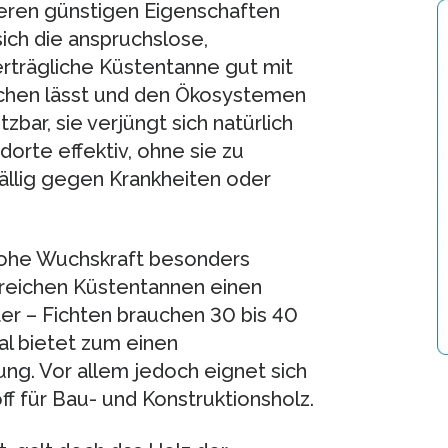
teren günstigen Eigenschaften
ich die anspruchslose,
rträgliche Küstentanne gut mit
chen lässt und den Ökosystemen
tzbar, sie verjüngt sich natürlich
orte effektiv, ohne sie zu
fällig gegen Krankheiten oder
 hohe Wuchskraft besonders
rreichen Küstentannen einen
r – Fichten brauchen 30 bis 40
al bietet zum einen
ng. Vor allem jedoch eignet sich
f für Bau- und Konstruktionsholz.