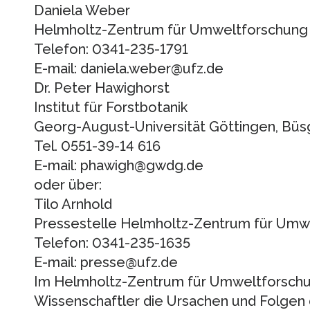
Daniela Weber
Helmholtz-Zentrum für Umweltforschung
Telefon: 0341-235-1791
E-mail: daniela.weber@ufz.de
Dr. Peter Hawighorst
Institut für Forstbotanik
Georg-August-Universität Göttingen, Bü
Tel. 0551-39-14 616
E-mail: phawigh@gwdg.de
oder über:
Tilo Arnhold
Pressestelle Helmholtz-Zentrum für Umw
Telefon: 0341-235-1635
E-mail: presse@ufz.de
Im Helmholtz-Zentrum für Umweltforschu
Wissenschaftler die Ursachen und Folgen 