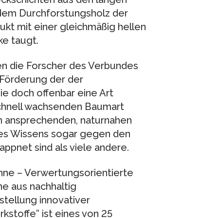
 dem Durchforstungsholz der
kt mit einer gleichmäßig hellen
ke taugt.
en die Forscher des Verbundes
 Förderung der der
e doch offenbar eine Art
schnell wachsenden Baumart
ch ansprechenden, naturnahen
des Wissens sogar gegen den
pnet sind als viele andere.
ne – Verwertungsorientierte
e aus nachhaltig
tellung innovativer
stoffe” ist eines von 25