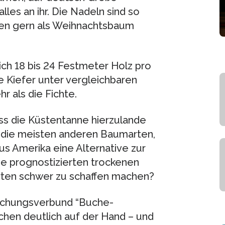
lles an ihr. Die Nadeln sind so
ahren gern als Weihnachtsbaum
lich 18 bis 24 Festmeter Holz pro
ie Kiefer unter vergleichbaren
 als die Fichte.
ss die Küstentanne hierzulande
 die meisten anderen Baumarten,
us Amerika eine Alternative zur
ie prognostizierten trockenen
rten schwer zu schaffen machen?
rschungsverbund “Buche-
schen deutlich auf der Hand – und