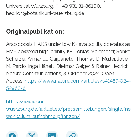
Universität Würzburg, T +49 931 31-86100,
hedrich@botanik.uni-wuerzburg.de
Originalpublikation:
Arabidopsis HAK5 under low K+ availability operates as
PMF powered high-affinity K+. Tobias Maierhofer, Sönke
Scherzer, Armando Carpaneto, Thomas D. Müller, Jose
M. Pardo, Inga Hänelt, Dietmar Geiger & Rainer Hedrich,
Nature Communications, 3. Oktober 2024, Open
Access:
https://www.nature.com/articles/s41467-024-
52963-6
https://www.uni-
wuerzburg.de/aktuelles/pressemitteilungen/single/ne
ws/kalium-aufnahme-pflanzen/