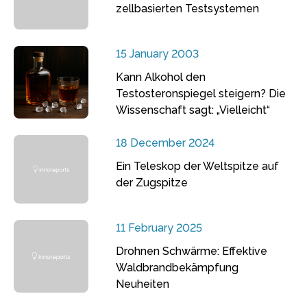
zellbasierten Testsystemen
15 January 2003
Kann Alkohol den
Testosteronspiegel steigern? Die
Wissenschaft sagt: „Vielleicht“
18 December 2024
Ein Teleskop der Weltspitze auf
der Zugspitze
11 February 2025
Drohnen Schwärme: Effektive
Waldbrandbekämpfung
Neuheiten