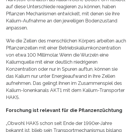
auf diese Unterschiede reagieren zu können, haben
Pflanzen Mechanismen entwickelt, mit denen sie ihre
Kalium-Aufnahme an den jeweiligen Bodenzustand
anpassen.
Wie die Zellen des menschlichen Körpers arbeiten auch
Pflanzenzellen mit einer Betriebskaliumkonzentration
von etwa 100 Millimolar. Wenn die Wurzeln eine
Kaliumquelle mit einer deutlich niedrigeren
Konzentration oder nur in Spuren auftun, können sie
das Kalium nur unter Energieaufwand in ihre Zellen
aufnehmen. Das gelingt ihnen im Zusammenspiel des
Kalium-Ionenkanals AKT1 mit dem Kalium-Transporter
HAK5.
Forschung ist relevant für die Pflanzenzüchtung
„Obwohl HAK5 schon seit Ende der 1990er-Jahre
bekannt ist, blieb sein Transportmechanismus bislang