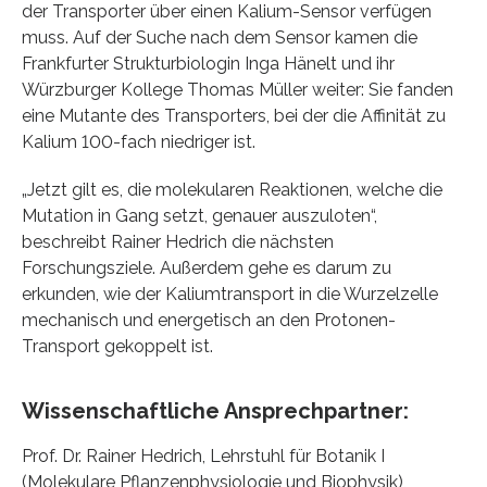
der Transporter über einen Kalium-Sensor verfügen
muss. Auf der Suche nach dem Sensor kamen die
Frankfurter Strukturbiologin Inga Hänelt und ihr
Würzburger Kollege Thomas Müller weiter: Sie fanden
eine Mutante des Transporters, bei der die Affinität zu
Kalium 100-fach niedriger ist.
„Jetzt gilt es, die molekularen Reaktionen, welche die
Mutation in Gang setzt, genauer auszuloten“,
beschreibt Rainer Hedrich die nächsten
Forschungsziele. Außerdem gehe es darum zu
erkunden, wie der Kaliumtransport in die Wurzelzelle
mechanisch und energetisch an den Protonen-
Transport gekoppelt ist.
Wissenschaftliche Ansprechpartner:
Prof. Dr. Rainer Hedrich, Lehrstuhl für Botanik I
(Molekulare Pflanzenphysiologie und Biophysik),