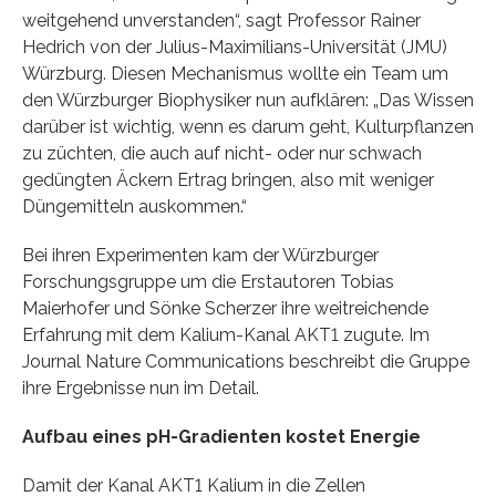
weitgehend unverstanden“, sagt Professor Rainer
Hedrich von der Julius-Maximilians-Universität (JMU)
Würzburg. Diesen Mechanismus wollte ein Team um
den Würzburger Biophysiker nun aufklären: „Das Wissen
darüber ist wichtig, wenn es darum geht, Kulturpflanzen
zu züchten, die auch auf nicht- oder nur schwach
gedüngten Äckern Ertrag bringen, also mit weniger
Düngemitteln auskommen.“
Bei ihren Experimenten kam der Würzburger
Forschungsgruppe um die Erstautoren Tobias
Maierhofer und Sönke Scherzer ihre weitreichende
Erfahrung mit dem Kalium-Kanal AKT1 zugute. Im
Journal Nature Communications beschreibt die Gruppe
ihre Ergebnisse nun im Detail.
Aufbau eines pH-Gradienten kostet Energie
Damit der Kanal AKT1 Kalium in die Zellen