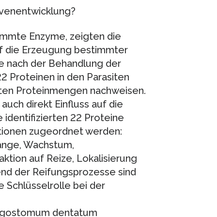
venentwicklung?
mmte Enzyme, zeigten die
f die Erzeugung bestimmter
e nach der Behandlung der
22 Proteinen in den Parasiten
erten Proteinmengen nachweisen.
ch direkt Einfluss auf die
identifizierten 22 Proteine
tionen zugeordnet werden:
gänge, Wachstum,
tion auf Reize, Lokalisierung
end der Reifungsprozesse sind
e Schlüsselrolle bei der
phagostomum dentatum