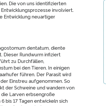
. Die von uns identifizierten
 Entwicklungsprozesse involviert.
ie Entwicklung neuartiger
agostomum dentatum, diente
. Dieser Rundwurm infiziert
ührt zu Durchfällen,
tum bei den Tieren. In einigen
aarhufer führen. Der Parasit wird
 der Einstreu aufgenommen. So
akt der Schweine und wandern von
n die Larven erbsengroße
6 bis 17 Tagen entwickeln sich