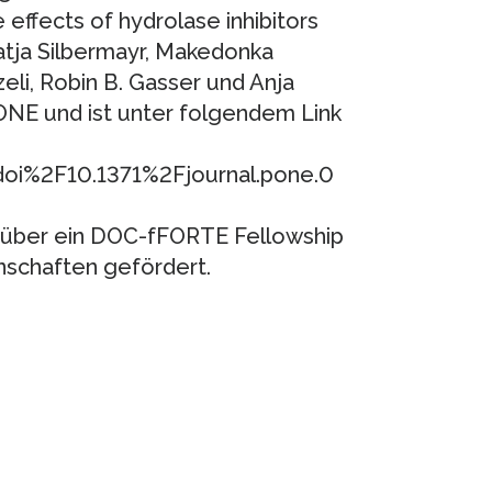
 effects of hydrolase inhibitors
tja Silbermayr, Makedonka
eli, Robin B. Gasser und Anja
ONE und ist unter folgendem Link
doi%2F10.1371%2Fjournal.pone.0
e über ein DOC-fFORTE Fellowship
nschaften gefördert.