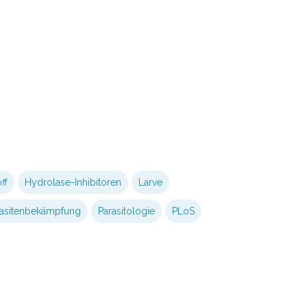
ff
Hydrolase-Inhibitoren
Larve
rasitenbekämpfung
Parasitologie
PLoS