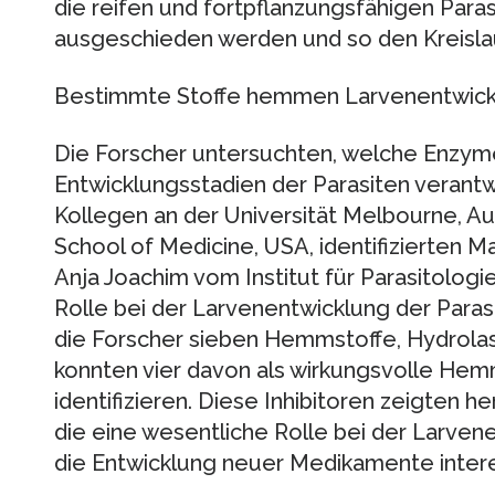
die reifen und fortpflanzungsfähigen Para
ausgeschieden werden und so den Kreislau
Bestimmte Stoffe hemmen Larvenentwick
Die Forscher untersuchten, welche Enzyme
Entwicklungsstadien der Parasiten verantw
Kollegen an der Universität Melbourne, Au
School of Medicine, USA, identifizierten M
Anja Joachim vom Institut für Parasitologie
Rolle bei der Larvenentwicklung der Parasi
die Forscher sieben Hemmstoffe, Hydrolas
konnten vier davon als wirkungsvolle H
identifizieren. Diese Inhibitoren zeigte
die eine wesentliche Rolle bei der Larven
die Entwicklung neuer Medikamente intere