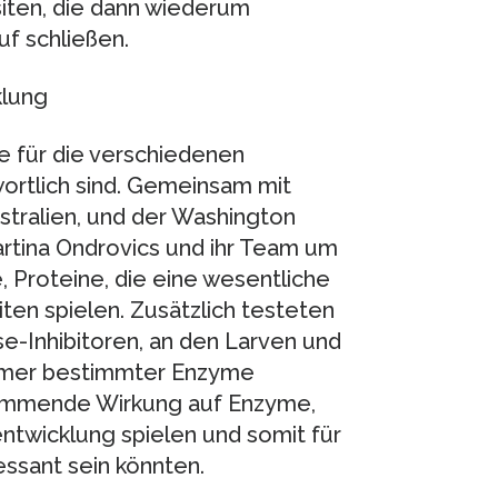
siten, die dann wiederum
f schließen.
lung
 für die verschiedenen
ortlich sind. Gemeinsam mit
stralien, und der Washington
artina Ondrovics und ihr Team um
, Proteine, die eine wesentliche
ten spielen. Zusätzlich testeten
e-Inhibitoren, an den Larven und
emmer bestimmter Enzyme
n hemmende Wirkung auf Enzyme,
entwicklung spielen und somit für
ssant sein könnten.