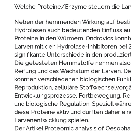
Welche Proteine/Enzyme steuern die Lar
Neben der hemmenden Wirkung auf besti
Hydrolasen auch bedeutenden Einfluss au
Proteine in den Würmern. Ondrovics konnt
Larven mit den Hydrolase-Inhibitoren bei 
signifikante Unterschiede in den produzi
Die getesteten Hemmstoffe nehmen also au
Reifung und das Wachstum der Larven. Die 
konnten verschiedenen biologischen Funk
Reproduktion, zelluläre Stoffwechselvor
Entwicklungsprozesse, Fortbewegung, Reak
und biologische Regulation. Speziell währ
diese Proteine aktiv und dürften daher ein
Larvenentwicklung spielen.
Der Artikel Proteomic analysis of Oeso