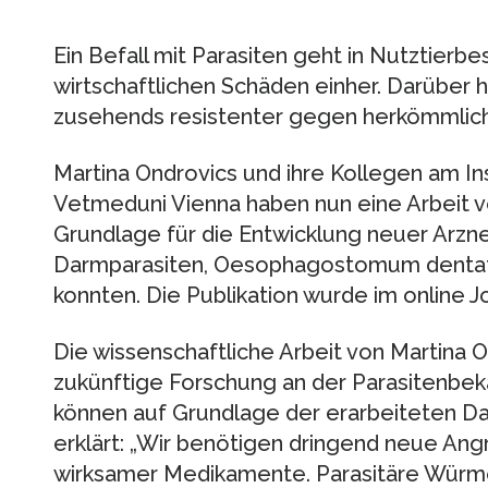
Ein Befall mit Parasiten geht in Nutztierb
wirtschaftlichen Schäden einher. Darüber 
zusehends resistenter gegen herkömmlic
Martina Ondrovics und ihre Kollegen am Ins
Vetmeduni Vienna haben nun eine Arbeit verö
Grundlage für die Entwicklung neuer Arzn
Darmparasiten, Oesophagostomum dentat
konnten. Die Publikation wurde im online J
Die wissenschaftliche Arbeit von Martina
zukünftige Forschung an der Parasitenb
können auf Grundlage der erarbeiteten Da
erklärt: „Wir benötigen dringend neue Angr
wirksamer Medikamente. Parasitäre Würm