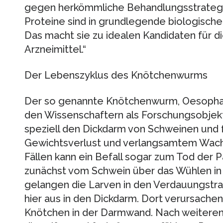
gegen herkömmliche Behandlungsstrategien
Proteine sind in grundlegende biologische
Das macht sie zu idealen Kandidaten für d
Arzneimittel.“
Der Lebenszyklus des Knötchenwurms
Der so genannte Knötchenwurm, Oesoph
den Wissenschaftern als Forschungsobjekt
speziell den Dickdarm von Schweinen und f
Gewichtsverlust und verlangsamtem Wachs
Fällen kann ein Befall sogar zum Tod der P
zunächst vom Schwein über das Wühlen in
gelangen die Larven in den Verdauungstr
hier aus in den Dickdarm. Dort verursache
Knötchen in der Darmwand. Nach weiteren 