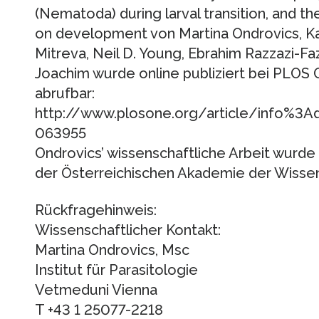
(Nematoda) during larval transition, and the
on development von Martina Ondrovics, Ka
Mitreva, Neil D. Young, Ebrahim Razzazi-Faz
Joachim wurde online publiziert bei PLOS 
abrufbar:
http://www.plosone.org/article/info%3A
063955
Ondrovics’ wissenschaftliche Arbeit wurd
der Österreichischen Akademie der Wisse
Rückfragehinweis:
Wissenschaftlicher Kontakt:
Martina Ondrovics, Msc
Institut für Parasitologie
Vetmeduni Vienna
T +43 1 25077-2218