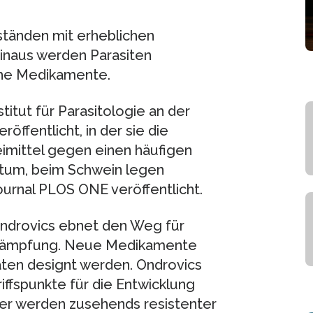
eständen mit erheblichen
hinaus werden Parasiten
he Medikamente.
titut für Parasitologie an der
ffentlicht, in der sie die
eimittel gegen einen häufigen
um, beim Schwein legen
ournal PLOS ONE veröffentlicht.
 Ondrovics ebnet den Weg für
ekämpfung. Neue Medikamente
ten designt werden. Ondrovics
iffspunkte für die Entwicklung
er werden zusehends resistenter