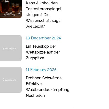
Kann Alkohol den
Testosteronspiegel
steigern? Die
Wissenschaft sagt:
„Vielleicht“
18 December 2024
Ein Teleskop der
Weltspitze auf der
Zugspitze
11 February 2025
Drohnen Schwärme:
Effektive
Waldbrandbekämpfung
Neuheiten