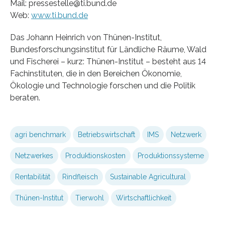
Mail: pressestelle@ti.bund.de
Web:
www.ti.bund.de
Das Johann Heinrich von Thünen-Institut,
Bundesforschungsinstitut für Ländliche Räume, Wald
und Fischerei – kurz: Thünen-Institut – besteht aus 14
Fachinstituten, die in den Bereichen Ökonomie,
Ökologie und Technologie forschen und die Politik
beraten.
agri benchmark
Betriebswirtschaft
IMS
Netzwerk
Netzwerkes
Produktionskosten
Produktionssysteme
Rentabilität
Rindfleisch
Sustainable Agricultural
Thünen-Institut
Tierwohl
Wirtschaftlichkeit