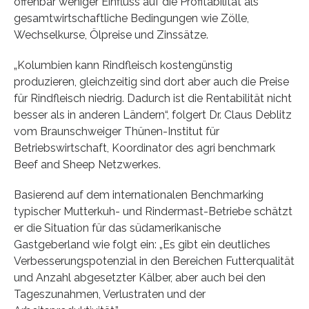
offenbar weniger Einfluss auf die Profitabilität als
gesamtwirtschaftliche Bedingungen wie Zölle,
Wechselkurse, Ölpreise und Zinssätze.
„Kolumbien kann Rindfleisch kostengünstig
produzieren, gleichzeitig sind dort aber auch die Preise
für Rindfleisch niedrig. Dadurch ist die Rentabilität nicht
besser als in anderen Ländern“, folgert Dr. Claus Deblitz
vom Braunschweiger Thünen-Institut für
Betriebswirtschaft, Koordinator des agri benchmark
Beef and Sheep Netzwerkes.
Basierend auf dem internationalen Benchmarking
typischer Mutterkuh- und Rindermast-Betriebe schätzt
er die Situation für das südamerikanische
Gastgeberland wie folgt ein: „Es gibt ein deutliches
Verbesserungspotenzial in den Bereichen Futterqualität
und Anzahl abgesetzter Kälber, aber auch bei den
Tageszunahmen, Verlustraten und der