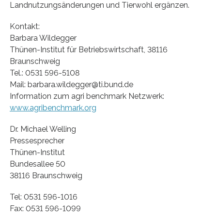
Landnutzungsänderungen und Tierwohl ergänzen.
Kontakt:
Barbara Wildegger
Thünen-Institut für Betriebswirtschaft, 38116
Braunschweig
Tel.: 0531 596-5108
Mail: barbara.wildegger@ti.bund.de
Information zum agri benchmark Netzwerk:
www.agribenchmark.org
Dr. Michael Welling
Pressesprecher
Thünen-Institut
Bundesallee 50
38116 Braunschweig
Tel: 0531 596-1016
Fax: 0531 596-1099