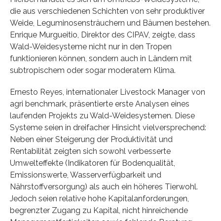
die aus verschiedenen Schichten von sehr produktiver
Weide, Leguminosensträuchern und Bäumen bestehen.
Enrique Murgueitio, Direktor des CIPAV, zeigte, dass
Wald-Weidesysteme nicht nur in den Tropen
funktionieren können, sondern auch in Ländern mit
subtropischem oder sogar moderatem Klima.
Ernesto Reyes, internationaler Livestock Manager von
agri benchmark, präsentierte erste Analysen eines
laufenden Projekts zu Wald-Weidesystemen. Diese
Systeme seien in dreifacher Hinsicht vielversprechend:
Neben einer Steigerung der Produktivität und
Rentabilität zeigten sich sowohl verbesserte
Umwelteffekte (Indikatoren für Bodenqualität,
Emissionswerte, Wasserverfügbarkeit und
Nährstoffversorgung) als auch ein höheres Tierwohl.
Jedoch seien relative hohe Kapitalanforderungen,
begrenzter Zugang zu Kapital, nicht hinreichende