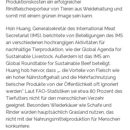
Produktionskosten ein erfolgreicher
Rindfleischexporteur von Tieren aus Weidehaltung und
somit mit einem grünen Image sein kann.
Hsin Huang, Generalsekretär des International Meat
Secretariat (IMS), berichtete von Beteiligungen des IMS
an verschiedenen hochrangigen Aktivitäten für
nachhaltige Tierproduktion, wie der Global Agenda for
Sustainable Livestock. Außerdem ist das IMS am
Global Roundtable for Sustainable Beef beteiligt.
Huang hob hervor, dass „… die Vorteile von Fleisch wie
ein hoher Nährstoffgehalt und die Mehrfachnutzung
tierischer Produkte von der Öffentlichkeit oft ignoriert
werden.“ Laut FAO-Statistiken sei etwa 80 Prozent des
Tierfutters nicht für den menschlichen Verzehr
geeignet. Besonders Wiederkäuer wie Schafe und
Rinder würden hauptsächlich Grasland nutzen, das
nicht mit der Nahrungsmittelproduktion für Menschen
konkurriere.