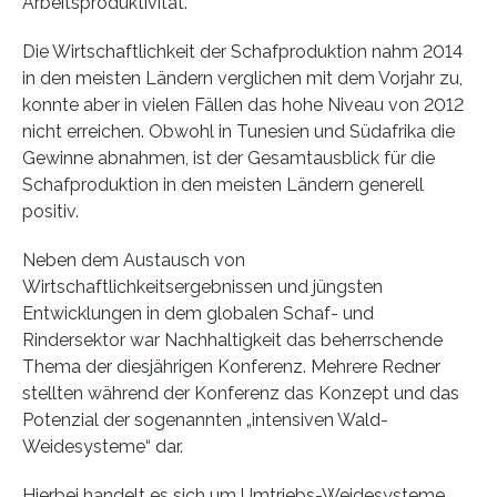
Arbeitsproduktivität.”
Die Wirtschaftlichkeit der Schafproduktion nahm 2014
in den meisten Ländern verglichen mit dem Vorjahr zu,
konnte aber in vielen Fällen das hohe Niveau von 2012
nicht erreichen. Obwohl in Tunesien und Südafrika die
Gewinne abnahmen, ist der Gesamtausblick für die
Schafproduktion in den meisten Ländern generell
positiv.
Neben dem Austausch von
Wirtschaftlichkeitsergebnissen und jüngsten
Entwicklungen in dem globalen Schaf- und
Rindersektor war Nachhaltigkeit das beherrschende
Thema der diesjährigen Konferenz. Mehrere Redner
stellten während der Konferenz das Konzept und das
Potenzial der sogenannten „intensiven Wald-
Weidesysteme“ dar.
Hierbei handelt es sich um Umtriebs-Weidesysteme,