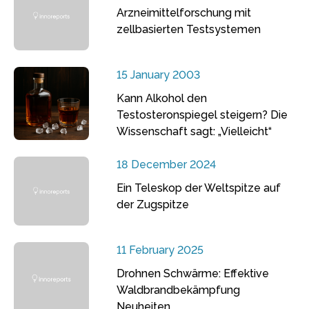
Arzneimittelforschung mit
zellbasierten Testsystemen
15 January 2003
Kann Alkohol den
Testosteronspiegel steigern? Die
Wissenschaft sagt: „Vielleicht“
18 December 2024
Ein Teleskop der Weltspitze auf
der Zugspitze
11 February 2025
Drohnen Schwärme: Effektive
Waldbrandbekämpfung
Neuheiten