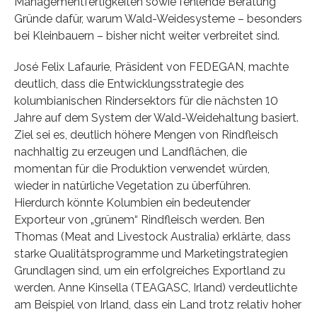
Managementfertigkeiten sowie fehlende Beratung
Gründe dafür, warum Wald-Weidesysteme – besonders
bei Kleinbauern – bisher nicht weiter verbreitet sind.
José Felix Lafaurie, Präsident von FEDEGAN, machte
deutlich, dass die Entwicklungsstrategie des
kolumbianischen Rindersektors für die nächsten 10
Jahre auf dem System der Wald-Weidehaltung basiert.
Ziel sei es, deutlich höhere Mengen von Rindfleisch
nachhaltig zu erzeugen und Landflächen, die
momentan für die Produktion verwendet würden,
wieder in natürliche Vegetation zu überführen.
Hierdurch könnte Kolumbien ein bedeutender
Exporteur von „grünem“ Rindfleisch werden. Ben
Thomas (Meat and Livestock Australia) erklärte, dass
starke Qualitätsprogramme und Marketingstrategien
Grundlagen sind, um ein erfolgreiches Exportland zu
werden. Anne Kinsella (TEAGASC, Irland) verdeutlichte
am Beispiel von Irland, dass ein Land trotz relativ hoher