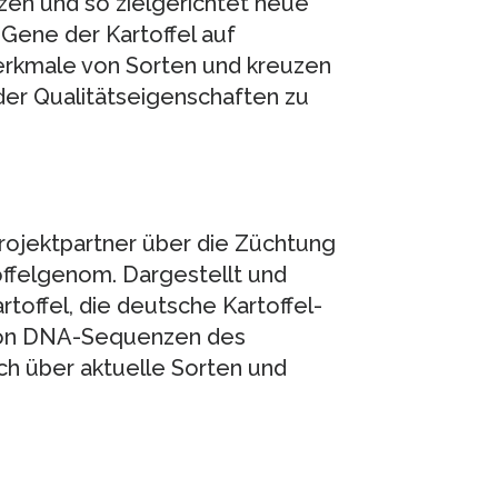
en und so zielgerichtet neue
 Gene der Kartoffel auf
erkmale von Sorten und kreuzen
er Qualitätseigenschaften zu
rojektpartner über die Züchtung
offelgenom. Dargestellt und
rtoffel, die deutsche Kartoffel-
von DNA-Sequenzen des
ch über aktuelle Sorten und