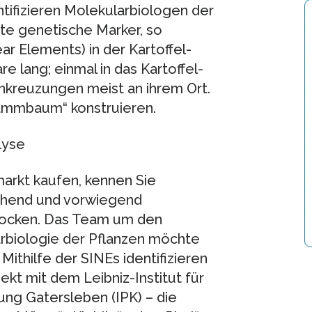
tifizieren Molekularbiologen der
te genetische Marker, so
r Elements) in der Kartoffel-
 lang; einmal in das Kartoffel-
enkreuzungen meist an ihrem Ort.
tammbaum“ konstruieren.
lyse
arkt kaufen, kennen Sie
ochend und vorwiegend
rocken. Das Team um den
arbiologie der Pflanzen möchte
Mithilfe der SINEs identifizieren
kt mit dem Leibniz-Institut für
ung Gatersleben (IPK) – die