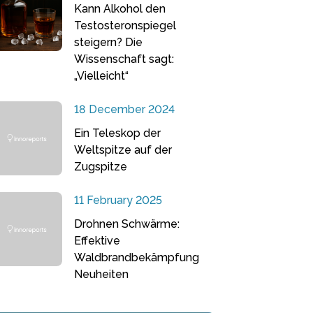
Kann Alkohol den
Testosteronspiegel
steigern? Die
Wissenschaft sagt:
„Vielleicht“
18 December 2024
Ein Teleskop der
Weltspitze auf der
Zugspitze
11 February 2025
Drohnen Schwärme:
Effektive
Waldbrandbekämpfung
Neuheiten