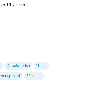
der Pflanzen
m
Kartoffelsorten
Marker
rbundprojekt
Züchtung