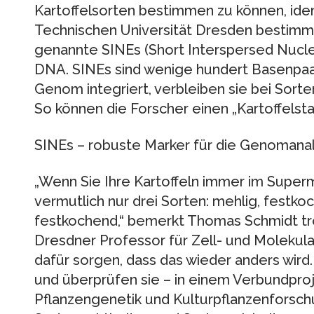
Kartoffelsorten bestimmen zu können, iden
Technischen Universität Dresden bestimm
genannte SINEs (Short Interspersed Nuclea
DNA. SINEs sind wenige hundert Basenpaare
Genom integriert, verbleiben sie bei Sort
So können die Forscher einen „Kartoffels
SINEs – robuste Marker für die Genomana
„Wenn Sie Ihre Kartoffeln immer im Superm
vermutlich nur drei Sorten: mehlig, festk
festkochend,“ bemerkt Thomas Schmidt t
Dresdner Professor für Zell- und Molekul
dafür sorgen, dass das wieder anders wird. 
und überprüfen sie – in einem Verbundproje
Pflanzengenetik und Kulturpflanzenforsch