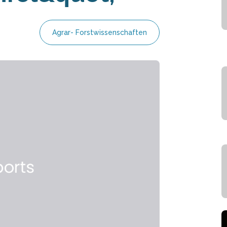
Agrar- Forstwissenschaften