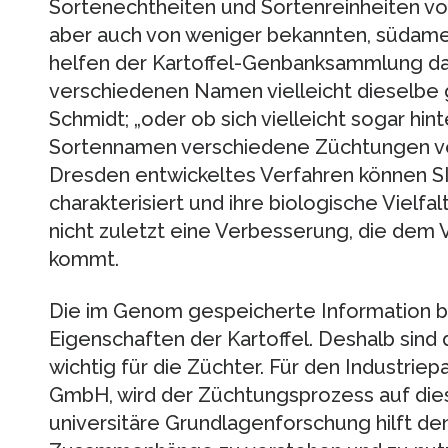
Sortenechtheiten und Sortenreinheiten von 
aber auch von weniger bekannten, südamer
helfen der Kartoffel-Genbanksammlung dab
verschiedenen Namen vielleicht dieselbe g
Schmidt; „oder ob sich vielleicht sogar hi
Sortennamen verschiedene Züchtungen ver
Dresden entwickeltes Verfahren können SI
charakterisiert und ihre biologische Vielf
nicht zuletzt eine Verbesserung, die dem
kommt.
Die im Genom gespeicherte Information b
Eigenschaften der Kartoffel. Deshalb sind
wichtig für die Züchter. Für den Industrie
GmbH, wird der Züchtungsprozess auf dies
universitäre Grundlagenforschung hilft de