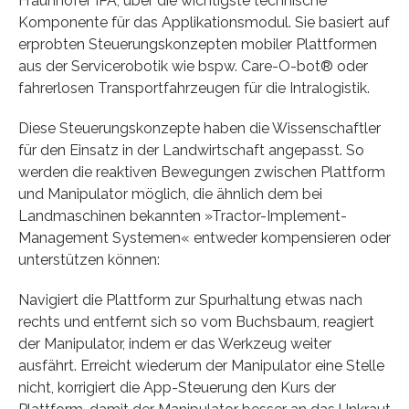
Fraunhofer IPA, über die wichtigste technische
Komponente für das Applikationsmodul. Sie basiert auf
erprobten Steuerungskonzepten mobiler Plattformen
aus der Servicerobotik wie bspw. Care-O-bot® oder
fahrerlosen Transportfahrzeugen für die Intralogistik.
Diese Steuerungskonzepte haben die Wissenschaftler
für den Einsatz in der Landwirtschaft angepasst. So
werden die reaktiven Bewegungen zwischen Plattform
und Manipulator möglich, die ähnlich dem bei
Landmaschinen bekannten »Tractor-Implement-
Management Systemen« entweder kompensieren oder
unterstützen können:
Navigiert die Plattform zur Spurhaltung etwas nach
rechts und entfernt sich so vom Buchsbaum, reagiert
der Manipulator, indem er das Werkzeug weiter
ausfährt. Erreicht wiederum der Manipulator eine Stelle
nicht, korrigiert die App-Steuerung den Kurs der