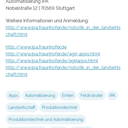
Automatisierung IPA
Nobelstraße 12 | 70569 Stuttgart
Weitere Informationen und Anmeldung:
http://www.ipa.fraunhofer.de/robotik_in_der_landwirts
chaft.html
http://www.ipa.fraunhofer.de
http://www.ipa.fraunhofer.de/agri-apps.html
http://www.ipa.fraunhofer.de/agriapps.html
http://www.ipa.fraunhofer.de/robotik_in_der_landwirts
chaft.html
Apps
Automatisierung
Ernten
Feldroboter
IPA
Landwirtschaft
Produktionstechnik
Produktionstechnik und Automatisierung