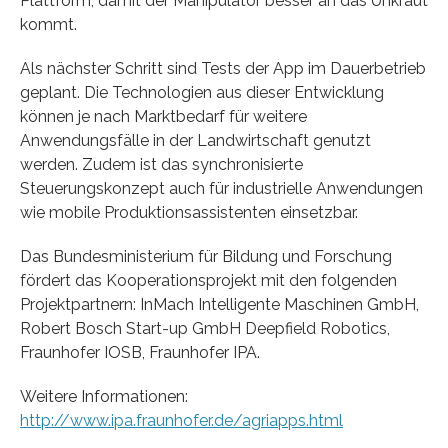
Plattform, damit der Manipulator besser an das Unkraut
kommt.
Als nächster Schritt sind Tests der App im Dauerbetrieb
geplant. Die Technologien aus dieser Entwicklung
können je nach Marktbedarf für weitere
Anwendungsfälle in der Landwirtschaft genutzt
werden. Zudem ist das synchronisierte
Steuerungskonzept auch für industrielle Anwendungen
wie mobile Produktionsassistenten einsetzbar.
Das Bundesministerium für Bildung und Forschung
fördert das Kooperationsprojekt mit den folgenden
Projektpartnern: InMach Intelligente Maschinen GmbH,
Robert Bosch Start-up GmbH Deepfield Robotics,
Fraunhofer IOSB, Fraunhofer IPA.
Weitere Informationen:
http://www.ipa.fraunhofer.de/agriapps.html