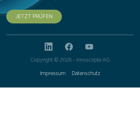
JETZT PRÜFEN
Copyright © 2026 - innoscripta AG
Impressum
Datenschutz