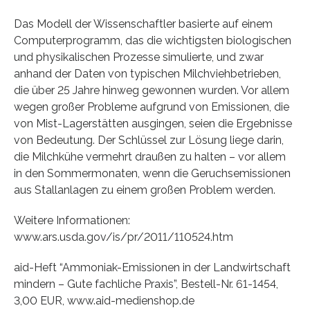
Das Modell der Wissenschaftler basierte auf einem
Computerprogramm, das die wichtigsten biologischen
und physikalischen Prozesse simulierte, und zwar
anhand der Daten von typischen Milchviehbetrieben,
die über 25 Jahre hinweg gewonnen wurden. Vor allem
wegen großer Probleme aufgrund von Emissionen, die
von Mist-Lagerstätten ausgingen, seien die Ergebnisse
von Bedeutung. Der Schlüssel zur Lösung liege darin,
die Milchkühe vermehrt draußen zu halten – vor allem
in den Sommermonaten, wenn die Geruchsemissionen
aus Stallanlagen zu einem großen Problem werden.
Weitere Informationen:
www.ars.usda.gov/is/pr/2011/110524.htm
aid-Heft “Ammoniak-Emissionen in der Landwirtschaft
mindern – Gute fachliche Praxis”, Bestell-Nr. 61-1454,
3,00 EUR, www.aid-medienshop.de