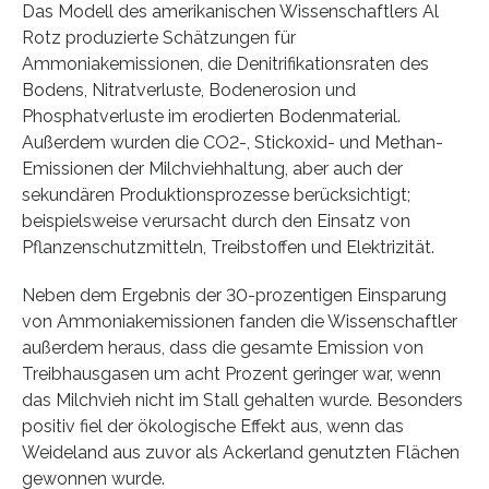
Das Modell des amerikanischen Wissenschaftlers Al
Rotz produzierte Schätzungen für
Ammoniakemissionen, die Denitrifikationsraten des
Bodens, Nitratverluste, Bodenerosion und
Phosphatverluste im erodierten Bodenmaterial.
Außerdem wurden die CO2-, Stickoxid- und Methan-
Emissionen der Milchviehhaltung, aber auch der
sekundären Produktionsprozesse berücksichtigt;
beispielsweise verursacht durch den Einsatz von
Pflanzenschutzmitteln, Treibstoffen und Elektrizität.
Neben dem Ergebnis der 30-prozentigen Einsparung
von Ammoniakemissionen fanden die Wissenschaftler
außerdem heraus, dass die gesamte Emission von
Treibhausgasen um acht Prozent geringer war, wenn
das Milchvieh nicht im Stall gehalten wurde. Besonders
positiv fiel der ökologische Effekt aus, wenn das
Weideland aus zuvor als Ackerland genutzten Flächen
gewonnen wurde.