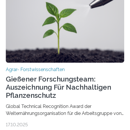
Agrar- Forstwissenschaften
Gießener Forschungsteam:
Auszeichnung Für Nachhaltigen
Pflanzenschutz
Global Technical Recognition Award der
Welternährungsorganisation für die Arbeitsgruppe von
Prof. Dr. Marc F. Schetelig am Institut für
17.10.2025
Insektenbiotechnologie der JLU Insekten spielen eine