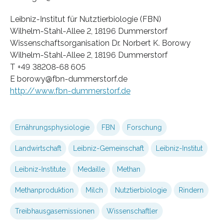
Leibniz-Institut für Nutztierbiologie (FBN)
Wilhelm-Stahl-Allee 2, 18196 Dummerstorf
Wissenschaftsorganisation Dr. Norbert K. Borowy
Wilhelm-Stahl-Allee 2, 18196 Dummerstorf
T +49 38208-68 605
E borowy@fbn-dummerstorf.de
http://www.fbn-dummerstorf.de
Ernährungsphysiologie
FBN
Forschung
Landwirtschaft
Leibniz-Gemeinschaft
Leibniz-Institut
Leibniz-Institute
Medaille
Methan
Methanproduktion
Milch
Nutztierbiologie
Rindern
Treibhausgasemissionen
Wissenschaftler