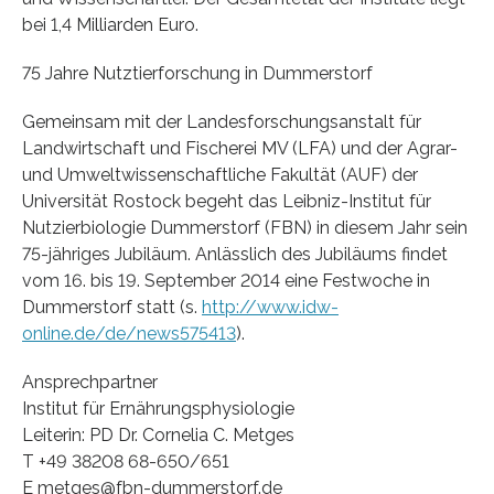
bei 1,4 Milliarden Euro.
75 Jahre Nutztierforschung in Dummerstorf
Gemeinsam mit der Landesforschungsanstalt für
Landwirtschaft und Fischerei MV (LFA) und der Agrar-
und Umweltwissenschaftliche Fakultät (AUF) der
Universität Rostock begeht das Leibniz-Institut für
Nutzierbiologie Dummerstorf (FBN) in diesem Jahr sein
75-jähriges Jubiläum. Anlässlich des Jubiläums findet
vom 16. bis 19. September 2014 eine Festwoche in
Dummerstorf statt (s.
http://www.idw-
online.de/de/news575413
).
Ansprechpartner
Institut für Ernährungsphysiologie
Leiterin: PD Dr. Cornelia C. Metges
T +49 38208 68-650/651
E metges@fbn-dummerstorf.de