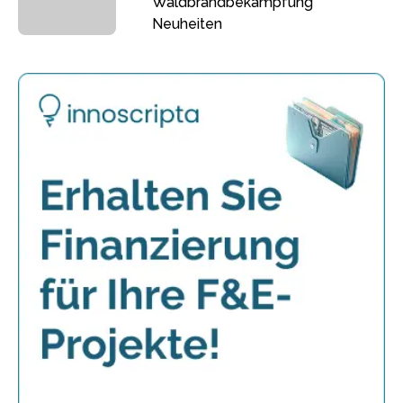
Waldbrandbekämpfung
Neuheiten