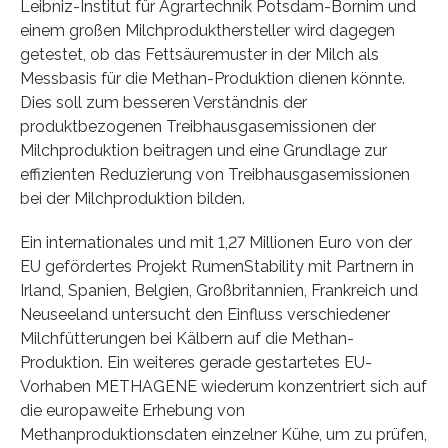
Leibniz-Institut für Agrartechnik Potsdam-Bornim und
einem großen Milchprodukthersteller wird dagegen
getestet, ob das Fettsäuremuster in der Milch als
Messbasis für die Methan-Produktion dienen könnte.
Dies soll zum besseren Verständnis der
produktbezogenen Treibhausgasemissionen der
Milchproduktion beitragen und eine Grundlage zur
effizienten Reduzierung von Treibhausgasemissionen
bei der Milchproduktion bilden.
Ein internationales und mit 1,27 Millionen Euro von der
EU gefördertes Projekt RumenStability mit Partnern in
Irland, Spanien, Belgien, Großbritannien, Frankreich und
Neuseeland untersucht den Einfluss verschiedener
Milchfütterungen bei Kälbern auf die Methan-
Produktion. Ein weiteres gerade gestartetes EU-
Vorhaben METHAGENE wiederum konzentriert sich auf
die europaweite Erhebung von
Methanproduktionsdaten einzelner Kühe, um zu prüfen,