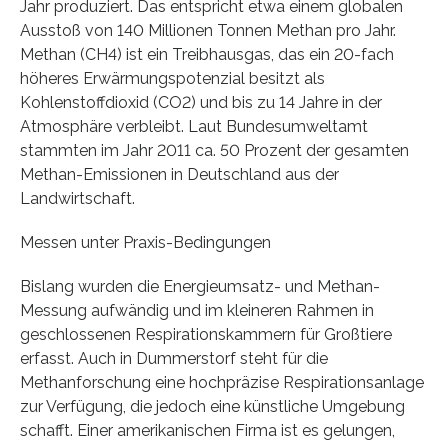
Jahr produziert. Das entspricht etwa einem globalen
Ausstoß von 140 Millionen Tonnen Methan pro Jahr.
Methan (CH4) ist ein Treibhausgas, das ein 20-fach
höheres Erwärmungspotenzial besitzt als
Kohlenstoffdioxid (CO2) und bis zu 14 Jahre in der
Atmosphäre verbleibt. Laut Bundesumweltamt
stammten im Jahr 2011 ca. 50 Prozent der gesamten
Methan-Emissionen in Deutschland aus der
Landwirtschaft.
Messen unter Praxis-Bedingungen
Bislang wurden die Energieumsatz- und Methan-
Messung aufwändig und im kleineren Rahmen in
geschlossenen Respirationskammern für Großtiere
erfasst. Auch in Dummerstorf steht für die
Methanforschung eine hochpräzise Respirationsanlage
zur Verfügung, die jedoch eine künstliche Umgebung
schafft. Einer amerikanischen Firma ist es gelungen,