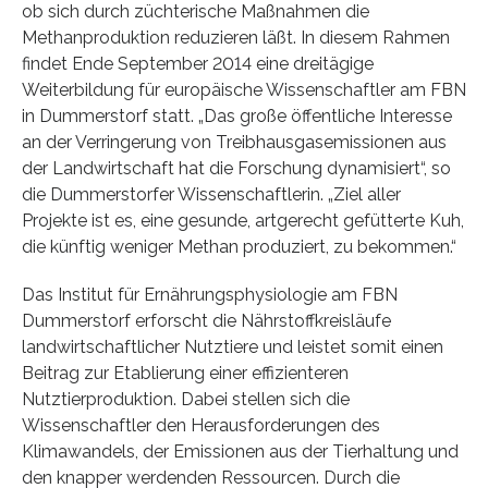
ob sich durch züchterische Maßnahmen die
Methanproduktion reduzieren läßt. In diesem Rahmen
findet Ende September 2014 eine dreitägige
Weiterbildung für europäische Wissenschaftler am FBN
in Dummerstorf statt. „Das große öffentliche Interesse
an der Verringerung von Treibhausgasemissionen aus
der Landwirtschaft hat die Forschung dynamisiert“, so
die Dummerstorfer Wissenschaftlerin. „Ziel aller
Projekte ist es, eine gesunde, artgerecht gefütterte Kuh,
die künftig weniger Methan produziert, zu bekommen.“
Das Institut für Ernährungsphysiologie am FBN
Dummerstorf erforscht die Nährstoffkreisläufe
landwirtschaftlicher Nutztiere und leistet somit einen
Beitrag zur Etablierung einer effizienteren
Nutztierproduktion. Dabei stellen sich die
Wissenschaftler den Herausforderungen des
Klimawandels, der Emissionen aus der Tierhaltung und
den knapper werdenden Ressourcen. Durch die