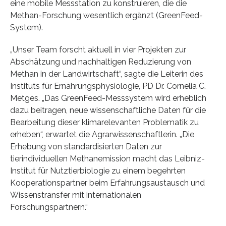
eine mobile Messstation zu konstruieren, die die
Methan-Forschung wesentlich ergänzt (GreenFeed-
System).
„Unser Team forscht aktuell in vier Projekten zur
Abschätzung und nachhaltigen Reduzierung von
Methan in der Landwirtschaft“, sagte die Leiterin des
Instituts für Ernährungsphysiologie, PD Dr. Cornelia C.
Metges. „Das GreenFeed-Messsystem wird erheblich
dazu beitragen, neue wissenschaftliche Daten für die
Bearbeitung dieser klimarelevanten Problematik zu
erheben“, erwartet die Agrarwissenschaftlerin. „Die
Erhebung von standardisierten Daten zur
tierindividuellen Methanemission macht das Leibniz-
Institut für Nutztierbiologie zu einem begehrten
Kooperationspartner beim Erfahrungsaustausch und
Wissenstransfer mit internationalen
Forschungspartnern.“