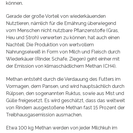
können.
Gerade der große Vorteil von wiederkäuenden
Nutztieren, nämlich für die Ernährung überwiegend
vom Menschen nicht nutzbare Pflanzenstoffe (Gras,
Heu und Stroh) verwerten zu können, hat auch einen
Nachteil: Die Produktion von wertvollem
Nahrungseiweiß in Form von Milch und Fleisch durch
Wiederkäuer (Rinder, Schafe, Ziegen) geht einher mit
der Emission von klimaschädlichem Methan (CH4).
Methan entsteht durch die Verdauung des Futters im
Vormagen, dem Pansen, und wird hauptsächlich durch
Rülpsen, den sogenannten Ruktus, sowie aus Mist und
Gülle freigesetzt. Es wird geschätzt, dass das weltweit
von Rindern ausgestoßene Methan fast 15 Prozent der
Treibhausgasemission ausmachen.
Etwa 100 kg Methan werden von jeder Milchkuh im