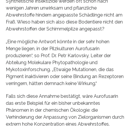
Synthetische Insektizide werden oft schon nach
wenigen Jahren unwirksam und pflanzliche
Abwehrstoffe hindern angepasste Schädlinge nicht am
Fraß. Wieso haben sich also diese Bodentiere nicht den
Abwehrstoffen der Schimmelpilze angepasst?
„Eine mögliche Antwort könnte in der sehr hohen
Menge liegen, in der Pilzkulturen Aurofusarin
produzieren“, so Prof. Dr. Petr Karlovsky, Leiter der
Abteilung Molekulare Phytopathologie und
Mykotoxinforschung. „Etwaige Mutationen, die das
Pigment inaktivieren oder seine Bindung an Rezeptoren
verringern, hätten demnach keine Wirkung.“
Falls sich diese Annahme bestätigt, wäre Aurofusarin
das erste Beispiel für ein bisher unbekanntes
Phänomen in der chemischen Ökologie: die
Verhinderung der Anpassung von Zielorganismen durch
extrem hohe Konzentration eines Abwehrstoffes.