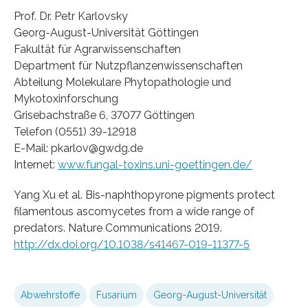
Prof. Dr. Petr Karlovsky
Georg-August-Universität Göttingen
Fakultät für Agrarwissenschaften
Department für Nutzpflanzenwissenschaften
Abteilung Molekulare Phytopathologie und
Mykotoxinforschung
Grisebachstraße 6, 37077 Göttingen
Telefon (0551) 39-12918
E-Mail: pkarlov@gwdg.de
Internet:
www.fungal-toxins.uni-goettingen.de/
Yang Xu et al. Bis-naphthopyrone pigments protect
filamentous ascomycetes from a wide range of
predators. Nature Communications 2019.
http://dx.doi.org/10.1038/s41467-019-11377-5
Abwehrstoffe
Fusarium
Georg-August-Universität