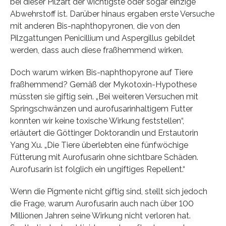
bei dieser Pilzart der wichtigste oder sogar einzige
Abwehrstoff ist. Darüber hinaus ergaben erste Versuche
mit anderen Bis-naphthopyronen, die von den
Pilzgattungen Penicillium und Aspergillus gebildet
werden, dass auch diese fraßhemmend wirken.
Doch warum wirken Bis-naphthopyrone auf Tiere
fraßhemmend? Gemäß der Mykotoxin-Hypothese
müssten sie giftig sein. „Bei weiteren Versuchen mit
Springschwänzen und aurofusarinhaltigem Futter
konnten wir keine toxische Wirkung feststellen“,
erläutert die Göttinger Doktorandin und Erstautorin
Yang Xu. „Die Tiere überlebten eine fünfwöchige
Fütterung mit Aurofusarin ohne sichtbare Schäden.
Aurofusarin ist folglich ein ungiftiges Repellent.“
Wenn die Pigmente nicht giftig sind, stellt sich jedoch
die Frage, warum Aurofusarin auch nach über 100
Millionen Jahren seine Wirkung nicht verloren hat.