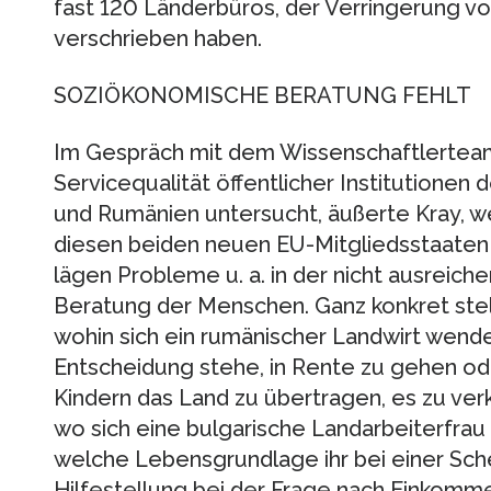
fast 120 Länderbüros, der Verringerung v
verschrieben haben.
SOZIÖKONOMISCHE BERATUNG FEHLT
Im Gespräch mit dem Wissenschaftlerteam
Servicequalität öffentlicher Institutionen 
und Rumänien untersucht, äußerte Kray, we
diesen beiden neuen EU-Mitgliedsstaaten
lägen Probleme u. a. in der nicht ausrei
Beratung der Menschen. Ganz konkret stell
wohin sich ein rumänischer Landwirt wende
Entscheidung stehe, in Rente zu gehen od
Kindern das Land zu übertragen, es zu ver
wo sich eine bulgarische Landarbeiterfrau
welche Lebensgrundlage ihr bei einer Sch
Hilfestellung bei der Frage nach Einkomme