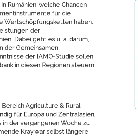
ch in Rumänien, welche Chancen
ementinstrumente für die
lte Wertschöpfungsketten haben.
eistungen der
en. Dabei geht es u. a. darum,
en der Gemeinsamen
enntnisse der IAMO-Studie sollen
tbank in diesen Regionen steuern
 Bereich Agriculture & Rural
dig für Europa und Zentralasien,
s in der vergangenen Woche zu
ende Kray war selbst längere