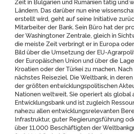
Zeit in Bulgarien und Rumänien tätig und 
Ländern. Das darüber nun eine wissenschaf
erstellt wird, geht auf seine Initiative zurü
Mitarbeiter der Bank. Sein Büro hat der p
der Washingtoner Zentrale, gleich in Sic
die meiste Zeit verbringt er in Europa oder 
Bild über die Umsetzung der EU-Agrarpolit
der Europäischen Union und über die Lage 
Kroatien oder der Türkei zu machen. Nach 
nächstes Reiseziel. Die Weltbank, in deren A
der größten entwicklungspolitischen Akte
Nationen weltweit. Sie operiert als global 
Entwicklungsbank und ist zugleich Ressour
nahezu allen entwicklungsrelevanten Berei
Infrastruktur, guter Regierungsführung ode
über 11.000 Beschäftigten der Weltbankgru