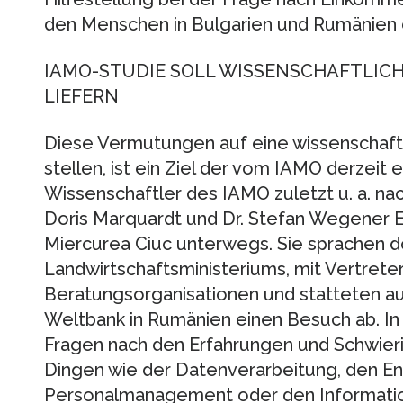
den Menschen in Bulgarien und Rumänien d
IAMO-STUDIE SOLL WISSENSCHAFTLIC
LIEFERN
Diese Vermutungen auf eine wissenschaftl
stellen, ist ein Ziel der vom IAMO derzeit 
Wissenschaftler des IAMO zuletzt u. a. nac
Doris Marquardt und Dr. Stefan Wegener E
Miercurea Ciuc unterwegs. Sie sprachen dor
Landwirtschaftsministeriums, mit Vertreter
Beratungsorganisationen und statteten a
Weltbank in Rumänien einen Besuch ab. In
Fragen nach den Erfahrungen und Schwieri
Dingen wie der Datenverarbeitung, den E
Personalmanagement oder den Informati