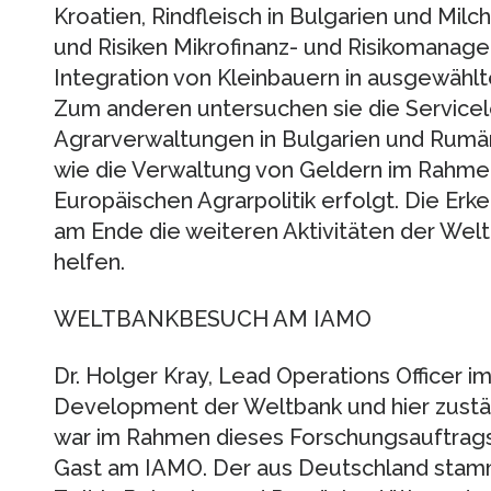
Kroatien, Rindfleisch in Bulgarien und Mil
und Risiken Mikrofinanz- und Risikomanag
Integration von Kleinbauern in ausgewäh
Zum anderen untersuchen sie die Servicel
Agrarverwaltungen in Bulgarien und Rumäni
wie die Verwaltung von Geldern im Rahm
Europäischen Agrarpolitik erfolgt. Die Erk
am Ende die weiteren Aktivitäten der Wel
helfen.
WELTBANKBESUCH AM IAMO
Dr. Holger Kray, Lead Operations Officer im
Development der Weltbank und hier zustän
war im Rahmen dieses Forschungsauftrag
Gast am IAMO. Der aus Deutschland stamm