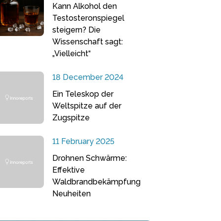
Kann Alkohol den
Testosteronspiegel
steigern? Die
Wissenschaft sagt:
„Vielleicht“
18 December 2024
Ein Teleskop der
Weltspitze auf der
Zugspitze
11 February 2025
Drohnen Schwärme:
Effektive
Waldbrandbekämpfung
Neuheiten