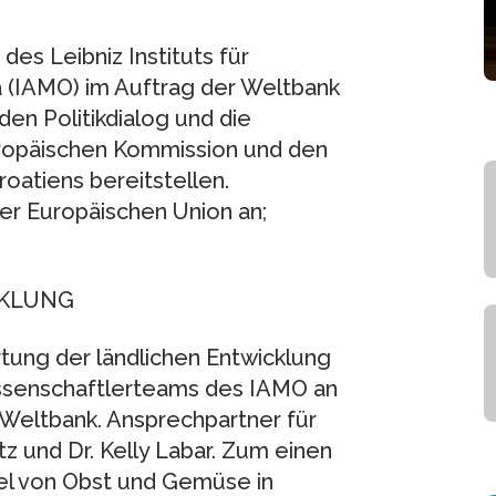
es Leibniz Instituts für
a (IAMO) im Auftrag der Weltbank
 den Politikdialog und die
ropäischen Kommission und den
oatiens bereitstellen.
er Europäischen Union an;
CKLUNG
rtung der ländlichen Entwicklung
issenschaftlerteams des IAMO an
e Weltbank. Ansprechpartner für
z und Dr. Kelly Labar. Zum einen
iel von Obst und Gemüse in