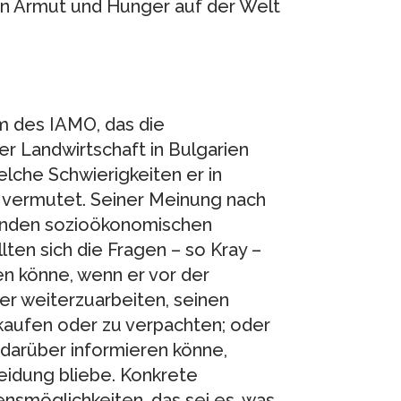
on Armut und Hunger auf der Welt
 des IAMO, das die
der Landwirtschaft in Bulgarien
lche Schwierigkeiten er in
 vermutet. Seiner Meinung nach
chenden sozioökonomischen
ten sich die Fragen – so Kray –
n könne, wenn er vor der
er weiterzuarbeiten, seinen
kaufen oder zu verpachten; oder
 darüber informieren könne,
eidung bliebe. Konkrete
nsmöglichkeiten, das sei es, was