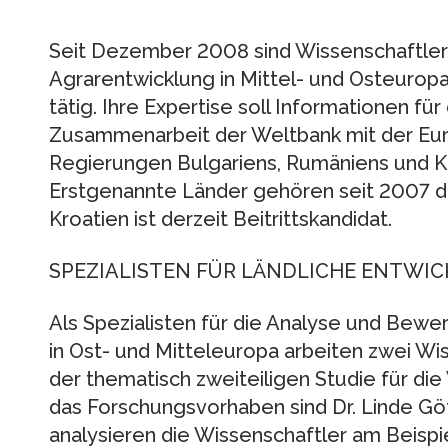
Seit Dezember 2008 sind Wissenschaftler d
Agrarentwicklung in Mittel- und Osteurop
tätig. Ihre Expertise soll Informationen für
Zusammenarbeit der Weltbank mit der Eu
Regierungen Bulgariens, Rumäniens und Kr
Erstgenannte Länder gehören seit 2007 d
Kroatien ist derzeit Beitrittskandidat.
SPEZIALISTEN FÜR LÄNDLICHE ENTWI
Als Spezialisten für die Analyse und Bewe
in Ost- und Mitteleuropa arbeiten zwei W
der thematisch zweiteiligen Studie für di
das Forschungsvorhaben sind Dr. Linde Göt
analysieren die Wissenschaftler am Beisp