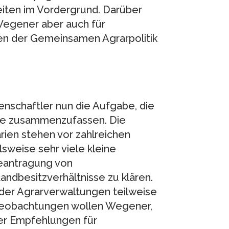
iten im Vordergrund. Darüber
 Wegener aber auch für
n der Gemeinsamen Agrarpolitik
enschaftler nun die Aufgabe, die
se zusammenzufassen. Die
ien stehen vor zahlreichen
sweise sehr viele kleine
Beantragung von
ndbesitzverhältnisse zu klären.
n der Agrarverwaltungen teilweise
 Beobachtungen wollen Wegener,
er Empfehlungen für