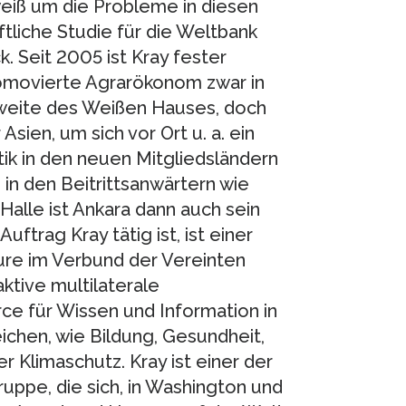
weiß um die Probleme in diesen
tliche Studie für die Weltbank
ck. Seit 2005 ist Kray fester
romovierte Agrarökonom zwar in
htweite des Weißen Hauses, doch
Asien, um sich vor Ort u. a. ein
ik in den neuen Mitgliedsländern
in den Beitrittsanwärtern wie
Halle ist Ankara dann auch sein
uftrag Kray tätig ist, ist einer
ure im Verbund der Vereinten
aktive multilaterale
ce für Wissen und Information in
chen, wie Bildung, Gesundheit,
r Klimaschutz. Kray ist einer der
ppe, die sich, in Washington und