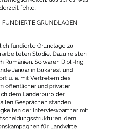
erzeit fehle.
H FUNDIERTE GRUNDLAGEN
ich fundierte Grundlage zu
erarbeiteten Studie. Dazu reisten
h Rumänien. So waren Dipl.-Ing.
nde Januar in Bukarest und
t u. a. mit Vertretern des
n öffentlicher und privater
uch dem Länderbüro der
 allen Gesprächen standen
gkeiten der Interviewpartner mit
ntscheidungsstrukturen, dem
onskampagnen für Landwirte