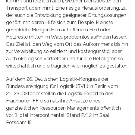
kommt und letztlich auch, welcher Dienstleister den
Transport übernimmt. Eine riesige Herausforderung, zu
der auch die Entwicklung geeigneter Ortungslösungen
gehört, mit deren Hilfe sich zum Beispiel kleinste
gemeldete Mengen Heu auf offenem Feld oder
Holzreste mitten im Wald problemlos auffinden lassen.
Das Ziel ist, den Weg vom Ort des Aufkommens bis hin
zur Verarbeitung so effizient und kostengünstig, aber
auch ökologisch vertretbar und für alle Beteiligten so
wirtschaftlich und ertragreich wie möglich zu gestalten.
Auf dem 26. Deutschen Logistik-Kongress der
Bundesvereinigung für Logistik (BVL) in Berlin vom
21.-23. Oktober stellen die Logistik-Experten des
Fraunhofer IFF erstmals ihre Ansätze eines
ganzheitlichen Ressourcen Managements öffentlich
vor (Hotel Intercontinental, Stand P/12 im Saal
Potsdam II).