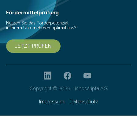
Ergebnisse wurden in…
Fördermittelprüfung
Nutzen Sie das Förderpotenzial
in Ihrem Unternehmen optimal aus?
JETZT PRÜFEN
Copyright © 2026 - innoscripta AG
Impressum
Datenschutz