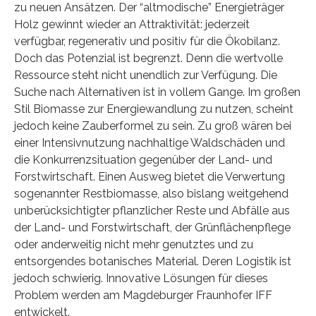
zu neuen Ansätzen. Der “altmodische” Energieträger
Holz gewinnt wieder an Attraktivität: jederzeit
verfügbar, regenerativ und positiv für die Ökobilanz.
Doch das Potenzial ist begrenzt. Denn die wertvolle
Ressource steht nicht unendlich zur Verfügung. Die
Suche nach Alternativen ist in vollem Gange. Im großen
Stil Biomasse zur Energiewandlung zu nutzen, scheint
jedoch keine Zauberformel zu sein. Zu groß wären bei
einer Intensivnutzung nachhaltige Waldschäden und
die Konkurrenzsituation gegenüber der Land- und
Forstwirtschaft. Einen Ausweg bietet die Verwertung
sogenannter Restbiomasse, also bislang weitgehend
unberücksichtigter pflanzlicher Reste und Abfälle aus
der Land- und Forstwirtschaft, der Grünflächenpflege
oder anderweitig nicht mehr genutztes und zu
entsorgendes botanisches Material. Deren Logistik ist
jedoch schwierig. Innovative Lösungen für dieses
Problem werden am Magdeburger Fraunhofer IFF
entwickelt.