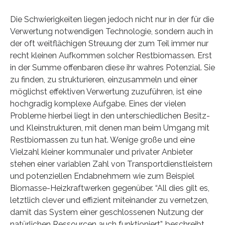
Die Schwierigkeiten liegen jedoch nicht nur in der für die
Verwertung notwendigen Technologie, sondern auch in
der oft weitflächigen Streuung der zum Teil immer nur
recht kleinen Aufkommen solcher Restbiomassen. Erst
in der Summe offenbaren diese ihr wahres Potenzial. Sie
zu finden, zu strukturieren, einzusammeln und einer
möglichst effektiven Verwertung zuzuführen, ist eine
hochgradig komplexe Aufgabe. Eines der vielen
Probleme hierbei liegt in den unterschiedlichen Besitz-
und Kleinstrukturen, mit denen man beim Umgang mit
Restbiomassen zu tun hat. Wenige große und eine
Vielzahl kleiner kommunaler und privater Anbieter
stehen einer variablen Zahl von Transportdienstleistern
und potenziellen Endabnehmern wie zum Beispiel
Biomasse-Heizkraftwerken gegenüber. “All dies gilt es,
letztlich clever und effizient miteinander zu vernetzen,
damit das System einer geschlossenen Nutzung der
natürlichen Ressourcen auch funktioniert”, beschreibt