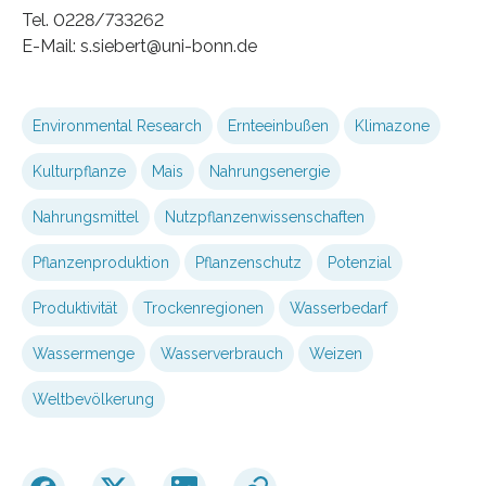
Tel. 0228/733262
E-Mail: s.siebert@uni-bonn.de
Environmental Research
Ernteeinbußen
Klimazone
Kulturpflanze
Mais
Nahrungsenergie
Nahrungsmittel
Nutzpflanzenwissenschaften
Pflanzenproduktion
Pflanzenschutz
Potenzial
Produktivität
Trockenregionen
Wasserbedarf
Wassermenge
Wasserverbrauch
Weizen
Weltbevölkerung