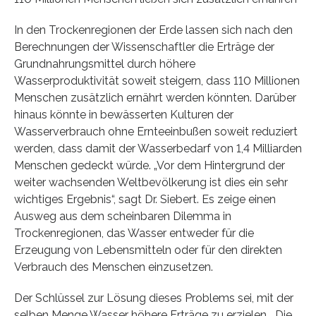
In den Trockenregionen der Erde lassen sich nach den
Berechnungen der Wissenschaftler die Erträge der
Grundnahrungsmittel durch höhere
Wasserproduktivität soweit steigern, dass 110 Millionen
Menschen zusätzlich ernährt werden könnten. Darüber
hinaus könnte in bewässerten Kulturen der
Wasserverbrauch ohne Ernteeinbußen soweit reduziert
werden, dass damit der Wasserbedarf von 1,4 Milliarden
Menschen gedeckt würde. „Vor dem Hintergrund der
weiter wachsenden Weltbevölkerung ist dies ein sehr
wichtiges Ergebnis“, sagt Dr. Siebert. Es zeige einen
Ausweg aus dem scheinbaren Dilemma in
Trockenregionen, das Wasser entweder für die
Erzeugung von Lebensmitteln oder für den direkten
Verbrauch des Menschen einzusetzen.
Der Schlüssel zur Lösung dieses Problems sei, mit der
selben Menge Wasser höhere Erträge zu erzielen. „Die