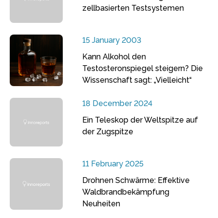
zellbasierten Testsystemen
15 January 2003
Kann Alkohol den
Testosteronspiegel steigern? Die
Wissenschaft sagt: „Vielleicht“
18 December 2024
Ein Teleskop der Weltspitze auf
der Zugspitze
11 February 2025
Drohnen Schwärme: Effektive
Waldbrandbekämpfung
Neuheiten