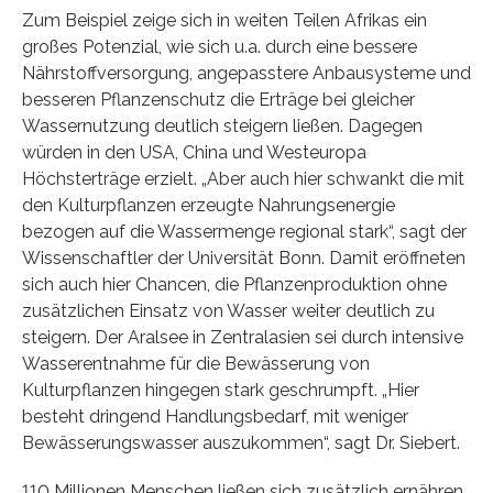
Zum Beispiel zeige sich in weiten Teilen Afrikas ein
großes Potenzial, wie sich u.a. durch eine bessere
Nährstoffversorgung, angepasstere Anbausysteme und
besseren Pflanzenschutz die Erträge bei gleicher
Wassernutzung deutlich steigern ließen. Dagegen
würden in den USA, China und Westeuropa
Höchsterträge erzielt. „Aber auch hier schwankt die mit
den Kulturpflanzen erzeugte Nahrungsenergie
bezogen auf die Wassermenge regional stark“, sagt der
Wissenschaftler der Universität Bonn. Damit eröffneten
sich auch hier Chancen, die Pflanzenproduktion ohne
zusätzlichen Einsatz von Wasser weiter deutlich zu
steigern. Der Aralsee in Zentralasien sei durch intensive
Wasserentnahme für die Bewässerung von
Kulturpflanzen hingegen stark geschrumpft. „Hier
besteht dringend Handlungsbedarf, mit weniger
Bewässerungswasser auszukommen“, sagt Dr. Siebert.
110 Millionen Menschen ließen sich zusätzlich ernähren