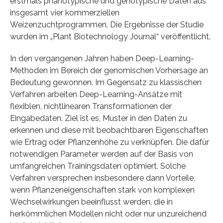
erstmals phänotypische und genotypische Daten aus
insgesamt vier kommerziellen
Weizenzuchtprogrammen. Die Ergebnisse der Studie
wurden im „Plant Biotechnology Journal“ veröffentlicht.
In den vergangenen Jahren haben Deep-Learning-
Methoden im Bereich der genomischen Vorhersage an
Bedeutung gewonnen. Im Gegensatz zu klassischen
Verfahren arbeiten Deep-Learning-Ansätze mit
flexiblen, nichtlinearen Transformationen der
Eingabedaten. Ziel ist es, Muster in den Daten zu
erkennen und diese mit beobachtbaren Eigenschaften
wie Ertrag oder Pflanzenhöhe zu verknüpfen. Die dafür
notwendigen Parameter werden auf der Basis von
umfangreichen Trainingsdaten optimiert. Solche
Verfahren versprechen insbesondere dann Vorteile,
wenn Pflanzeneigenschaften stark von komplexen
Wechselwirkungen beeinflusst werden, die in
herkömmlichen Modellen nicht oder nur unzureichend