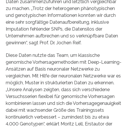
Daten zusammenzuführen und letztlich vergleichbar
zu machen. „Trotz der heterogenen phänotypischen
und genotypischen Informationen konnten wir durch
eine sehr sorgfältige Datenaufbereitung, inklusive
Imputation fehlender SNPs, die Datensilos der
Unternehmen aufbrechen und so verknüpfbare Daten
gewinnen“, sagt Prof. Dr. Jochen Reif.
Diese Daten nutzte das Team, um klassische
genomische Vorhersagemethoden mit Deep-Learning-
Ansätzen auf Basis neuronaler Netzwerke zu
vergleichen. Mit Hilfe der neuronalen Netzwerke war es
möglich, Muster in strukturierten Daten zu erkennen.
„Unsere Analysen zeigten, dass sich verschiedene
Versuchsserien flexibel für genomische Vorhersagen
kombinieren lassen und sich die Vorhersagegenauigkeit
dabei mit wachsender Größe des Trainingssets
kontinuierlich verbessert – zumindest bis zu etwa
4.000 Genotypen“, erklärt Moritz Lell, Erstautor der