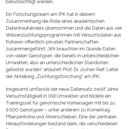
berücksichtigt werden.
Ein Forschungsteam am IPK hat in diesem
Zusammenhang die Rolle eines akademischen
Datentreuhänders übernommen und die Daten aus vier
Weizenzüchtungsprogrammen mit Versuchsdaten aus
früheren öffentlich-privaten Partnerschaften
zusammengeführt. „Wir brauchten im Grunde Daten
von vielen Genotypen, die bereits in unterschiedlichen
Umwelten, also an unterschiedlichen Standorten,
getestet wurden“, erläutert Prof. Dr. Jochen Reif, Leiter
der Abteilung „Züchtungsforschung“ am IPK.
Insgesamt umfasste der neue Datensatz zwölf Jahre
Versuchstätigkeit in 168 Umwelten und bildete ein
Trainingsset für genomische Vorhersagen mit bis zu
9.500 Genotypen – unter anderem zu Kornertrag,
Pflanzenhöhe und Ährenschieben. Eine der zentralen
Herausforderungen bestand darin, die verschiedenen