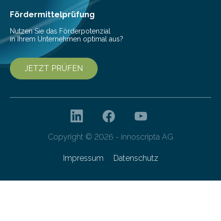
Ergebnisse wurden in…
Fördermittelprüfung
Nutzen Sie das Förderpotenzial
in Ihrem Unternehmen optimal aus?
JETZT PRÜFEN
Copyright © 2026 - innoscripta AG
Impressum
Datenschutz