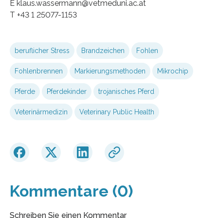
E klaus.wassermann@vetmeduni.ac.at
T +43 1 25077-1153
beruflicher Stress
Brandzeichen
Fohlen
Fohlenbrennen
Markierungsmethoden
Mikrochip
Pferde
Pferdekinder
trojanisches Pferd
Veterinärmedizin
Veterinary Public Health
Kommentare (0)
Schreiben Sie einen Kommentar