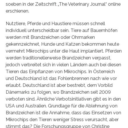
soeben in der Zeitschrift „The Veterinary Journal“ online
erschienen.
Nutztiere, Pferde und Haustiere müssen schnell
individuell unterscheidbar sein. Tiere auf Bauernhöfen
werden mit Brandzeichen oder Ohrmarken
gekennzeichnet, Hunde und Katzen bekommen heute
vermehrt Mikrochips unter die Haut implantiert. Pferden
werden traditionellerweise Brandzeichen verpasst,
jedoch verbreitet sich in vielen Ländern auch bei diesen
Tieren das Einpflanzen von Mikrochips. In Österreich
und Deutschland ist das Fohlenbrennen nach wie vor
erlaubt. Deutschland ist aber bestrebt, dem Vorbild
Dänemarks zu folgen, wo Brandzeichen seit 2009
verboten sind. Ähnliche Verbotsinitiativen gibt es in den
USA und Australien. Grundlage für die Ablehnung von
Brandzeichen ist die Annahme, dass das Einsetzen von
Mikrochips den Tieren weniger Stress verursacht, aber
stimmt das? Die Forschungsgruppe von Christine