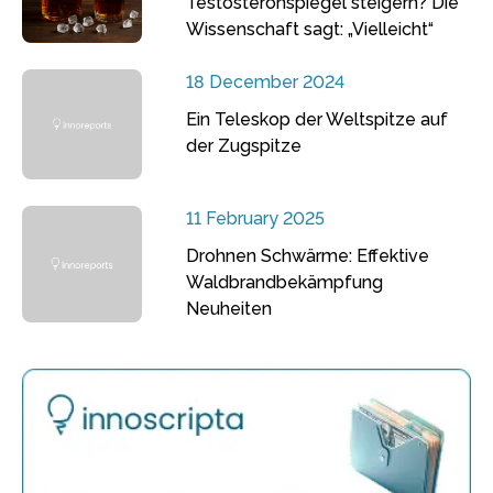
Testosteronspiegel steigern? Die
Wissenschaft sagt: „Vielleicht“
18 December 2024
Ein Teleskop der Weltspitze auf
der Zugspitze
11 February 2025
Drohnen Schwärme: Effektive
Waldbrandbekämpfung
Neuheiten