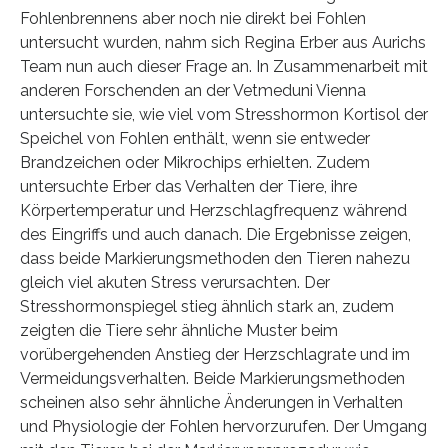
Fohlenbrennens aber noch nie direkt bei Fohlen
untersucht wurden, nahm sich Regina Erber aus Aurichs
Team nun auch dieser Frage an. In Zusammenarbeit mit
anderen Forschenden an der Vetmeduni Vienna
untersuchte sie, wie viel vom Stresshormon Kortisol der
Speichel von Fohlen enthält, wenn sie entweder
Brandzeichen oder Mikrochips erhielten. Zudem
untersuchte Erber das Verhalten der Tiere, ihre
Körpertemperatur und Herzschlagfrequenz während
des Eingriffs und auch danach. Die Ergebnisse zeigen,
dass beide Markierungsmethoden den Tieren nahezu
gleich viel akuten Stress verursachten. Der
Stresshormonspiegel stieg ähnlich stark an, zudem
zeigten die Tiere sehr ähnliche Muster beim
vorübergehenden Anstieg der Herzschlagrate und im
Vermeidungsverhalten. Beide Markierungsmethoden
scheinen also sehr ähnliche Änderungen in Verhalten
und Physiologie der Fohlen hervorzurufen. Der Umgang