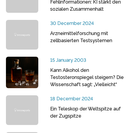
Fehlinformationen: KI stärkt den
sozialen Zusammenhalt
30 December 2024
Arzneimittelforschung mit
zellbasierten Testsystemen
15 January 2003
Kann Alkohol den
Testosteronspiegel steigern? Die
Wissenschaft sagt: „Vielleicht“
18 December 2024
Ein Teleskop der Weltspitze auf
der Zugspitze