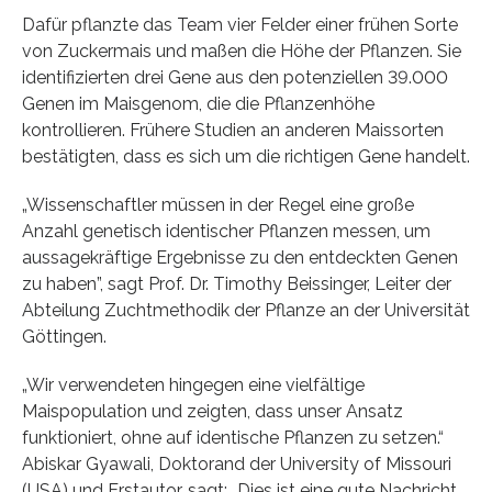
Dafür pflanzte das Team vier Felder einer frühen Sorte
von Zuckermais und maßen die Höhe der Pflanzen. Sie
identifizierten drei Gene aus den potenziellen 39.000
Genen im Maisgenom, die die Pflanzenhöhe
kontrollieren. Frühere Studien an anderen Maissorten
bestätigten, dass es sich um die richtigen Gene handelt.
„Wissenschaftler müssen in der Regel eine große
Anzahl genetisch identischer Pflanzen messen, um
aussagekräftige Ergebnisse zu den entdeckten Genen
zu haben”, sagt Prof. Dr. Timothy Beissinger, Leiter der
Abteilung Zuchtmethodik der Pflanze an der Universität
Göttingen.
„Wir verwendeten hingegen eine vielfältige
Maispopulation und zeigten, dass unser Ansatz
funktioniert, ohne auf identische Pflanzen zu setzen.“
Abiskar Gyawali, Doktorand der University of Missouri
(USA) und Erstautor, sagt: „Dies ist eine gute Nachricht