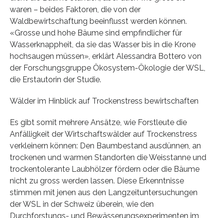
waren – beides Faktoren, die von der
Waldbewirtschaftung beeinflusst werden können.
«Grosse und hohe Bäume sind empfindlicher für
Wasserknappheit, da sie das Wasser bis in die Krone
hochsaugen müssen», erklärt Alessandra Bottero von
der Forschungsgruppe Ökosystem-Ökologie der WSL,
die Erstautorin der Studie.
Wälder im Hinblick auf Trockenstress bewirtschaften
Es gibt somit mehrere Ansätze, wie Forstleute die
Anfälligkeit der Wirtschaftswälder auf Trockenstress
verkleinern können: Den Baumbestand ausdünnen, an
trockenen und warmen Standorten die Weisstanne und
trockentolerante Laubhölzer fördern oder die Bäume
nicht zu gross werden lassen. Diese Erkenntnisse
stimmen mit jenen aus den Langzeituntersuchungen
der WSL in der Schweiz überein, wie den
Durchforstungs- und Bewässerungsexperimenten im