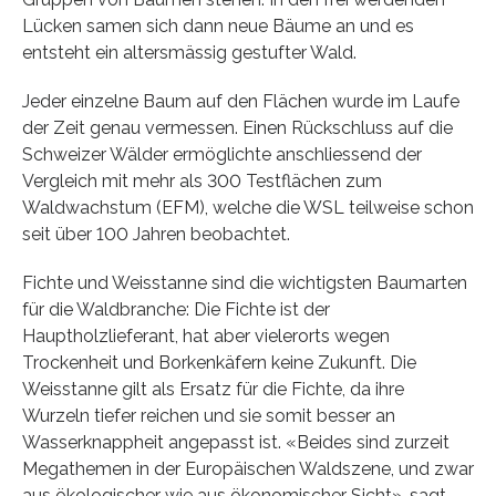
Lücken samen sich dann neue Bäume an und es
entsteht ein altersmässig gestufter Wald.
Jeder einzelne Baum auf den Flächen wurde im Laufe
der Zeit genau vermessen. Einen Rückschluss auf die
Schweizer Wälder ermöglichte anschliessend der
Vergleich mit mehr als 300 Testflächen zum
Waldwachstum (EFM), welche die WSL teilweise schon
seit über 100 Jahren beobachtet.
Fichte und Weisstanne sind die wichtigsten Baumarten
für die Waldbranche: Die Fichte ist der
Hauptholzlieferant, hat aber vielerorts wegen
Trockenheit und Borkenkäfern keine Zukunft. Die
Weisstanne gilt als Ersatz für die Fichte, da ihre
Wurzeln tiefer reichen und sie somit besser an
Wasserknappheit angepasst ist. «Beides sind zurzeit
Megathemen in der Europäischen Waldszene, und zwar
aus ökologischer wie aus ökonomischer Sicht», sagt