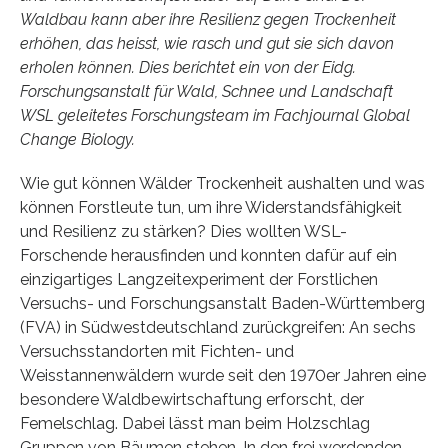
Waldbau kann aber ihre Resilienz gegen Trockenheit
erhöhen, das heisst, wie rasch und gut sie sich davon
erholen können. Dies berichtet ein von der Eidg.
Forschungsanstalt für Wald, Schnee und Landschaft
WSL geleitetes Forschungsteam im Fachjournal Global
Change Biology.
Wie gut können Wälder Trockenheit aushalten und was
können Forstleute tun, um ihre Widerstandsfähigkeit
und Resilienz zu stärken? Dies wollten WSL-
Forschende herausfinden und konnten dafür auf ein
einzigartiges Langzeitexperiment der Forstlichen
Versuchs- und Forschungsanstalt Baden-Württemberg
(FVA) in Südwestdeutschland zurückgreifen: An sechs
Versuchsstandorten mit Fichten- und
Weisstannenwäldern wurde seit den 1970er Jahren eine
besondere Waldbewirtschaftung erforscht, der
Femelschlag. Dabei lässt man beim Holzschlag
Gruppen von Bäumen stehen. In den frei werdenden