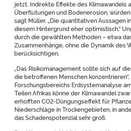
jetzt. Indirekte Effekte des Klimawandels 
Überflutungen und Bodenerosion, würden vi
sagt Müller. „Die quantitativen Aussagen i
diesem Hintergrund eher optimistisch.“ U
durch die gewählten Methoden – etwa das 
Zusammenhänge, ohne die Dynamik des W
berücksichtigen.
„Das Risikomanagement sollte sich auf die
die betroffenen Menschen konzentrieren“, 
Forschungsbereichs Erdsystemanalyse am 
Teilen Afrikas könne der Klimawandel zwa
erhofften CO2-Düngungseffekt für Pflanz
Niederschläge in Trockengebieten, in and
das Schadenspotenzial sehr groß.