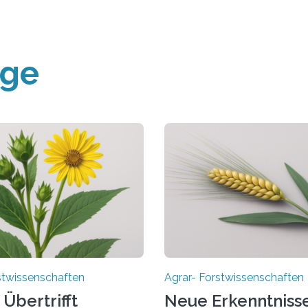
äge
stwissenschaften
Agrar- Forstwissenschaften
 Übertrifft
Neue Erkenntnisse