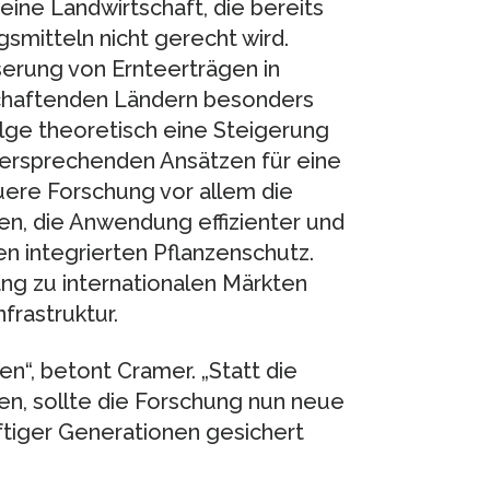
f eine Landwirtschaft, die bereits
smitteln nicht gerecht wird.
serung von Ernteerträgen in
tschaftenden Ländern besonders
olge theoretisch eine Steigerung
versprechenden Ansätzen für eine
euere Forschung vor allem die
n, die Anwendung effizienter und
integrierten Pflanzenschutz.
ang zu internationalen Märkten
frastruktur.
en“, betont Cramer. „Statt die
n, sollte die Forschung nun neue
tiger Generationen gesichert