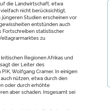
auf die Landwirtschaft, etwa
elfach nicht berücksichtigt,
n jüngeren Studien erscheinen vor
ngewissheiten entstünden auch
Fortschreiben statistischer
eltagrarmarktes zu
 kritischen Regionen Afrikas und
sagt der Leiter des
PIK, Wolfgang Cramer. In einigen
r auch nützen, etwa durch den
en oder durch erhöhte
eren aber schaden. Insgesamt sei