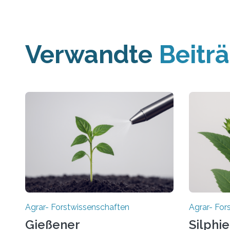
Verwandte
Beitr
Agrar- Forstwissenschaften
Agrar- For
Gießener
Silphie