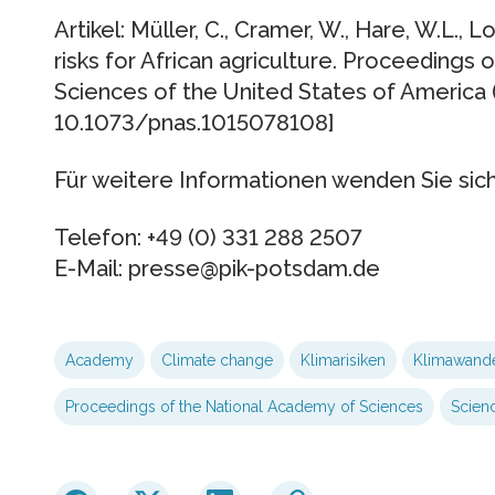
Artikel: Müller, C., Cramer, W., Hare, W.L.
risks for African agriculture. Proceedings
Sciences of the United States of America (
10.1073/pnas.1015078108]
Für weitere Informationen wenden Sie sich 
Telefon: +49 (0) 331 288 2507
E-Mail: presse@pik-potsdam.de
Academy
Climate change
Klimarisiken
Klimawand
Proceedings of the National Academy of Sciences
Scien