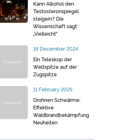
Kann Alkohol den
Testosteronspiegel
steigern? Die
Wissenschaft sagt:
„Vielleicht“
18 December 2024
Ein Teleskop der
Weltspitze auf der
Zugspitze
11 February 2025
Drohnen Schwärme:
Effektive
Waldbrandbekämpfung
Neuheiten