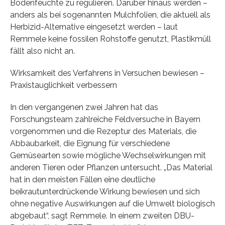
Bodenfeuchte zu regulieren. Darüber hinaus werden –
anders als bei sogenannten Mulchfolien, die aktuell als
Herbizid-Alternative eingesetzt werden – laut
Remmele keine fossilen Rohstoffe genutzt, Plastikmüll
fällt also nicht an.
Wirksamkeit des Verfahrens in Versuchen bewiesen –
Praxistauglichkeit verbessern
In den vergangenen zwei Jahren hat das
Forschungsteam zahlreiche Feldversuche in Bayern
vorgenommen und die Rezeptur des Materials, die
Abbaubarkeit, die Eignung für verschiedene
Gemüsearten sowie mögliche Wechselwirkungen mit
anderen Tieren oder Pflanzen untersucht. „Das Material
hat in den meisten Fällen eine deutliche
beikrautunterdrückende Wirkung bewiesen und sich
ohne negative Auswirkungen auf die Umwelt biologisch
abgebaut“, sagt Remmele. In einem zweiten DBU-