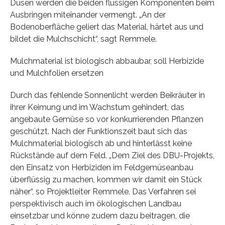
Düsen werden die beiden flüssigen Komponenten beim
Ausbringen miteinander vermengt. „An der
Bodenoberfläche geliert das Material, härtet aus und
bildet die Mulchschicht“, sagt Remmele.
Mulchmaterial ist biologisch abbaubar, soll Herbizide
und Mulchfolien ersetzen
Durch das fehlende Sonnenlicht werden Beikräuter in
ihrer Keimung und im Wachstum gehindert, das
angebaute Gemüse so vor konkurrierenden Pflanzen
geschützt. Nach der Funktionszeit baut sich das
Mulchmaterial biologisch ab und hinterlässt keine
Rückstände auf dem Feld. „Dem Ziel des DBU-Projekts,
den Einsatz von Herbiziden im Feldgemüseanbau
überflüssig zu machen, kommen wir damit ein Stück
näher“, so Projektleiter Remmele. Das Verfahren sei
perspektivisch auch im ökologischen Landbau
einsetzbar und könne zudem dazu beitragen, die