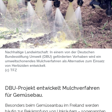
Nachhaltige Landwirtschaft: In einem von der Deutschen
Bundesstiftung Umwelt (DBU) geförderten Vorhaben wird ein
umweltschonendes Mulchverfahren als Alternative zum Einsatz
von Herbiziden entwickelt.
(c) TFZ
DBU-Projekt entwickelt Mulchverfahren
für Gemüsebau.
Besonders beim Gemüseanbau im Freiland werden
häufig zur Bekämpfung von Unkräutern – sogenannten