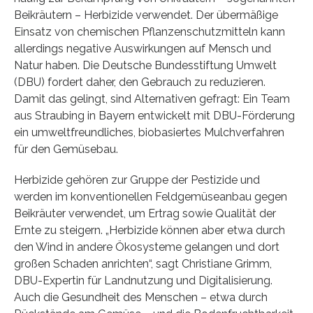
Beikräutern – Herbizide verwendet. Der übermäßige
Einsatz von chemischen Pflanzenschutzmitteln kann
allerdings negative Auswirkungen auf Mensch und
Natur haben. Die Deutsche Bundesstiftung Umwelt
(DBU) fordert daher, den Gebrauch zu reduzieren.
Damit das gelingt, sind Alternativen gefragt: Ein Team
aus Straubing in Bayern entwickelt mit DBU-Förderung
ein umweltfreundliches, biobasiertes Mulchverfahren
für den Gemüsebau.
Herbizide gehören zur Gruppe der Pestizide und
werden im konventionellen Feldgemüseanbau gegen
Beikräuter verwendet, um Ertrag sowie Qualität der
Ernte zu steigern. „Herbizide können aber etwa durch
den Wind in andere Ökosysteme gelangen und dort
großen Schaden anrichten“, sagt Christiane Grimm,
DBU-Expertin für Landnutzung und Digitalisierung.
Auch die Gesundheit des Menschen – etwa durch