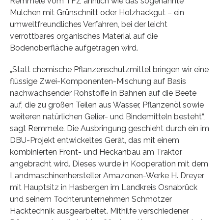
Remmele vom TFZ ähnlich wie das sogenannte
Mulchen mit Grünschnitt oder Holzhackgut – ein
umweltfreundliches Verfahren, bei der leicht
verrottbares organisches Material auf die
Bodenoberfläche aufgetragen wird.
„Statt chemische Pflanzenschutzmittel bringen wir eine
flüssige Zwei-Komponenten-Mischung auf Basis
nachwachsender Rohstoffe in Bahnen auf die Beete
auf, die zu großen Teilen aus Wasser, Pflanzenöl sowie
weiteren natürlichen Gelier- und Bindemitteln besteht“,
sagt Remmele. Die Ausbringung geschieht durch ein im
DBU-Projekt entwickeltes Gerät, das mit einem
kombinierten Front- und Heckanbau am Traktor
angebracht wird. Dieses wurde in Kooperation mit dem
Landmaschinenhersteller Amazonen-Werke H. Dreyer
mit Hauptsitz in Hasbergen im Landkreis Osnabrück
und seinem Tochterunternehmen Schmotzer
Hacktechnik ausgearbeitet. Mithilfe verschiedener