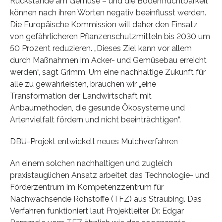
Rückstände am Gemüse – und die Bodenfruchtbarkeit
können nach ihren Worten negativ beeinflusst werden.
Die Europäische Kommission will daher den Einsatz
von gefährlicheren Pflanzenschutzmitteln bis 2030 um
50 Prozent reduzieren. „Dieses Ziel kann vor allem
durch Maßnahmen im Acker- und Gemüsebau erreicht
werden“, sagt Grimm. Um eine nachhaltige Zukunft für
alle zu gewährleisten, brauchen wir „eine
Transformation der Landwirtschaft mit
Anbaumethoden, die gesunde Ökosysteme und
Artenvielfalt fördern und nicht beeinträchtigen“.
DBU-Projekt entwickelt neues Mulchverfahren
An einem solchen nachhaltigen und zugleich
praxistauglichen Ansatz arbeitet das Technologie- und
Förderzentrum im Kompetenzzentrum für
Nachwachsende Rohstoffe (TFZ) aus Straubing. Das
Verfahren funktioniert laut Projektleiter Dr. Edgar