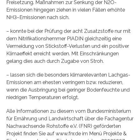
Freisetzung. Maßnahmen zur Senkung der N2O-
Emissionen hingegen ziehen in vielen Fällen erhöhte
NH3–Emissionen nach sich.
– konnte bei der Prüfung der acht Zusatzstoffe nur mit
dem Nitrifikationshemmer PIADIN gleichzeitig eine
Vermeidung von Stickstoff-Verlusten und ein positiver
Klimaeffekt erreicht werden. Mit Einschränkungen
gelang dies auch durch Zugabe von Stroh.
– lassen sich die besonders klimarelevanten Lachgas-
Emissionen am ehesten verringern bzw. reduzieren,
wenn die Ausbringung bei geringer Bodenfeuchte und
niedrigen Temperaturen erfolgt.
Alle Informationen zu diesem vom Bundesministerium
für Ernährung und Landwirtschaft über die Fachagentur
Nachwachsende Rohstoffe e.V. (FNR) geförderten
Projekt finden Sie auf www.fnr.de im Menü Projekte &