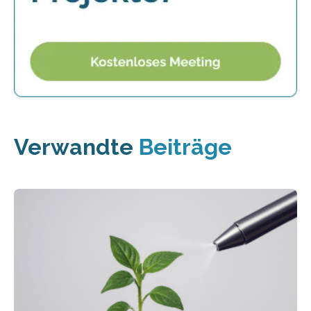
Verwandte
Beiträge