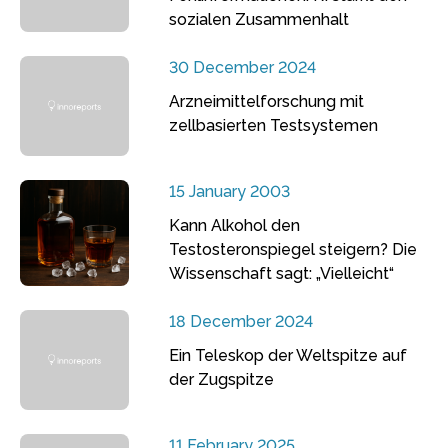
sozialen Zusammenhalt
30 December 2024
Arzneimittelforschung mit
zellbasierten Testsystemen
15 January 2003
Kann Alkohol den
Testosteronspiegel steigern? Die
Wissenschaft sagt: „Vielleicht“
18 December 2024
Ein Teleskop der Weltspitze auf
der Zugspitze
11 February 2025