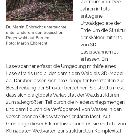
Zeitraum von zwei
Jahren in teils
entlegene
Urwaldgebiete der
Dr. Martin Ehbrecht untersuchte
Erde, um die Struktur
unter anderem den tropischen
der Wälder mithilfe
Regenwald auf Borneo.
Foto: Martin Ehbrecht
von 3D
Laserscannern zu
erfassen. Ein
Laserscanner erfasst die Umgebung mithilfe eines
Laserstrahls und bildet damit den Wald als 3D-Modell
ab. Darüber lassen sich am Computer Kennzahlen zur
Beschreibung der Struktur berechnen. Sie stellten fest,
dass sich die globale Variabilität der Waldstrukturen
zum allergrößten Teil durch die Niederschlagsmengen
und damit durch die Verfügbarkeit von Wasser in den
verschiedenen Ökosystemen erklären lässt. Auf
Grundlage dieser Erkenntnisse konnten sie mithilfe von
Klimadaten Weltkarten zur strukturellen Komplexität