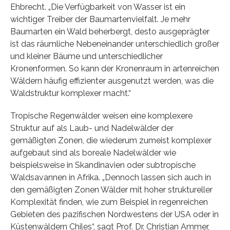
Ehbrecht. „Die Verfügbarkeit von Wasser ist ein
wichtiger Treiber der Baumartenvielfalt. Je mehr
Baumarten ein Wald beherbergt, desto ausgeprägter
ist das räumliche Nebeneinander unterschiedlich großer
und kleiner Bäume und unterschiedlicher
Kronenformen. So kann der Kronenraum in artenreichen
Wäldern häufig effizienter ausgenutzt werden, was die
Waldstruktur komplexer macht.“
Tropische Regenwälder weisen eine komplexere
Struktur auf als Laub- und Nadelwälder der
gemäßigten Zonen, die wiederum zumeist komplexer
aufgebaut sind als boreale Nadelwälder wie
beispielsweise in Skandinavien oder subtropische
Waldsavannen in Afrika. „Dennoch lassen sich auch in
den gemäßigten Zonen Wälder mit hoher struktureller
Komplexität finden, wie zum Beispiel in regenreichen
Gebieten des pazifischen Nordwestens der USA oder in
Küstenwäldern Chiles“, sagt Prof. Dr. Christian Ammer,