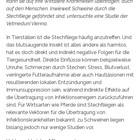
kann sie auf ihre Wirtstiere Krankheiten übertragen, auch
auf den Menschen. Inwieweit Schweine durch die
Stechfliege gefährdet sind, untersuchte eine Studie der
Vetmeduni Vienna.
In Tierställen ist die Stechfliege häufig anzutreffen. Und
das blutsaugende Insekt ist alles andere als harmlos,
hat es doch direkt und indirekt negative Folgen für die
Tiergesundheit. Direkte Einflüsse können beispielweise
Unruhe, Schmerzen durch Stechen, Stress, Blutverlust,
verringerte Futteraufnahme aber auch Hautläsionen mit
resultierenden lokalen Entzündungen und
Immunsuppression sein, während indirekte Effekte auf
die Übertragung von Infektionserregern zurückzuführen
sind. Für Wirtsarten wie Pferde sind Stechfliegen als
relevante Vektoren für die Übertragung von
Infektionskrankheiten bekannt, zu Schweinen liegen
bislang jedoch nur wenige Studien vor.