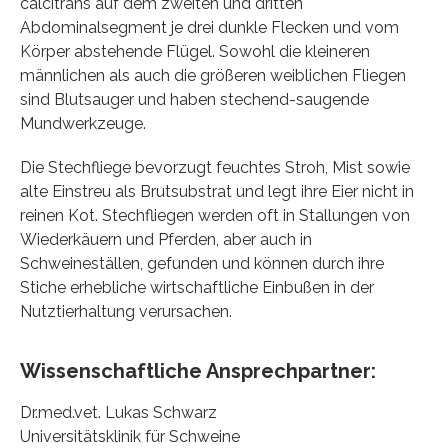
calcitrans auf dem zweiten und dritten
Abdominalsegment je drei dunkle Flecken und vom
Körper abstehende Flügel. Sowohl die kleineren
männlichen als auch die größeren weiblichen Fliegen
sind Blutsauger und haben stechend-saugende
Mundwerkzeuge.
Die Stechfliege bevorzugt feuchtes Stroh, Mist sowie
alte Einstreu als Brutsubstrat und legt ihre Eier nicht in
reinen Kot. Stechfliegen werden oft in Stallungen von
Wiederkäuern und Pferden, aber auch in
Schweineställen, gefunden und können durch ihre
Stiche erhebliche wirtschaftliche Einbußen in der
Nutztierhaltung verursachen.
Wissenschaftliche Ansprechpartner:
Dr.med.vet. Lukas Schwarz
Universitätsklinik für Schweine