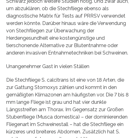
Schwarz jedoch weitere Studien nötig. Und zwar auch,
um abzuklären, ob die Stechfliege ebenso als
diagnostische Matrix für Tests auf PRRSV verwendet
werden könnte. Darüber hinaus wäre die Verwendung
von Stechfliegen zur Überwachung der
Herdengesundheit eine kostengünstige und
tierschonende Alternative zur Blutentnahme oder
anderen invasiven Entnahmetechniken bei Schweinen.
Unangenehmer Gast in vielen Ställen
Die Stechfliege S. calcitrans ist eine von 18 Arten, die
zur Gattung Stomoxys zählen und kommt in den
gemäßigten Klimazonen am häufigsten vor. Die 7 bis 8
mm lange Fliege ist grau und hat vier dunkle
Längsstreifen am Thorax. Im Gegensatz zur Großen
Stubenfliege (Musca domestica) – der dominierenden
Fliegenart im Schweinestall – hat die Stechfliege ein
kürzeres und breiteres Abdomen. Zusätzlich hat S.