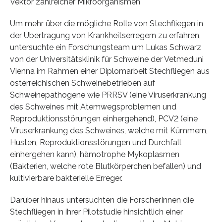
Vektor zahlreicher Mikroorganismen
Um mehr über die mögliche Rolle von Stechfliegen in
der Übertragung von Krankheitserregern zu erfahren,
untersuchte ein Forschungsteam um Lukas Schwarz
von der Universitätsklinik für Schweine der Vetmeduni
Vienna im Rahmen einer Diplomarbeit Stechfliegen aus
österreichischen Schweinebetrieben auf
Schweinepathogene wie PRRSV (eine Viruserkrankung
des Schweines mit Atemwegsproblemen und
Reproduktionsstörungen einhergehend), PCV2 (eine
Viruserkrankung des Schweines, welche mit Kümmern,
Husten, Reproduktionsstörungen und Durchfall
einhergehen kann), hämotrophe Mykoplasmen
(Bakterien, welche rote Blutkörperchen befallen) und
kultivierbare bakterielle Erreger.
Darüber hinaus untersuchten die ForscherInnen die
Stechfliegen in ihrer Pilotstudie hinsichtlich einer