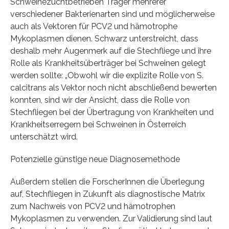
Schweinezuchtbetrieben Träger mehrerer
verschiedener Bakterienarten sind und möglicherweise
auch als Vektoren für PCV2 und hämotrophe
Mykoplasmen dienen. Schwarz unterstreicht, dass
deshalb mehr Augenmerk auf die Stechfliege und ihre
Rolle als Krankheitsüberträger bei Schweinen gelegt
werden sollte: „Obwohl wir die explizite Rolle von S.
calcitrans als Vektor noch nicht abschließend bewerten
konnten, sind wir der Ansicht, dass die Rolle von
Stechfliegen bei der Übertragung von Krankheiten und
Krankheitserregern bei Schweinen in Österreich
unterschätzt wird.
Potenzielle günstige neue Diagnosemethode
Außerdem stellen die ForscherInnen die Überlegung
auf, Stechfliegen in Zukunft als diagnostische Matrix
zum Nachweis von PCV2 und hämotrophen
Mykoplasmen zu verwenden. Zur Validierung sind laut