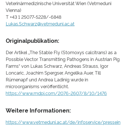
Veterinärmedizinische Universität Wien (Vetmeduni
Vienna)
T +43 1 25077-5228/-6848
Lukas.Schwarz@vetmeduni.ac.at
Originalpublikation:
Der Artikel „The Stable Fly (Stomoxys calcitrans) as a
Possible Vector Transmitting Pathogens in Austrian Pig
Farms“ von Lukas Schwarz, Andreas Strauss, Igor
Loncaric, Joachim Spergser, Angelika Auer, Till
Rümenapf und Andrea Ladinig wurde in
microorganisms veröffentlicht.​​​​​​​
https://www.mdpi.com/2076-2607/8/10/1476
Weitere Informationen:
https://www.vetmeduni.ac.at/de/infoservice/pressein