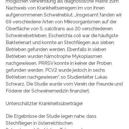
möglichen Verwendung als diagnostische Matrix zum
Nachweis von Krankheitserregern im von ihnen
aufgenommenen Schweineblut. „Insgesamt fanden wir
69 verschiedene Arten von Mikroorganismen auf der
Oberfläche von S. calcitrans aus 20 verschiedenen
Schweinebetrieben. Escherichia coli war die häufigste
Bakterienart und konnte an Stechfliegen aus sieben
Betrieben gefunden werden. Ebenfalls in sieben
Betrieben wurden hämotrophe Mykoplasmen
nachgewiesen. PRRSV konnte in keiner der Proben
gefunden werden, PCV2 wurde jedoch in sechs
Betrieben nachgewiesen“, so Studienleiter Lukas
Schwarz. Die Studie wurde vom Verein der Freunde und
Föderer der Schweinemedizin finanziert.
Unterschätzter Krankheitsüberträger
Die Ergebnisse der Studie legen nahe, dass
Stechfliegen in österreichischen