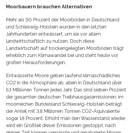
Moorbauern brauchen Alternativen
Mehr als 90 Prozent der Moorböden in Deutschland
und Schleswig-Holstein wurden in den letzten
Jahrhunderten entwässert, um sie vor allem
landwirtschaftlich zu nutzen. Doch diese
Landwirtschaft auf trockengelegten Moorböden trägt
erheblich zum Klimawandel bei und steht heute vor
großen Herausforderungen.
Entwässerte Moore geben laufend klimaschädliches
CO2 in die Atmosphäre ab, allein in Deutschland über
53 Millionen Tonnen jedes Jahr. Das sind sieben Prozent
der gesamten deutschen Treibhausgasemissionen, im
moorreichen Bundesland Schleswig-Holstein beträgt
der Anteil mit 3,8 Millionen Tonnen CO2-Äquivalente
sogar 18 Prozent. Erhöht man den Wasserstand wieder,
wird ein Großteil dieser Emissionen gestoppt, nach
einiger Zeit können vernässte und renaturierte Moore