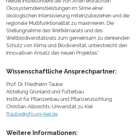
hierbei insbesondere die von Arten erbrachten
Ökosystemdienstleistungen im Sinne einer
ökologischen Intensivierung miteinzubeziehen und die
regionale Multifunktionalität zu maximieren. Die
Stellungnahme des Weltklimarats und des
Weltbiodiversitätsrats zum gemeinsam zu denkenden
Schutz von Klima und Biodiversität, unterstreicht den
innovativen Ansatz des neuen Projektes.“
Wissenschaftliche Ansprechpartner:
Prof. Dr. Friedhelm Taube
Abteilung Grünland und Futterbau
Institut für Pflanzenbau und Pflanzenzüchtung
Christian-Albrechts-Universität zu Kiel
ftaube@gfo.uni-kiel.de
Weitere Informationen: