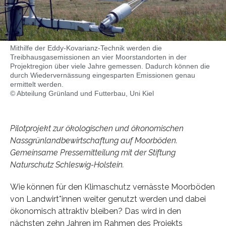
Mithilfe der Eddy-Kovarianz-Technik werden die
Treibhausgasemissionen an vier Moorstandorten in der
Projektregion über viele Jahre gemessen. Dadurch können die
durch Wiedervernässung eingesparten Emissionen genau
ermittelt werden.
© Abteilung Grünland und Futterbau, Uni Kiel
Pilotprojekt zur ökologischen und ökonomischen
Nassgrünlandbewirtschaftung auf Moorböden.
Gemeinsame Pressemitteilung mit der Stiftung
Naturschutz Schleswig-Holstein.
Wie können für den Klimaschutz vernässte Moorböden
von Landwirt*innen weiter genutzt werden und dabei
ökonomisch attraktiv bleiben? Das wird in den
nächsten zehn Jahren im Rahmen des Projekts