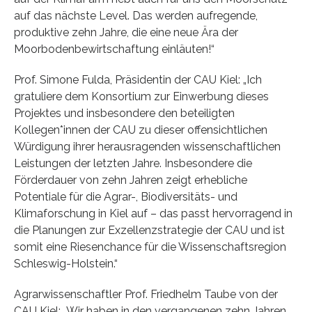
auf das nächste Level. Das werden aufregende,
produktive zehn Jahre, die eine neue Ära der
Moorbodenbewirtschaftung einläuten!“
Prof. Simone Fulda, Präsidentin der CAU Kiel: „Ich
gratuliere dem Konsortium zur Einwerbung dieses
Projektes und insbesondere den beteiligten
Kollegen*innen der CAU zu dieser offensichtlichen
Würdigung ihrer herausragenden wissenschaftlichen
Leistungen der letzten Jahre. Insbesondere die
Förderdauer von zehn Jahren zeigt erhebliche
Potentiale für die Agrar-, Biodiversitäts- und
Klimaforschung in Kiel auf – das passt hervorragend in
die Planungen zur Exzellenzstrategie der CAU und ist
somit eine Riesenchance für die Wissenschaftsregion
Schleswig-Holstein.“
Agrarwissenschaftler Prof. Friedhelm Taube von der
CAU Kiel: „Wir haben in den vergangenen zehn Jahren