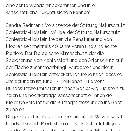
eine echte Wende hinbekommen und ihre
wirtschaftliche Zukunft sichern können.“
Sandra Redmann, Vorsitzende der Stiftung Naturschutz
Schleswig-Holstein: „Wir bei der Stiftung Naturschutz
Schleswig-Holstein treiben die Renaturierung von
Mooren seit mehr als 40 Jahre voran und sind echte
Pioniere. Der Biologische Klimaschutz, der die
Speicherung von Kohlenstoff und den Artenschutz auf
der Fläche zusammenbringt, wurde von uns hier in
Schleswig-Holstein entwickelt. Ich freue mich, dass es
uns gelungen ist, rund 12,4 Millionen Euro vom
Bundesumweltministerium nach Schleswig-Holstein zu
holen und hochkarätige Wissenschaftler*innen der
Kieler Universität für die Klimagasmessungen ins Boot
zu holen.
Die jetzt gestartete Zusammenarbeit mit Wissenschaft,
Landwirtschaft, Produktion und künstlicher Intelligenz
auf der KlimaFarm hebt auch für uns den Moorschutz