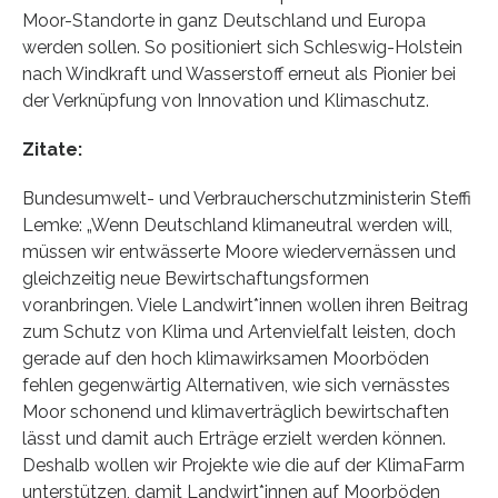
Moor-Standorte in ganz Deutschland und Europa
werden sollen. So positioniert sich Schleswig-Holstein
nach Windkraft und Wasserstoff erneut als Pionier bei
der Verknüpfung von Innovation und Klimaschutz.
Zitate:
Bundesumwelt- und Verbraucherschutzministerin Steffi
Lemke: „Wenn Deutschland klimaneutral werden will,
müssen wir entwässerte Moore wiedervernässen und
gleichzeitig neue Bewirtschaftungsformen
voranbringen. Viele Landwirt*innen wollen ihren Beitrag
zum Schutz von Klima und Artenvielfalt leisten, doch
gerade auf den hoch klimawirksamen Moorböden
fehlen gegenwärtig Alternativen, wie sich vernässtes
Moor schonend und klimaverträglich bewirtschaften
lässt und damit auch Erträge erzielt werden können.
Deshalb wollen wir Projekte wie die auf der KlimaFarm
unterstützen, damit Landwirt*innen auf Moorböden